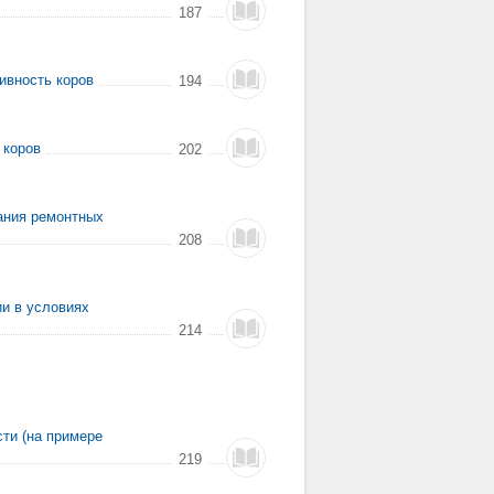
187
ивность коров
194
 коров
202
ания ремонтных
208
и в условиях
214
ти (на примере
219