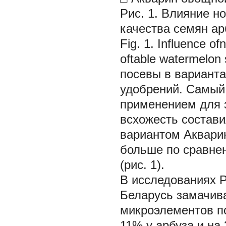
Рис. 1. Влияние 
качества семян ар
Fig. 1. Influence of
oftable watermelon
посевы в вариант
удобрений. Самый
применением для 
всхожесть состави
вариантом Аквари
больше по сравнен
(рис. 1).
В исследованиях 
Беларусь замачива
микроэлементов п
11% у арбуза и на 