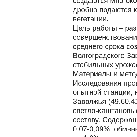
создаются многок
дробно подаются к
вегетации.
Цель работы – раз
совершенствование
среднего срока со
Волгоградского З
стабильных урожа
Материалы и мето
Исследования про
опытной станции, 
Заволжья (49.60.41
светло-каштановые
составу. Содержан
0,07-0,09%, обмен