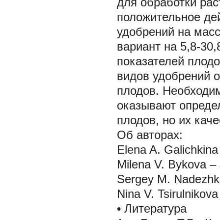
для обработки рас
положительное де
удобрений на масс
вариант на 5,8-30
показателей плодо
видов удобрений о
плодов. Необходим
оказывают опреде
плодов, но их кач
Об авторах:
Elena A. Galichkina
Milena V. Bykova – 
Sergey M. Nadezhkin
Nina V. Tsirulnikov
•
Литература