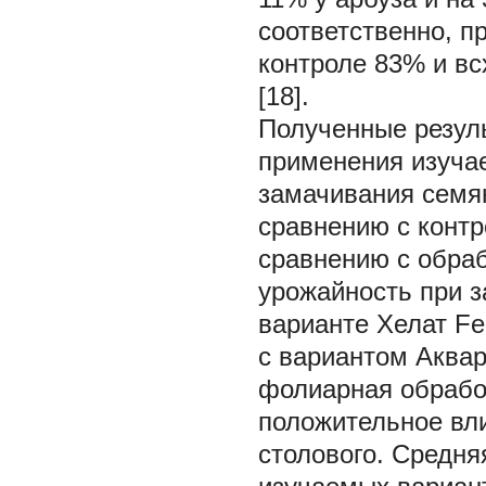
соответственно, п
контроле 83% и вс
[18].
Полученные резуль
применения изуча
замачивания семян
сравнению с контр
сравнению с обра
урожайность при з
варианте Хелат Fe
с вариантом Аква
фолиарная обработ
положительное вл
столового. Средня