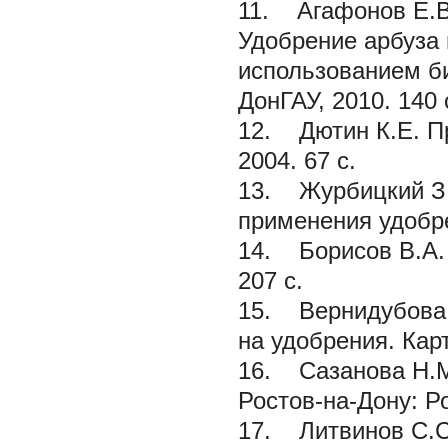
11. Агафонов Е.В.
Удобрение арбуза
использованием би
ДонГАУ, 2010. 140 
12. Дютин К.Е. Пр
2004. 67 с.
13. Журбицкий З.
применения удобре
14. Борисов В.А. 
207 с.
15. Вернидубова 
на удобрения.
Кар
16. Сазанова Н.М.
Ростов-на-Дону: Р
17. Литвинов С.С