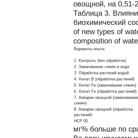
овощной, на 0,51-2
Таблица 3. Влиян
биохимический сост
of new types of wate
composition of wate
Варианты опыта
1. Контроль (без обработок)
2. Замачивание семян в воде
3. Обработка растений водой
4. Хелат В (обработка растений)
5. Хелат Fe (замачивание семян)
6. Хелат Fe (обработка растений)
7. Акварин овощной (замачивание
семян)
8. Акварин овощной (обработка
растений)
НСР
05
мг% больше по ср