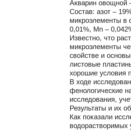
Акварин овощной
Состав: азот – 19
микроэлементы в ф
0,01%, Mn – 0,042
Известно, что рас
микроэлементы чер
свойстве и основы
листовые пластины
хорошие условия 
В ходе исследова
фенологические н
исследования, учет
Результаты и их о
Как показали иссл
водорастворимых 