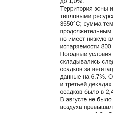
до 1,0%.
Территория зоны 
тепловыми ресурс
3550°С; сумма тем
продолжительным п
но имеет низкую в
испаряемости 800-
Погодные условия
складывались сле
осадков за вегет
данные на 6,7%. О
и третьей декадах
осадков было в 2,
В августе не было
воздуха превышала