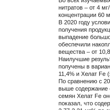
Во всех изучаемых
нитратов – от 4 мг
концентрации 60 мг
В 2020 году услов
получения продукц
выпадение большог
обеспечили накопл
вещества – от 10,
Наилучшие резуль
получены в вариан
11,4% и Хелат Fe 
По сравнению с 20
выше содержание 
семян Хелат Fe он
показал, что соде