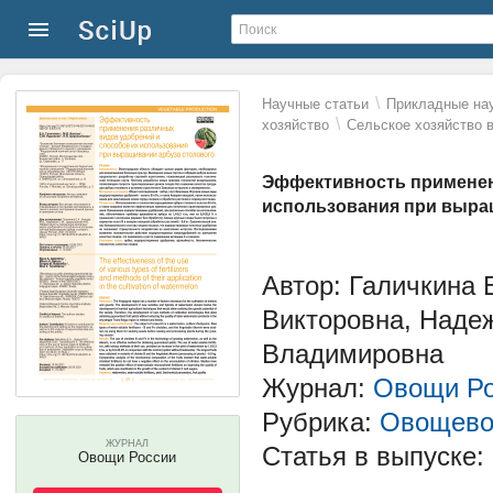
\
Научные статьи
Прикладные нау
\
хозяйство
Сельское хозяйство 
Эффективность применен
использования при выра
Автор: Галичкина
Викторовна, Наде
Владимировна
Журнал:
Овощи Ро
Рубрика:
Овощево
ЖУРНАЛ
Статья в выпуске:
Овощи России