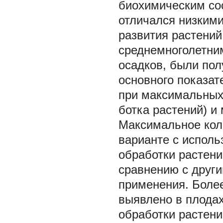
биохимическим сос
отличался низкими
развития растений
среднемноголетни
осадков, были пол
основного показат
при максимальных 
ботка растений) и
Максимальное кол
варианте с испол
обработки растени
сравнению с друг
применения. Боле
выявлено в плодах
обработки растен