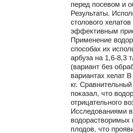
перед посевом и о
Результаты. Испол
столового хелатов 
эффективным прие
Применение водор
способах их испол
арбуза на 1,6-8,3 
(вариант без обра
вариантах хелат В
кг. Сравнительный
показал, что вод
отрицательного во
Исследованиями в
водорастворимых 
плодов, что прояв