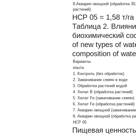
8.Акварин овощной (обработка
30
растений)
НСР
05
= 1,58 т/га
Таблица 2. Влиян
биохимический сост
of new types of wate
composition of wate
Варианты
опыта
1. Контроль (без обработок)
2. Замачивание семян в воде
3. Обработка растений водой
4. Хелат В (обработка растений)
5. Хелат Fe (замачивание семян)
6. Хелат Fe (обработка растений)
7. Акварин овощной (замачивание
8. Акварин овощной (обработка р
НСР
05
Пищевая ценность