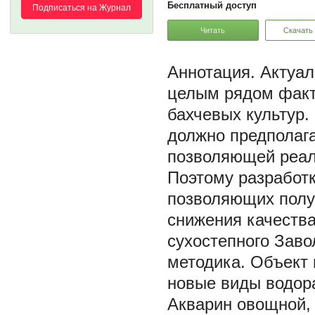
Бесплатный доступ
Подписаться на Журнал
Читать
Скачать
Актуал
целым рядом факт
бахчевых культур.
должно предполага
позволяющей реали
Поэтому разработк
позволяющих полу
снижения качества
сухостепного Заво
методика. Объект 
новые виды водора
Акварин овощной,