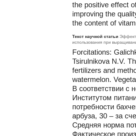
the positive effect o
improving the qualit
the content of vita
Текст научной статьи
Эффекти
использования при выращивани
Forcitations: Galic
Tsirulnikova N.V. Th
fertilizers and metho
watermelon. Vegetab
В
соответствии с
Институтом питан
потребности бахче
арбуза, 30 – за сч
Средняя норма пот
Фактическое произ