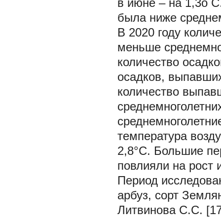
в июне – на 1,3о 
была ниже средне
В 2020 году колич
меньше среднемно
количество осадко
осадков, выпавши
количество выпав
среднемноголетни
среднемноголетние
температура возд
2,8°С. Большие пе
повлияли на рост 
Период исследован
арбуз, сорт Земля
Литвинова С.С. [1