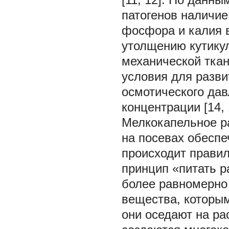
патогенов наличие
фосфора и калия 
утолщению кутикул
механической ткан
условия для разви
осмотического дав
концентрации [14, 
Мелкокапельное р
на посевах обеспе
происходит прави
принцип «питать р
более равномерно
вещества, которым
они оседают на ра