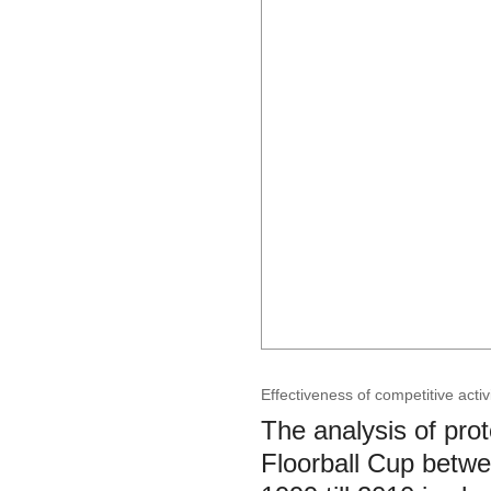
Effectiveness of competitive activi
The analysis of pro
Floorball Cup betw