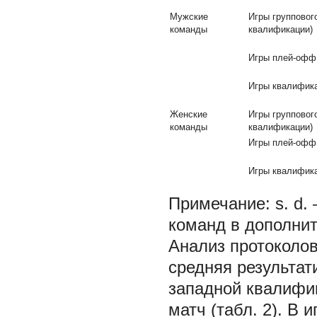
Мужские
Игры групповог
команды
квалификации)
Игры плей-офф 
Игры квалифика
Женские
Игры групповог
команды
квалификации)
Игры плей-офф 
Игры квалифика
Примечание: s. d.
команд в дополнит
Анализ протоколов
средняя результат
западной квалифик
матч (табл. 2). В 