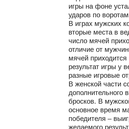
игры на фоне уст
ударов по воротам
В играх мужских 
вторые места в в
число мячей прихо
отличие от мужчин
мячей приходится 
результат игры у 
разные игровые от
В женской части с
дополнительного 
бросков. В мужско
основное время ма
победителя – выи
желаемого результ