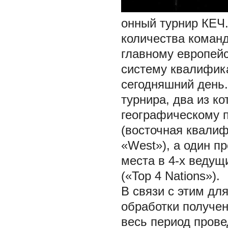
онный турнир КЕЧ.
количества команд
главному европей
систему квалифика
сегодняшний день
турнира, два из к
географическому 
(восточная квалиф
«West»), а один п
места в 4-х веду
(«Top 4 Nations»).
В связи с этим дл
обработки получен
весь период пров