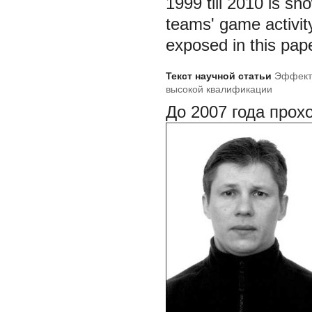
1999 till 2010 is sh
teams' game activit
exposed in this pape
Текст научной статьи
Эффекти
высокой квалификации
До 2007 года прох