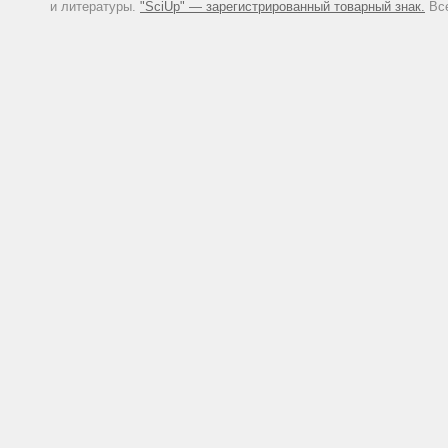
и литературы.
"SciUp" — зарегистрированный товарный знак.
Все