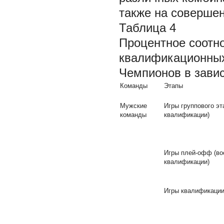
также на соверше
Таблица 4
Процентное соотно
квалификационных
Чемпионов в завис
Команды
Этапы
Мужские
Игры группового эт
команды
квалификации)
Игры плей-офф (во
квалификации)
Игры квалификации 