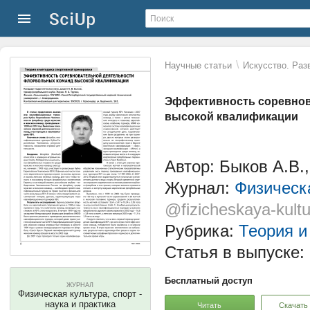
\
Научные статьи
Искусство. Раз
Эффективность соревнов
высокой квалификации
Автор: Быков А.В.,
Журнал:
Физическа
@fizicheskaya-kultu
Рубрика:
Теория и
Статья в выпуске:
Бесплатный доступ
ЖУРНАЛ
Физическая культура, спорт -
наука и практика
Читать
Скачать