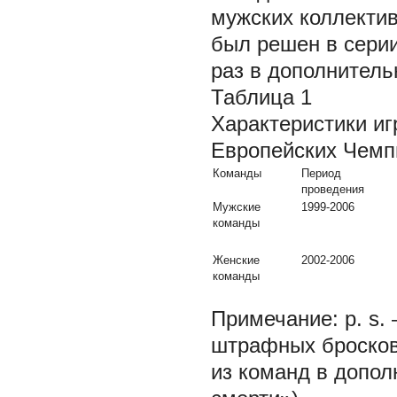
мужских коллекти
был решен в сери
раз в дополнитель
Таблица 1
Характеристики и
Европейских Чемп
Команды
Период
проведения
Мужские
1999-2006
команды
Женские
2002-2006
команды
Примечание: p. s.
штрафных бросков;
из команд в допол