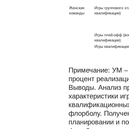
Женские
Игры группового эт
команды
квалификации)
Игры плей-офф (во
квалификации)
Игры квалификации 
Примечание: УМ – 
процент реализац
Выводы. Анализ п
характеристики иг
квалификационных
флорболу. Получе
планировании и по