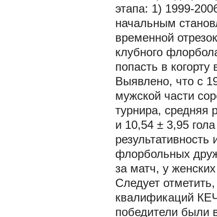
этапа: 1) 1999-200
начальным становл
временной отрезок
клубного флорбола
попасть в когорту
Выявлено, что с 1
мужской части сор
турнира, средняя 
и 10,54 ± 3,95 гол
результативность 
флорбольных дружи
за матч, у женских
Следует отметить,
квалификаций КЕЧ,
победители были в