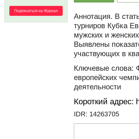
Подписаться на Журнал
В стат
турниров Кубка Е
мужских и женских
Выявлены показат
участвующих в кв
европейских чемп
деятельности
Короткий адрес: h
IDR: 14263705