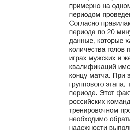
примерно на одно
периодом проведе
Согласно правилам
периода по 20 мин
данные, которые х
количества голов п
играх мужских и ж
квалификаций име
концу матча. При 
группового этапа,
периоде. Этот фак
российских коман
тренировочном про
необходимо обрати
надежности выполн