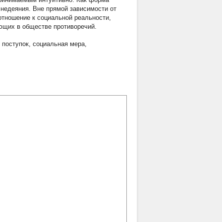
 недеяния. Вне прямой зависимости от
отношение к социальной реальности,
ющих в обществе противоречий.
,
поступок
,
социальная мера
,