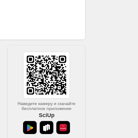
Наведите камеру и скачайте
бесплатное приложение
SciUp