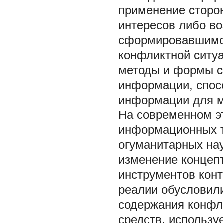
применение сторо
интересов либо во
сформировавшимся
конфликтной ситуа
методы и формы с
информации, спос
информации для м
На современном эт
информационных т
огуманитарных нау
изменение концепт
инструментов кон
реалии обусловил
содержания конфли
средств, использу