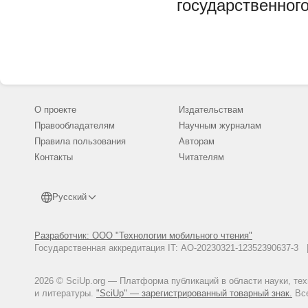
государственного
О проекте
Издательствам
Правообладателям
Научным журналам
Правила пользования
Авторам
Контакты
Читателям
Русский
Разработчик: ООО "Технологии мобильного чтения"
Государственная аккредитация IT: АО-20230321-12352390637-
2026 © SciUp.org — Платформа публикаций в области науки, те
и литературы.
"SciUp" — зарегистрированный товарный знак.
Все