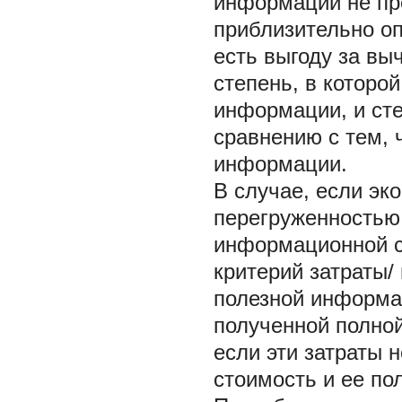
информации не пр
приблизительно оп
есть выгоду за вы
степень, в которо
информации, и сте
сравнению с тем, 
информации.
В случае, если эк
перегруженностью
информационной с
критерий затраты/
полезной информа
полученной полной
если эти затраты 
стоимость и ее по