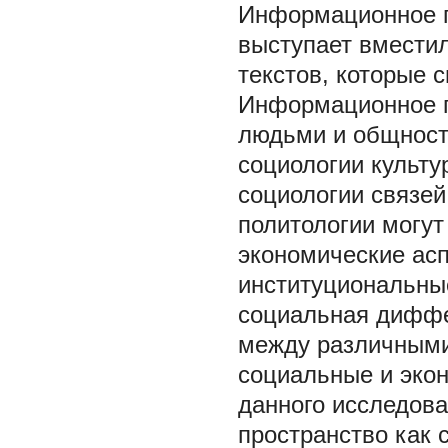
Информационное п
выступает вмести
текстов, которые 
Информационное п
людьми и общност
социологии культу
социологии связе
политологии могут
экономические ас
институциональны
социальная диффе
между различными
социальные и эко
данного исследов
пространство как 