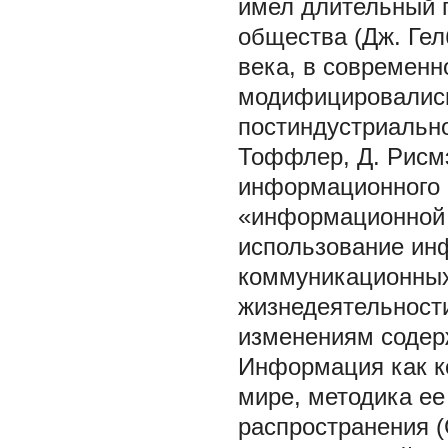
имел длительный п
общества (Дж. Ге
века, в современн
модифицировались
постиндустриально
Тоффлер, Д. Рисм
информационного 
«информационной 
использование ин
коммуникационных
жизнедеятельност
изменениям содер
Информация как к
мире, методика ее
распространения 