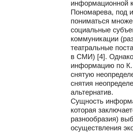
информационной ка
Пономарева, под 
пониматься множе
социальные субъек
коммуникации (ра
театральные поста
в СМИ) [4]. Однак
информацию по К. 
снятую неопределе
снятия неопределе
альтернатив.
Сущность информа
которая заключает
разнообразия) выб
осуществления эк