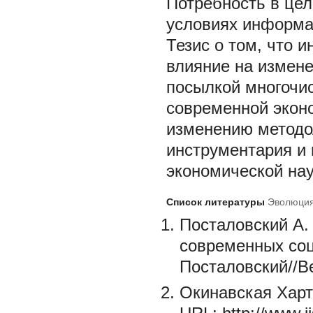
Потребность в це
условиях информа
Тезис о том, что 
влияние на измене
посылкой многочи
современной эконо
изменению методол
инструментария и 
экономической нау
Список литературы
Эволюция
Посталовский А.
современных соц
Посталовский//Be
Окинавская Харт