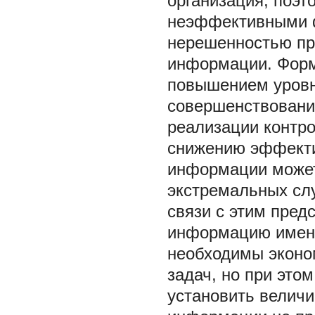
организация, поэ
неэффективными 
нерешенностью пр
информации. Форм
повышением уровня
совершенствовани
реализации контро
снижению эффекти
информации может
экстремальных сл
связи с этим пред
информацию именн
необходимы эконо
задач, но при это
установить величи