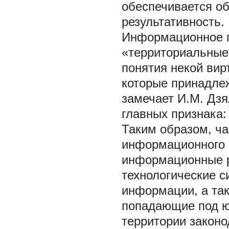
обеспечивается о
результативность.
Информационное п
«территориальные
понятия некой вир
которые принадлеж
замечает И.М. Дзя
главных признака:
Таким образом, ча
информационного «
информационные р
технологические с
информации, а та
попадающие под ю
территории законо