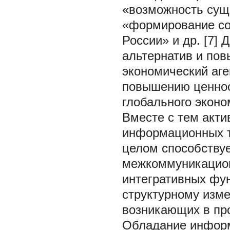
«возможность сущ
«формирование со
России» и др. [7]
альтернатив и пов
экономический аге
повышению ценнос
глобального эконо
Вместе с тем акт
информационных т
целом способствуе
межкоммуникацион
интегративных фун
структурному изм
возникающих в про
Обладание информ