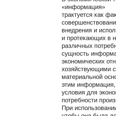
«информация»
трактуется как фа
совершенствовани
внедрения и испол
и протекающих в 
различных потреб
сущность информа
экономических от
хозяйствующими с
материальной осно
этим информация,
условия для эконо
потребности произ
При использовани
чтобы она была до