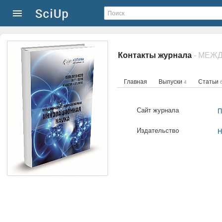
Контакты журнала
Главная
Выпуски
Статьи
4
Сайт журнала
П
Издательство
Н