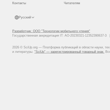
Контакты
Читателям
Русский
Разработчик: ООО "Технологии мобильного чтения"
Государственная аккредитация IT: АО-20230321-12352390637-
2026 © SciUp.org — Платформа публикаций в области науки, те
и литературы.
"SciUp" — зарегистрированный товарный знак.
Все