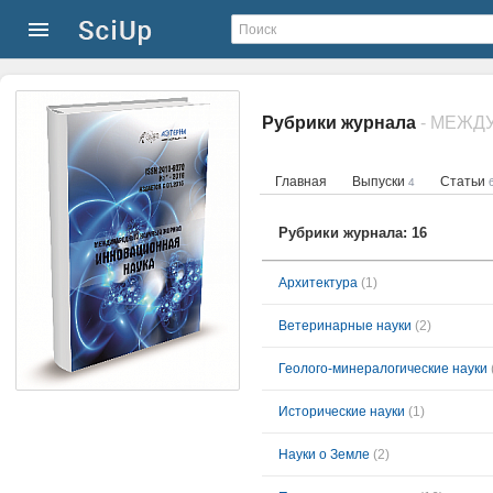
Рубрики журнала
Главная
Выпуски
Статьи
4
Рубрики журнала: 16
Архитектура
(1)
Ветеринарные науки
(2)
Геолого-минералогические науки
Исторические науки
(1)
Науки о Земле
(2)