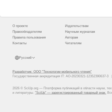
О проекте
Издательствам
Правообладателям
Научным журналам
Правила пользования
Авторам
Контакты
Читателям
Русский
Разработчик: ООО "Технологии мобильного чтения"
Государственная аккредитация IT: АО-20230321-12352390637-
2026 © SciUp.org — Платформа публикаций в области науки, те
и литературы.
"SciUp" — зарегистрированный товарный знак.
Все