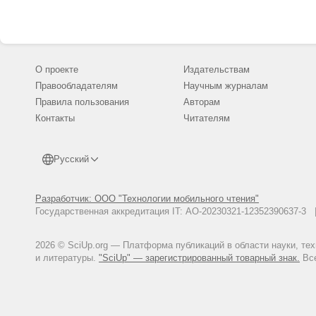
О проекте
Издательствам
Правообладателям
Научным журналам
Правила пользования
Авторам
Контакты
Читателям
Русский
Разработчик: ООО "Технологии мобильного чтения"
Государственная аккредитация IT: АО-20230321-12352390637-
2026 © SciUp.org — Платформа публикаций в области науки, те
и литературы.
"SciUp" — зарегистрированный товарный знак.
Все