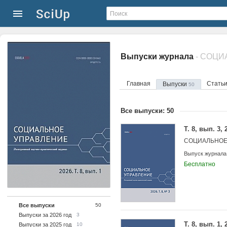
Выпуски журнала
- СОЦ
Главная
Стать
Выпуски
50
Все выпуски: 50
Т. 8, вып. 3, 
СОЦИАЛЬНОЕ
Выпуск журнала
Бесплатно
Все выпуски
50
Выпуски за 2026 год
3
Т. 8, вып. 1, 
Выпуски за 2025 год
10