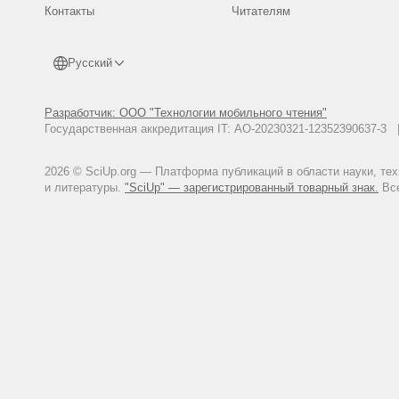
Контакты
Читателям
Русский
Разработчик: ООО "Технологии мобильного чтения"
Государственная аккредитация IT: АО-20230321-12352390637-
2026 © SciUp.org — Платформа публикаций в области науки, те
и литературы.
"SciUp" — зарегистрированный товарный знак.
Все