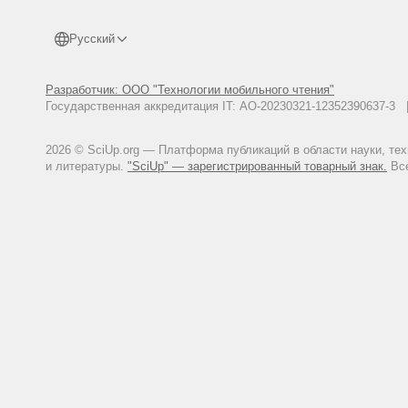
Русский
Разработчик: ООО "Технологии мобильного чтения"
Государственная аккредитация IT: АО-20230321-12352390637-
2026 © SciUp.org — Платформа публикаций в области науки, те
и литературы.
"SciUp" — зарегистрированный товарный знак.
Все