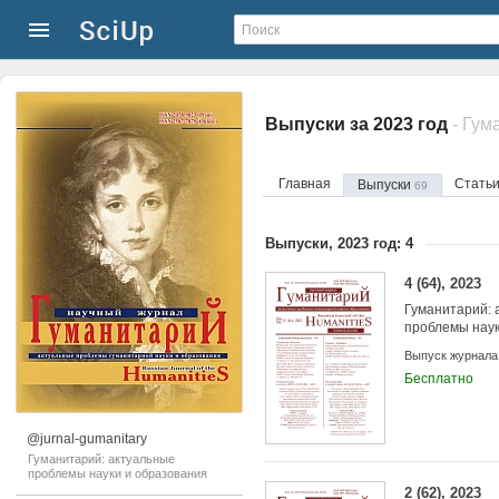
Выпуски за 2023 год
Главная
Стать
Выпуски
69
Выпуски, 2023 год: 4
4 (64), 2023
Гуманитарий: 
проблемы наук
Выпуск журнала
Бесплатно
@jurnal-gumanitary
Гуманитарий: актуальные
проблемы науки и образования
2 (62), 2023