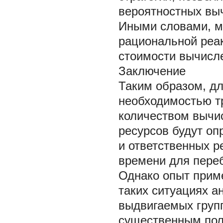
вероятностных вы
Иными словами, м
рациональной реа
стоимости вычисле
Заключение
Таким образом, д
необходимостью т
количеством вычис
ресурсов будут о
и ответственных р
времени для переб
Однако опыт приме
таких ситуациях а
выдвигаемых групп
существенным пол