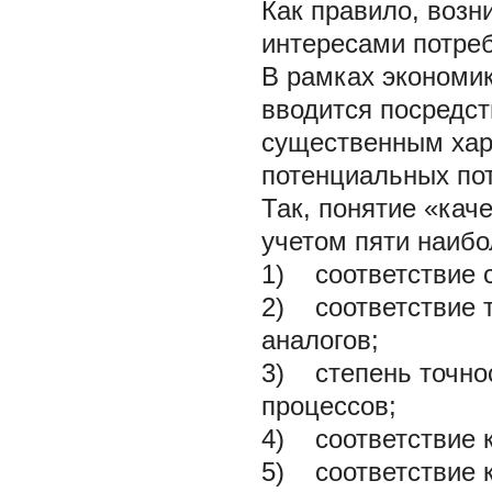
Как правило, возн
интересами потреб
В рамках экономик
вводится посредст
существенным хара
потенциальных по
Так, понятие «кач
учетом пяти наибо
1) соответствие с
2) соответствие 
аналогов;
3) степень точно
процессов;
4) соответствие к
5) соответствие 