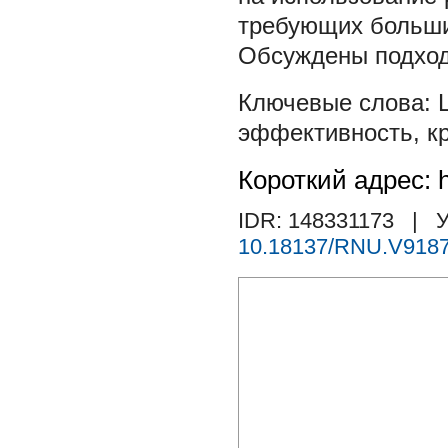
требующих больши
Обсуждены подход
эффективность
,
к
Короткий адрес: h
IDR: 148331173
| У
10.18137/RNU.V9187