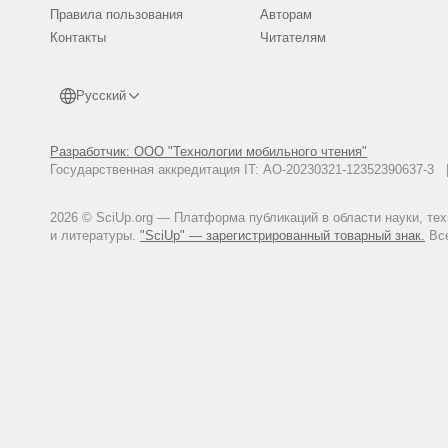
Правила пользования
Авторам
Контакты
Читателям
Русский
Разработчик: ООО "Технологии мобильного чтения"
Государственная аккредитация IT: АО-20230321-12352390637-
2026 © SciUp.org — Платформа публикаций в области науки, те
и литературы.
"SciUp" — зарегистрированный товарный знак.
Все