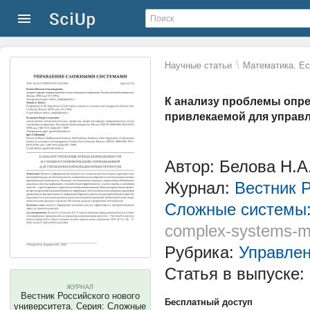
\
Научные статьи
Математика. Ес
К анализу проблемы опре
привлекаемой для управ
Автор: Белова Н.А
Журнал:
Вестник Р
Сложные системы:
complex-systems-m
Рубрика:
Управле
Статья в выпуске:
ЖУРНАЛ
Вестник Российского нового
Бесплатный доступ
университета. Серия: Сложные