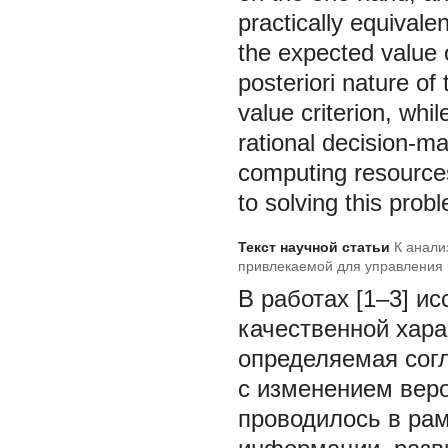
practically equivale
the expected value 
posteriori nature of
value criterion, whi
rational decision-ma
computing resources
to solving this prob
Текст научной статьи
К анали
привлекаемой для управления
В работах [1–3] и
качественной хара
определяемая согл
с изменением вер
проводилось в рам