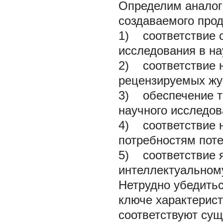
Определим аналог
создаваемого прод
1) соответствие 
исследования в на
2) соответствие н
рецензируемых жу
3) обеспечение т
научного исследов
4) соответствие н
потребностям пот
5) соответствие я
интеллектуальном
Нетрудно убедить
ключе характерист
соответствуют су