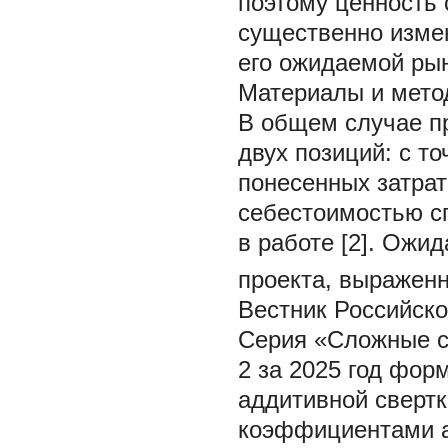
поэтому ценность 
существенно измен
его ожидаемой ры
Материалы и мето
В общем случае п
двух позиций: с т
понесенных затрат
себестоимостью с
в работе [2]. Ожи
проекта, выражен
Вестник Российско
Серия «Сложные с
2 за 2025 год фор
аддитивной свертк
коэффициентами a