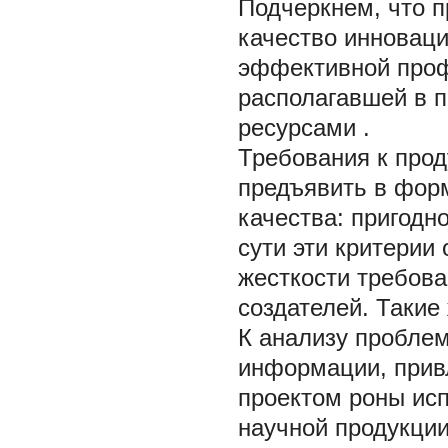
Подчеркнем, что п
качество инноваци
эффективной
проф
располагавшей в 
ресурсами
.
Требования к прод
предъявить в форм
качества: пригодн
сути эти критерии
жесткости требова
создателей. Такие 
К анализу пробле
информации, прив
проектом роны ис
научной продукци