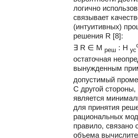
логично использов
связывает качеств
(интуитивных) про
решения
R
[8]:
∃
R
∈
М
:
H
реш
уc
остаточная неопр
вынужденным прим
допустимый проме
С другой стороны,
является минимал
для принятия реше
рациональных мо
правило, связано
объема вычислител