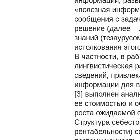
информации, разви
«полезная информ
сообщения с зада
решение (далее –
знаний (тезаурусо
истолкования этог
В частности, в ра
лингвистическая р
сведений, привлек
информации для в
[3] выполнен анал
ее стоимостью и о
роста ожидаемой 
Структура себесто
рентабельности) с