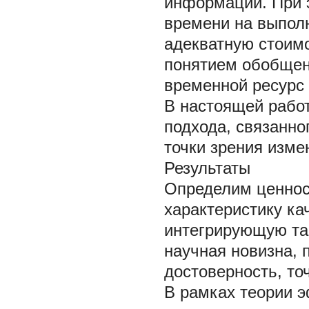
информации. При 
времени на выпол
адекватную стоимо
понятием обобщен
временной ресурс
В настоящей работ
подхода, связанно
точки зрения изме
Результаты
Определим ценнос
характеристику ка
интегрирующую так
научная новизна, 
достоверность, точ
В рамках теории 