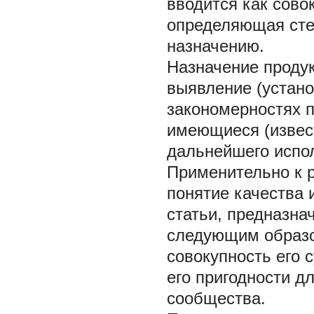
вводится как
сово
определяющая сте
назначению.
Назначение продук
выявление (устан
закономерностях 
имеющиеся (извес
дальнейшего испо
Применительно к 
понятие качества 
статьи, предназна
следующим образ
совокупность его 
его пригодности д
сообщества.