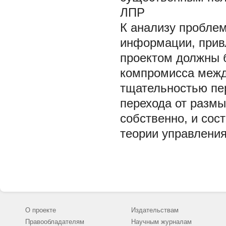
ЛПР
К анализу пробле
информации, прив
проектом должны 
компромисса межд
тщательностью пе
перехода от размы
собственно, и со
теории управления
О проекте
Издательствам
Правообладателям
Научным журналам