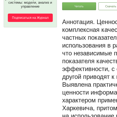
системы: модели, анализ и
управление
Читать
Скачать
Подписаться на Журнал
Ценнос
комплексная качес
частных показател
использования в р
что независимые 
показателя качест
эффективности, с 
другой приводят к
Выявлена практич
ценности информа
характером приме
Харкевича, притом
на использование