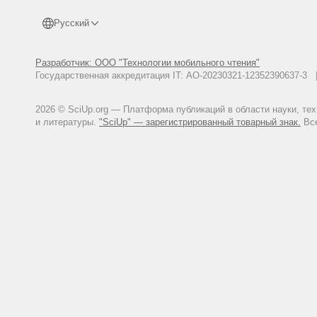
Русский
Разработчик: ООО "Технологии мобильного чтения"
Государственная аккредитация IT: АО-20230321-12352390637-
2026 © SciUp.org — Платформа публикаций в области науки, те
и литературы.
"SciUp" — зарегистрированный товарный знак.
Все