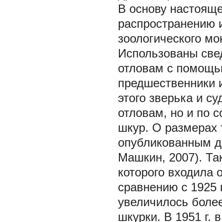
В основу настоящ
распространению 
зоологического мо
Использованы све
отловам с помощью
предшественники 
этого зверька и су
отловам, но и по 
шкур. О размерах 
опубликованным да
Машкин, 2007). Та
которого входила о
сравнению с 1925 
увеличилось более
шкурки. В 1951 г.