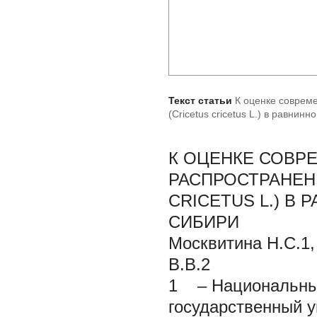
Текст статьи
К оценке соврем
(Cricetus cricetus L.) в равнин
К ОЦЕНКЕ СОВР
РАСПРОСТРАНЕН
CRICETUS
L.) В
СИБИРИ
Москвитина Н.С.1,
В.В.2
1 – Национальный
государственный ун