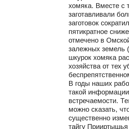
хомяка. Вместе с т
заготавливали бол
заготовок сократил
пятикратное сниже
отмечено в Омской
залежных земель (
шкурок хомяка рас
хозяйства от тех 
беспрепятственном
В годы наших рабо
такой информации 
встречаемости. Те
можно сказать, чт
существенно изме
тайгу Прииртышья 