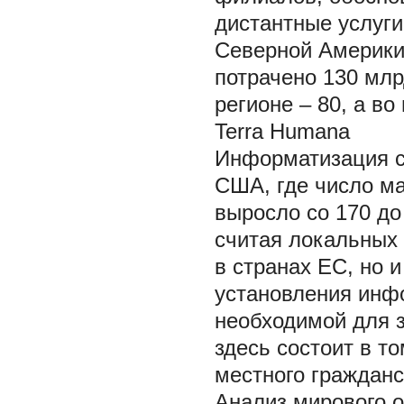
дистантные услуги
Северной Америки
потрачено 130 млр
регионе – 80, а в
Terra Humana
Информатизация с
США, где число ма
выросло со 170 до 
считая локальных 
в странах ЕС, но 
установления инфо
необходимой для з
здесь состоит в т
местного гражданс
Анализ мирового о