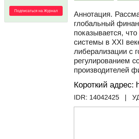
Подписаться на Журнал
Рассма
глобальный финан
показывается, что
системы в ХХI век
либерализации с г
регулированием с
производителей фи
Короткий адрес: h
IDR: 14042425
| У