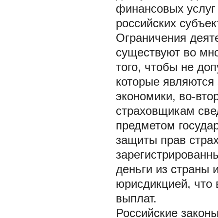
финансовых услуг
российских субъек
Ограничения деят
существуют во мно
того, чтобы не до
которые являются
экономики, во-вто
страховщикам све
предметом государ
защиты прав стра
зарегистрированн
деньги из страны 
юрисдикцией, что 
выплат.
Российские закон