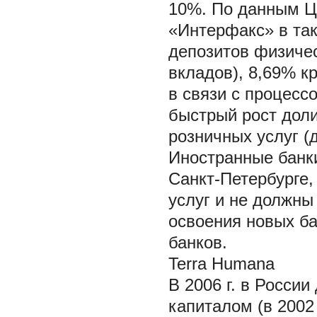
10%. По данным Ц
«Интерфакс» в та
депозитов физичес
вкладов), 8,69% кр
в связи с процесс
быстрый рост доли
розничных услуг (д
Иностранные банки
Санкт-Петербурге,
услуг и не должны
освоения новых ба
банков.
Terra Humana
В 2006 г. в Росси
капиталом (в 2002 