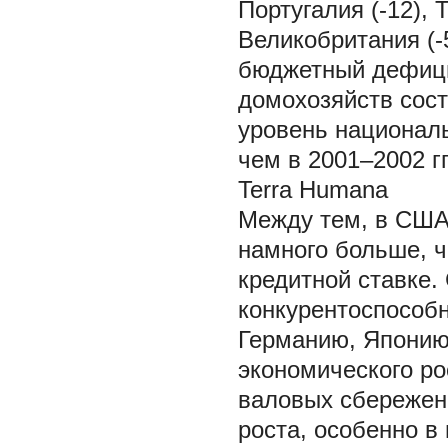
Португалия (-12), Т
Великобритания (-5
бюджетный дефици
домохозяйств сос
уровень националь
чем в 2001–2002 гг
Terra Humana
Между тем, в США 
намного больше, че
кредитной ставке.
конкурентоспособн
Германию, Японию
экономического ро
валовых сбережени
роста, особенно в