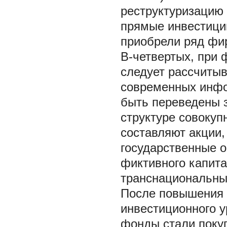
реструктуризацию
прямые инвестиции
приобрели ряд фир
В-четвертых, при
следует рассчиты
современных инфо
быть переведены з
структуре совокуп
составляют акции,
государственные 
фиктивного капита
транснациональны
После повышения к
инвестиционного 
фонды стали покуп