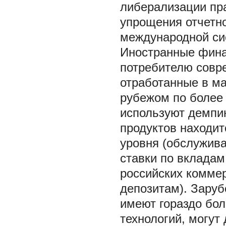
либерализации пра
упрощения отчетн
международной с
Иностранные фина
потребителю совре
отработанные в ма
рубежом по более 
используют демпин
продуктов находит
уровня (обслуживан
ставки по вкладам
российских коммер
депозитам). Заруб
имеют гораздо бол
технологий, могут