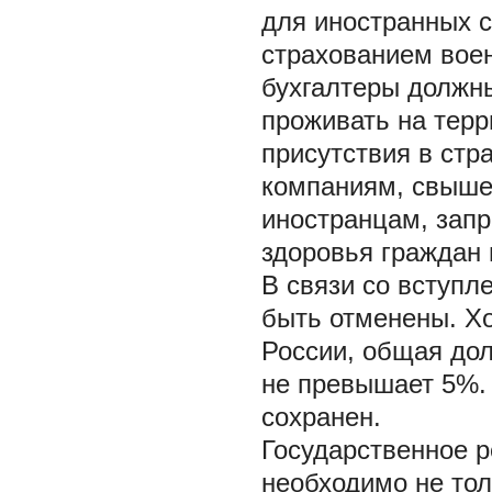
для иностранных с
страхованием вое
бухгалтеры должн
проживать на терр
присутствия в стр
компаниям, свыше
иностранцам, зап
здоровья граждан 
В связи со вступл
быть отменены. Х
России, общая дол
не превышает 5%.
сохранен.
Государственное 
необходимо не толь