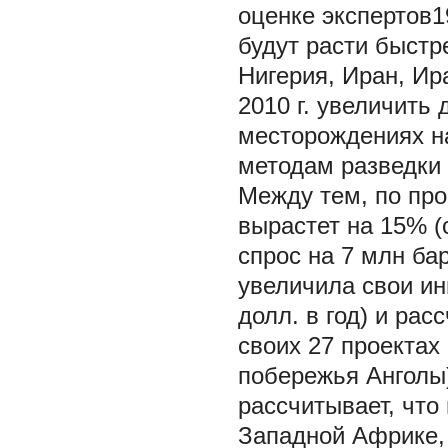
оценке экспертов1
будут расти быстр
Нигерия, Иран, Ир
2010 г. увеличить
месторождениях на
методам разведки
Между тем, по про
вырастет на 15% (с
спрос на 7 млн бар
увеличила свои ин
долл. в год) и рас
своих 27 проектах
побережья Анголы) 
рассчитывает, что
Западной Африке,