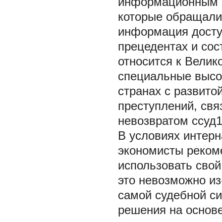
информационным к
которые обращалис
информация доступ
прецедентах и сос
относится к Велик
специальные высо
странах с развито
преступлений, свя
невозвратом ссуд1
В условиях интер
экономисты реком
использовать свой
это невозможно из
самой судебной си
решения на основе