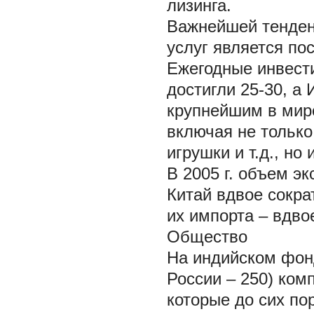
лизинга.
Важнейшей тенден
услуг является по
Ежегодные инвести
достигли 25-30, а
крупнейшим в мир
включая не только 
игрушки и т.д., но
В 2005 г. объем э
Китай вдвое сокра
их импорта – вдво
Общество
На индийском фон
России – 250) ком
которые до сих п