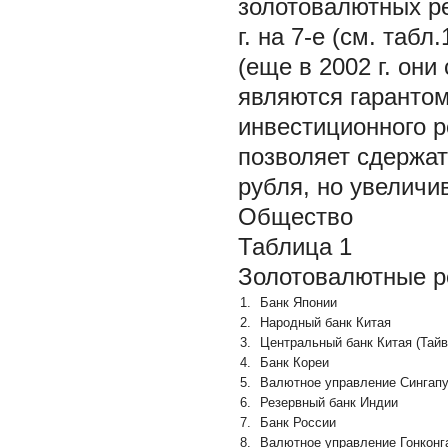
золотовалютных ре
г. на 7-е (см. табл
(еще в 2002 г. они
являются гарантом
инвестиционного 
позволяет сдержат
рубля, но увеличи
Общество
Таблица 1
Золотовалютные ре
1.
Банк Японии
2.
Народный банк Китая
3.
Центральный банк Китая (Тайв
4.
Банк Кореи
5.
Валютное управление Сингап
6.
Резервный банк Индии
7.
Банк России
8.
Валютное управление Гонконг