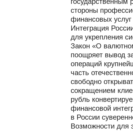
государственным р
стороны професси
финансовых услуг
Интеграция Росси
для укрепления с
Закон «О валютно
поощряет вывод за
операций крупней
часть отечественн
свободно открыват
сокращением клие
рубль конвертируе
финансовой интег
в России суверен
Возможности для 