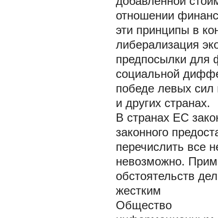
добавленной стои
отношении финансо
эти принципы в ко
либерализация эк
предпосылки для ф
социальной диффер
победе левых сил 
и других странах.
В странах ЕС зак
законного предост
перечислить все 
невозможно. Приме
обстоятельств дел
жестким
Общество