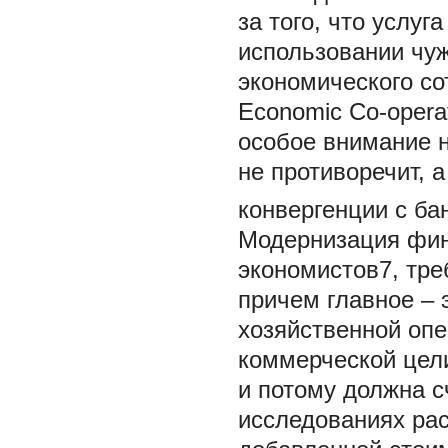
за того, что услу
использовании чу
экономического со
Economic Co-oper
особое внимание н
не противоречит, 
конвергенции с ба
Модернизация фин
экономистов7, тр
причем главное – 
хозяйственной опе
коммерческой цели
и потому должна с
исследованиях рас