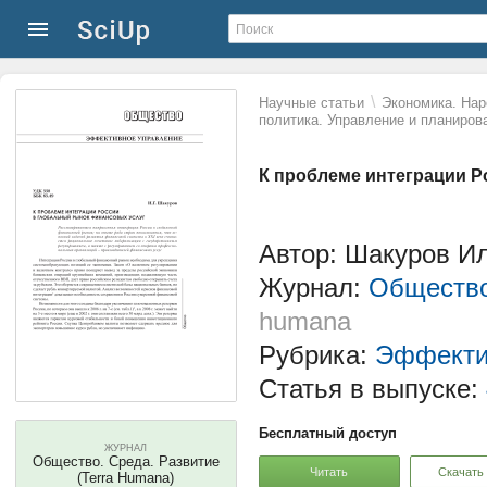
\
Научные статьи
Экономика. Нар
политика. Управление и планиров
К проблеме интеграции 
Автор: Шакуров И
Журнал:
Общество
humana
Рубрика:
Эффекти
Статья в выпуске:
Бесплатный доступ
ЖУРНАЛ
Общество. Среда. Развитие
Читать
Скачать
(Terra Humana)