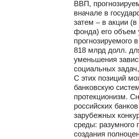
ВВП, прогнозируем
вначале в государ
затем – в акции (в 
фонда) его объем 
прогнозируемого в
818 млрд долл. дл
уменьшения завис
социальных задач,
С этих позиций м
банковскую систем
протекционизм. Сн
российских банков
зарубежных конкур
среды: разумного 
создания полноце