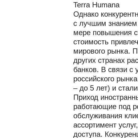
Terra Humana
Однако конкурент
с лучшим знанием 
мере повышения ст
стоимость привлеч
мирового рынка. П
других странах ра
банков. В связи с
российского рынк
– до 5 лет) и стал
Приход иностранны
работающие под р
обслуживания кли
ассортимент услуг,
доступа. Конкурен