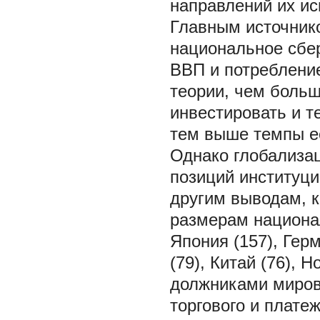
направлений их ис
Главным источник
национальное сбер
ВВП и потреблени
теории, чем больш
инвестировать и т
тем выше темпы е
Однако глобализа
позиций институци
другим выводам, к
размерам национал
Япония (157), Герм
(79), Китай (76), 
должниками миров
торгового и плате