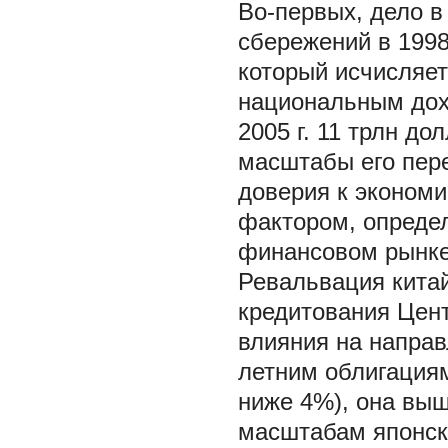
Во-первых, дело в
сбережений в 1998
который исчисляе
национальным дох
2005 г. 11 трлн д
масштабы его пер
доверия к эконом
фактором, опреде
финансовом рынке
Ревальвация китай
кредитования Цен
влияния на направ
летним облигациям
ниже 4%), она выш
масштабам японско