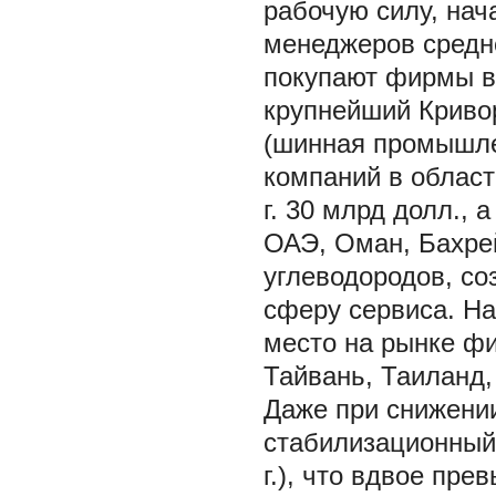
рабочую силу, нач
менеджеров средне
покупают фирмы в
крупнейший Кривор
(шинная промышлен
компаний в област
г. 30 млрд долл., а
ОАЭ, Оман, Бахрей
углеводородов, с
сферу сервиса. На
место на рынке ф
Тайвань, Таиланд,
Даже при снижении 
стабилизационный 
г.), что вдвое пр