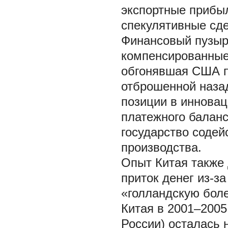
экспортные прибыли
спекулятивные сд
Финансовый пузыр
компенсированные 
обгонявшая США п
отброшенной назад
позиции в инновац
платежного баланс
государство содей
производства.
Опыт Китая также 
приток денег из-з
«голландскую боле
Китая в 2001–2005 
России) осталась 