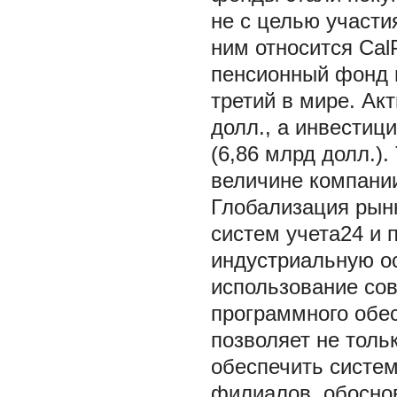
не с целью участи
ним относится Ca
пенсионный фонд 
третий в мире. Ак
долл., а инвестиц
(6,86 млрд долл.).
величине компани
Глобализация рын
систем учета24 и 
индустриальную ос
использование со
программного обе
позволяет не тольк
обеспечить систем
филиалов, обосно