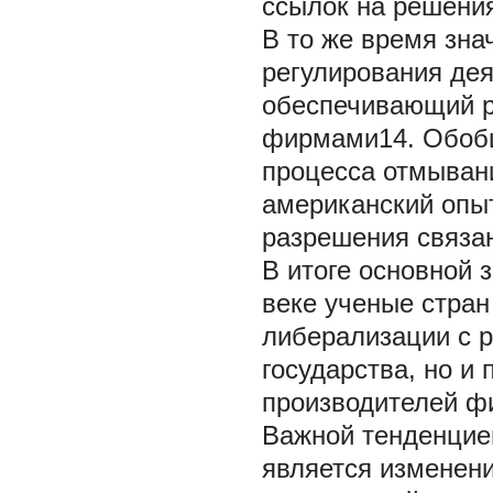
ссылок на решения
В то же время зна
регулирования дея
обеспечивающий р
фирмами14. Обобщ
процесса отмывани
американский опыт
разрешения связа
В итоге основной 
веке ученые стра
либерализации с р
государства, но и
производителей ф
Важной тенденцие
является изменени