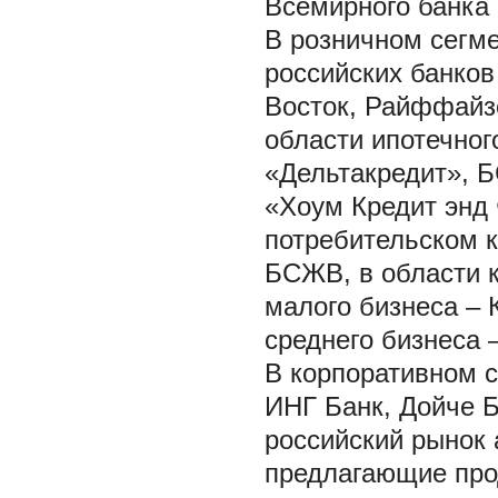
Всемирного банка
В розничном сегм
российских банков
Восток, Райффайз
области ипотечног
«Дельтакредит», 
«Хоум Кредит энд 
потребительском 
БСЖВ, в области к
малого бизнеса – 
среднего бизнеса
В корпоративном 
ИНГ Банк, Дойче Б
российский рынок 
предлагающие про