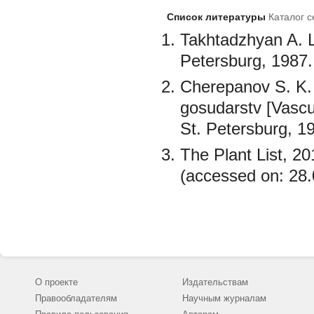
Список литературы
Каталог 
Takhtadzhyan A. L
Petersburg, 1987.
Cherepanov S. K. 
gosudarstv [Vascul
St. Petersburg, 1
The Plant List, 20
(accessed on: 28.
О проекте
Издательствам
Правообладателям
Научным журналам