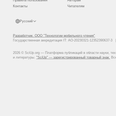
Правила пользования
Авторам
Контакты
Читателям
Русский
Разработчик: ООО "Технологии мобильного чтения"
Государственная аккредитация IT: АО-20230321-12352390637-
2026 © SciUp.org — Платформа публикаций в области науки, те
и литературы.
"SciUp" — зарегистрированный товарный знак.
Все