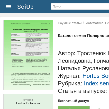
\
Научные статьи
Математика. Ес
Каталог семян Полярно-а
Автор: Тростенюк
Леонидовна, Гонч
Наталья Русланов
Журнал:
Hortus Bo
Рубрика:
Index se
Статья в выпуске:
ЖУРНАЛ
Бесплатный доступ
Hortus Botanicus