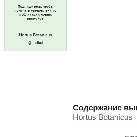
Подпишитесь, чтобы
получать уведомления о
публикации новых
выпусков
Hortus Botanicus
@hortbot
Содержание вып
Hortus Botanicus