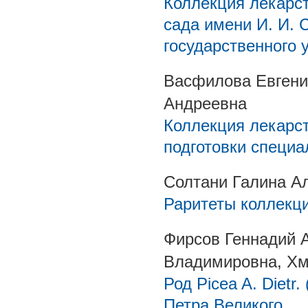
Коллекция лекарст
сада имени И. И. 
государственного 
Васфилова Евгени
Андреевна
Коллекция лекарст
подготовки специ
Солтани Галина А
Раритеты коллекци
Фирсов Геннадий 
Владимировна, Хм
Род Picea A. Dietr
Петра Великого