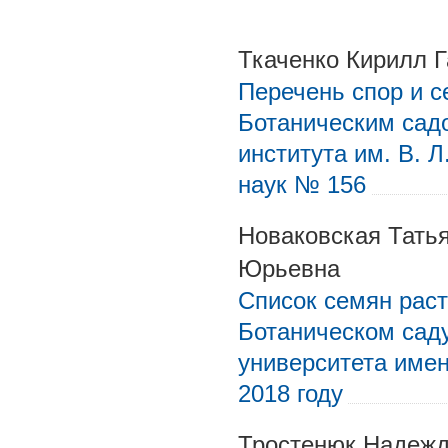
Ткаченко Кирилл 
Перечень спор и с
Ботаническим сад
института им. В. 
наук № 156
Новаковская Тать
Юрьевна
Список семян раст
Ботаническом саду
университета име
2018 году
Тростенюк Надежд