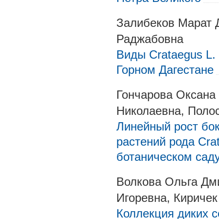
Залибеков Марат 
Раджабовна
Виды Crataegus L.
Горном Дагестане
Гончарова Оксана
Николаевна, Поло
Линейный рост бо
растений рода Cra
ботаническом саду
Волкова Ольга Дм
Игоревна, Кириче
Коллекция диких с