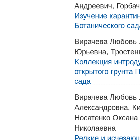
Андреевич, Горба
Изучение каранти
Ботанического сад
Вирачева Любовь 
Юрьевна, Тростен
Kоллекция интрод
открытого грунта 
сада
Вирачева Любовь 
Александровна, К
Носатенко Оксана
Николаевна
Редкие и исчезаю