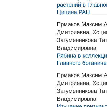
растений в Главно
Цицина РАН
Ермаков Максим А
Дмитриевна, Хоци
Загуменникова Та
Владимировна
Рябина в коллекци
Главного ботаниче
Ермаков Максим А
Дмитриевна, Хоци
Загуменникова Та
Владимировна
Изучение признак