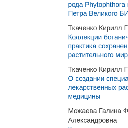
рода Phytophthora
Петра Великого БИ
Ткаченко Кирилл 
Коллекции ботанич
практика сохранен
растительного мир
Ткаченко Кирилл 
О создании специ
лекарственных ра
медицины
Можаева Галина Ф
Александровна