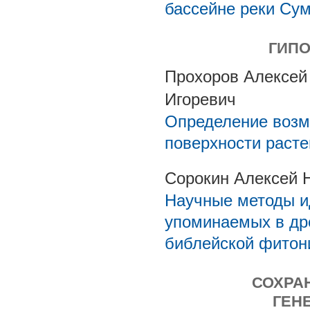
бассейне реки Сум
ГИПО
Прохоров Алексей
Игоревич
Определение возм
поверхности расте
Сорокин Алексей 
Научные методы и
упоминаемых в дре
библейской фитон
СОХРА
ГЕН