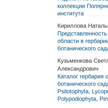
коллекции Полярно
института
Кириллова Наталь
Представленность
области в гербари
ботанического сад
Кузьменкова Свет
Александрович
Каталог гербария 
ботанического са
Psilotophyta, Lycop
Polypodiophyta, Pi