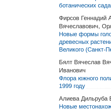
ботанических сада
Фирсов Геннадий 
Вячеславович, Ор
Новые формы гол
древесных растени
Великого (Санкт-П
Бялт Вячеслав Вя
Иванович
Флора южного поли
1999 году
Алиева Дильруба 
Новые местонахож