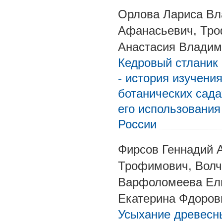
Орлова Лариса Вл
Афанасьевич, Тро
Анастасия Владим
Кедровый стланик (
- история изучени
ботанических сада
его использования
России
Фирсов Геннадий 
Трофимович, Волч
Варфоломеева Ел
Екатерина Фдоров
Усыхание древесн