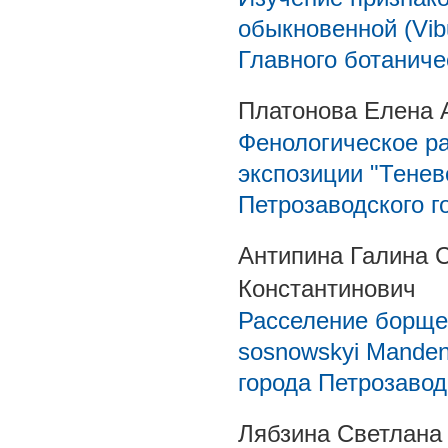
обыкновенной (Vib
Главного ботаниче
Платонова Елена 
Фенологическое ра
экспозиции "Тенев
Петрозаводского г
Антипина Галина 
Константинович
Расселение борще
sosnowskyi Manden
города Петрозавод
Лябзина Светлана