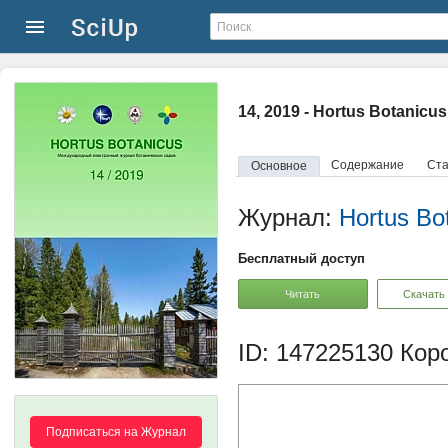
14, 2019 - Hortus Botanicus
Содержание
Ста
Основное
Журнал:
Hortus Bo
Бесплатный доступ
Читать
Скачать
ID: 147225130
Коро
Подписаться на Журнал