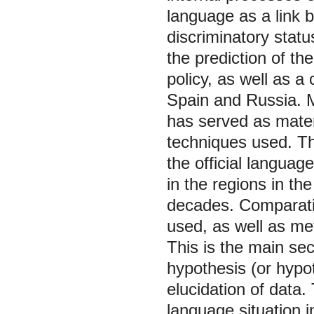
language as a link 
discriminatory stat
the prediction of t
policy, as well as a
Spain and Russia. M
has served as mater
techniques used. Th
the official languag
in the regions in th
decades. Comparativ
used, as well as me
This is the main sec
hypothesis (or hypo
elucidation of data.
language situation 