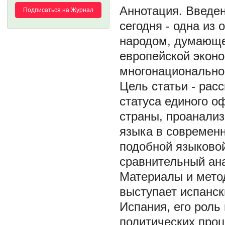
Введен
Подписаться на Журнал
сегодня - одна из
народом, думающе
европейской эконо
многонациональног
Цель статьи - рас
статуса единого о
страны, проанализ
языка в современн
подобной языковой
сравнительный ана
Материалы и метод
выступает испанск
Испания, его роль
политических проц