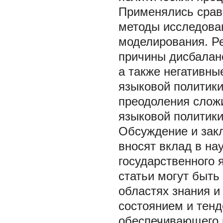
Применялись срав
методы исследован
моделирования. Р
причины дисбаланс
а также негативн
языковой политики
преодоления слож
языковой политики
Обсуждение и закл
вносят вклад в н
государственного
статьи могут быть
областях знания 
состоянием и тенд
обеспечивающего 