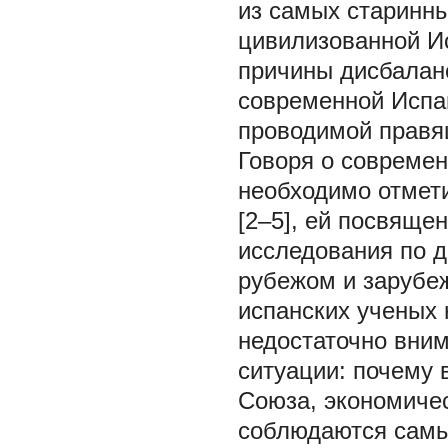
из самых старинны
цивилизованной И
причины дисбаланс
современной Испан
проводимой правя
Говоря о современ
необходимо отметит
[2–5], ей посвяще
исследования по д
рубежом и зарубе
испанских ученых 
недостаточно вни
ситуации: почему 
Союза, экономичес
соблюдаются самы