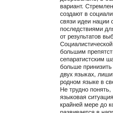
вариант. Стремлен
создают в социали
связи идеи нации 
последствиями дл
от результатов вы
Социалистической
большим препятств
сепаратистским ш
больше принизить 
двух языках, лиши
родном языке в св
Не трудно понять,
языковая ситуация,
крайней мере до к
развивается в на