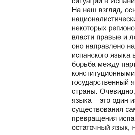
ситуации в Испани
На наш взгляд, ос
националистически
некоторых регион
власти правые и л
оно направлено на
испанского языка 
борьба между парт
конституционными)
государственный 
страны. Очевидно,
языка – это один 
существования са
превращения испан
остаточный язык, н