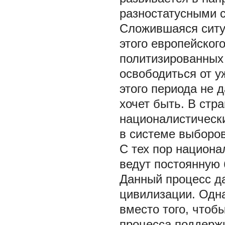
разностатусными 
Сложившаяся ситу
этого европейског
политизированных 
освободиться от у
этого периода не 
хочет быть. В стр
националистическ
в системе выборов
С тех пор национа
ведут постоянную 
Данный процесс д
цивилизации. Одн
вместо того, чтоб
процесса поддерж