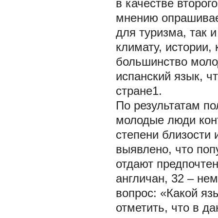
в качестве второг
мнению опрашивае
для туризма, так 
климату, истории,
большинство молод
испанский язык, ч
стране1.
По результатам по
молодые люди конт
степени близости
выявлено, что поп
отдают предпочтен
англичан, 32 – не
вопрос: «Какой яз
отметить, что в д