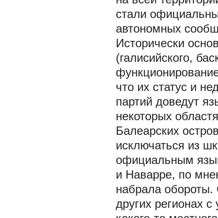
стали официальны
автономных сообще
Исторически осно
(галисийского, бас
функционирование 
что их статус и н
партий доведут яз
некоторых областя
Балеарских остров
исключаться из шк
официальным язык
и Наварре, по мне
набрала обороты. 
других регионах с