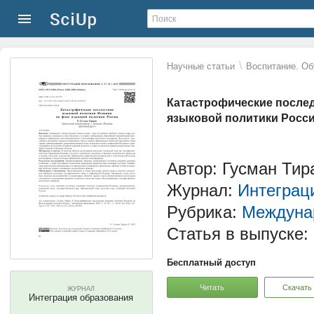
\
Научные статьи
Воспитание. Об
Катастрофические послед
языковой политики Росс
Автор: Гусман Ти
Журнал:
Интеграц
Рубрика:
Междунар
Статья в выпуске:
Бесплатный доступ
Читать
Скачать
ЖУРНАЛ
Интеграция образования