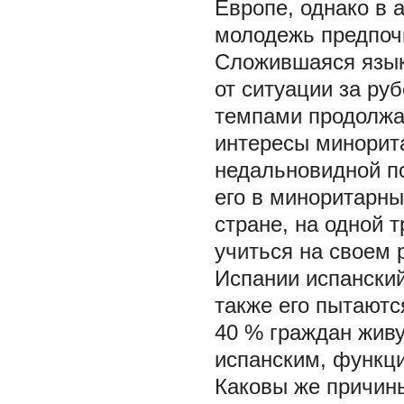
Европе, однако в 
молодежь предпочи
Сложившаяся язык
от ситуации за ру
темпами продолжае
интересы минорит
недальновидной по
его в миноритарны
стране, на одной т
учиться на своем 
Испании испанский
также его пытаютс
40 % граждан живу
испанским, функц
Каковы же причины