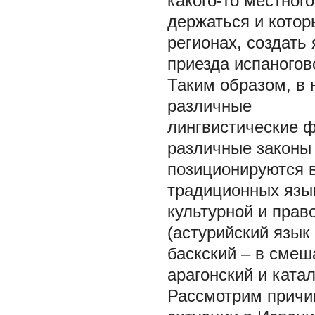
какого-то местного
держаться и котор
регионах, создать
приезда испаногов
Таким образом, в
различные
лингвистические ф
различные законы
позиционируются в
традиционных язы
культурной и прав
(астурийский язык 
баскский – в смеш
арагонский и катал
Рассмотрим причи