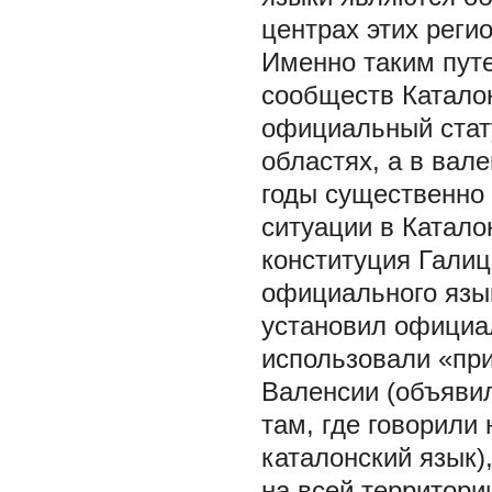
центрах этих реги
Именно таким пут
сообществ Катало
официальный стату
областях, а в вал
годы существенно 
ситуации в Катал
конституция Галиц
официального язык
установил официал
использовали «при
Валенсии (объяви
там, где говорили
каталонский язык)
на всей территории