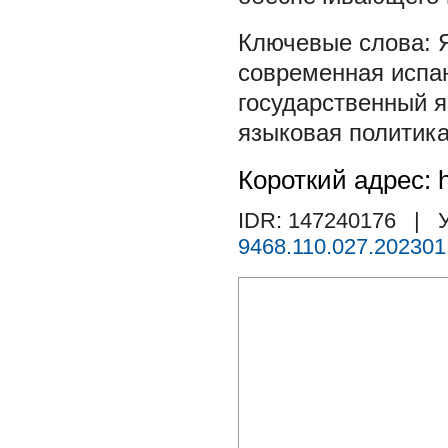
современная испа
государственный 
языковая политик
Короткий адрес: h
IDR: 147240176
| У
9468.110.027.202301