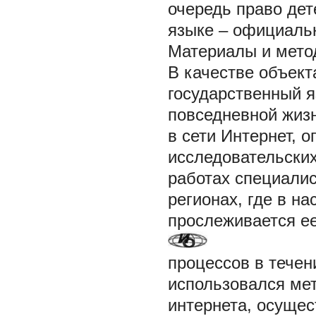
очередь право дет
языке – официаль
Материалы и мето
В качестве объект
государственный я
повседневной жиз
в сети Интернет, 
исследовательских
работах специалис
регионах, где в н
прослеживается е
процессов в течен
использовался ме
интернета, осуще