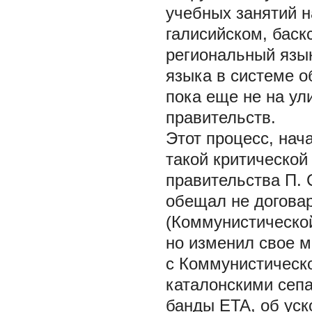
учебных занятий н
галисийском, баск
региональный язы
языка в системе о
пока еще не на ул
правительств.
Этот процесс, нач
такой критической
правительства П. 
обещал не договар
(Коммунистической
но изменил свое м
с Коммунистическо
каталонскими сепа
банды ETA, об уск