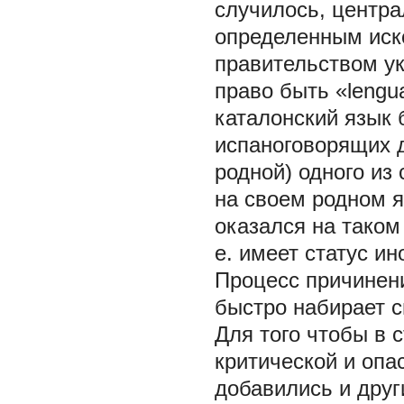
случилось, центра
определенным иск
правительством ук
право быть «lengua
каталонский язык 
испаноговорящих д
родной) одного из
на своем родном я
оказался на таком 
е. имеет статус ин
Процесс причинен
быстро набирает с
Для того чтобы в 
критической и опа
добавились и друг