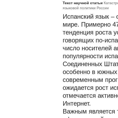
Текст научной статьи
Катастр
языковой политики России
Испанский язык – 
мире. Примерно 47
тенденция роста у
говорящих по-испа
число носителей а
популярности испа
Соединенных Штат
особенно в южных 
современным прогн
ожидается рост ис
отмечается активн
Интернет.
Важным является т