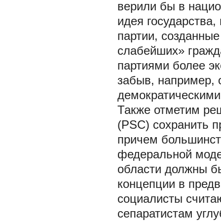
верили бы в нацио
идея государства,
партии, созданные
слабейших» гражда
партиями более э
забыв, например, 
демократическими 
Также отметим ре
(PSC) сохранить 
причем большинст
федеральной модел
области должны б
концепции в предв
социалисты считаю
сепаратистам углу