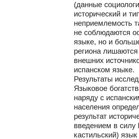
(данные социологи
исторический и ти
неприемлемость та
не соблюдаются о
языке, но и боль
региона лишаются
внешних источник
испанском языке.
Результаты иссле
Языковое богатств
наряду с испанск
населения определ
результат историч
введением в силу К
кастильский) язык