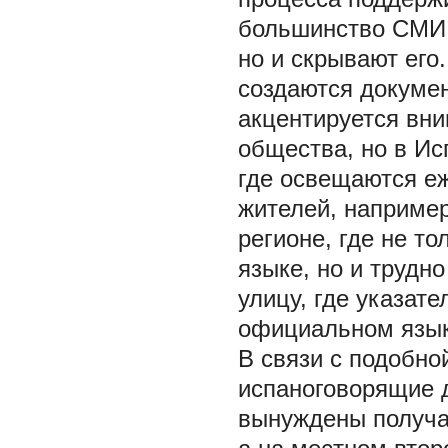
большинство СМИ 
но и скрывают его
создаются докуме
акцентируется вн
общества, но в Ис
где освещаются е
жителей, например
регионе, где не т
языке, но и трудно
улицу, где указат
официальном язык
В связи с подобно
испаноговорящие д
вынуждены получа