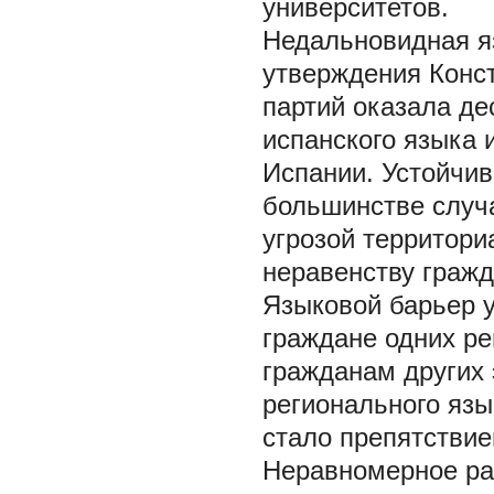
университетов.
Недальновидная я
утверждения Конс
партий оказала де
испанского языка 
Испании. Устойчив
большинстве случа
угрозой территори
неравенству гражда
Языковой барьер 
граждане одних ре
гражданам других э
регионального язык
стало препятствие
Неравномерное раз