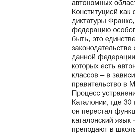
автономных област
Конституцией как 
диктатуры Франко
федерацию особог
быть, это единств
законодательстве о
данной федерации
которых есть авто
классов – в завис
правительство в 
Процесс устранени
Каталонии, где 30
он перестал функ
каталонский язык 
преподают в школа