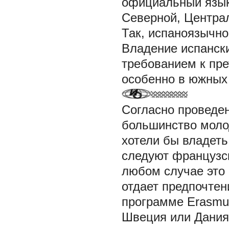
официальный язык 
Северной, Центра
Так, испаноязычн
Владение испански
требованием к пре
особенно в южных
Согласно проведен
большинство молод
хотели бы владеть
следуют французск
любом случае это 
отдает предпочтен
программе Erasmus
Швеция или Дания)