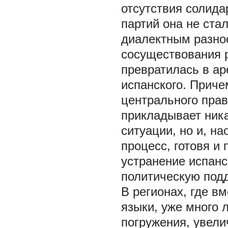
отсутствия солида
партий она не ста
диалектным разно
сосуществования р
превратилась в ар
испанского. Приче
центрального прав
прикладывает ника
ситуации, но и, н
процесс, готовя и
устранение испанс
политическую подд
В регионах, где в
языки, уже много 
погружения, увел