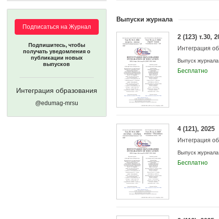
Выпуски журнала
Подписаться на Журнал
2 (123) т.30, 
Подпишитесь, чтобы
Интеграция о
получать уведомления о
публикации новых
Выпуск журнала
выпусков
Бесплатно
Интеграция образования
@edumag-mrsu
4 (121), 2025
Интеграция о
Учредители:
Выпуск журнала
Бесплатно