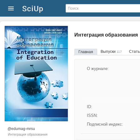
Интеграция образования
Выпуски
Стат
Главная
117
О журнале:
ID:
ISSN:
Подписной индекс:
@edumag-mrsu
Интеграция образования