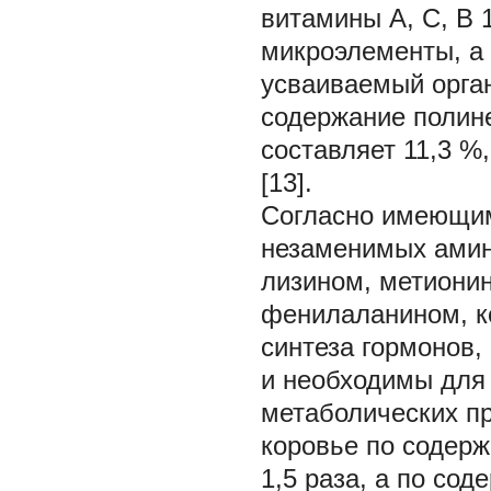
витамины А, С, В
микроэлементы, а
усваиваемый орган
содержание полин
составляет 11,3 %,
[13].
Согласно имеющим
незаменимых амин
лизином, метиони
фенилаланином, к
синтеза гормонов
и необходимы для
метаболических пр
коровье по содерж
1,5 раза, а по сод