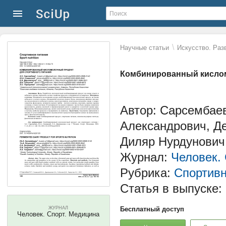
\
Научные статьи
Искусство. Раз
Комбинированный кислом
Автор: Сарсембае
Александрович, Де
Диляр Нурдунович,
Журнал:
Человек.
Рубрика:
Спортивн
Статья в выпуске:
ЖУРНАЛ
Бесплатный доступ
Человек. Спорт. Медицина