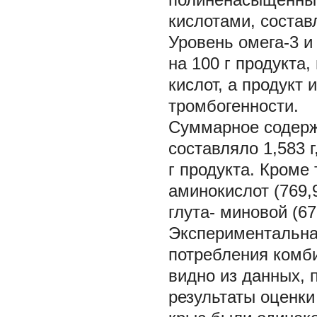
кислотами, состав
Уровень омега-3 и 
на 100 г продукта
кислот, а продукт 
тромбогенности.
Суммарное содерж
составляло 1,583 г
г продукта. Кроме
аминокислот (769,9
глута- миновой (67
Экспериментальна
потребления комб
видно из данных, 
результаты оценки