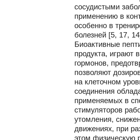
сосудистыми забол
применению в кон
особенно в тренир
болезней [5, 17, 14
Биоактивные пепт
продукта, играют 
гормонов, предотв
позволяют дозиров
на клеточном уров
соединения облад
применяемых в сп
стимуляторов рабо
утомления, сниже
движениях, при ра
этом физическую 