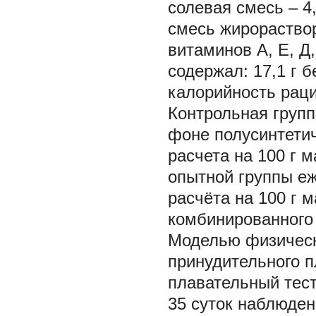
солевая смесь – 4,
смесь жирораство
витаминов А, Е, Д,
содержал: 17,1 г бе
калорийность раци
Контрольная групп
фоне полусинтетич
расчета на 100 г 
опытной группы еж
расчёта на 100 г 
комбинированного 
Моделью физическ
принудительного п
плавательный тес
35 суток наблюдени