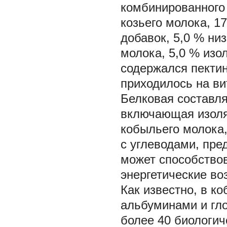
комбинированного 
козьего молока, 1
добавок, 5,0 % ни
молока, 5,0 % изол
содержался пектин
приходилось на в
Белковая составл
включающая изоля
кобыльего молока,
с углеводами, пре
может способство
энергетические во
Как известно, в к
альбуминами и гло
более 40 биологич