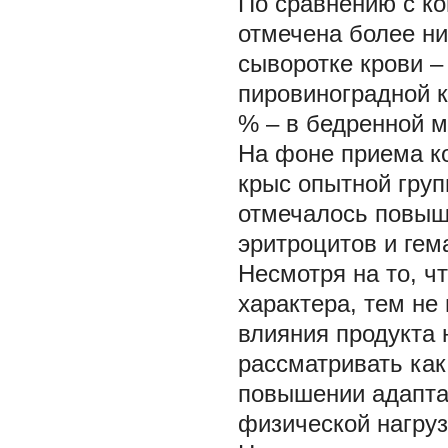
По сравнению с ко
отмечена более ни
сыворотке крови –
пировиноградной к
% – в бедренной 
На фоне приема к
крыс опытной гру
отмечалось повыш
эритроцитов и гема
Несмотря на то, ч
характера, тем не
влияния продукта 
рассматривать ка
повышении адапта
физической нагруз