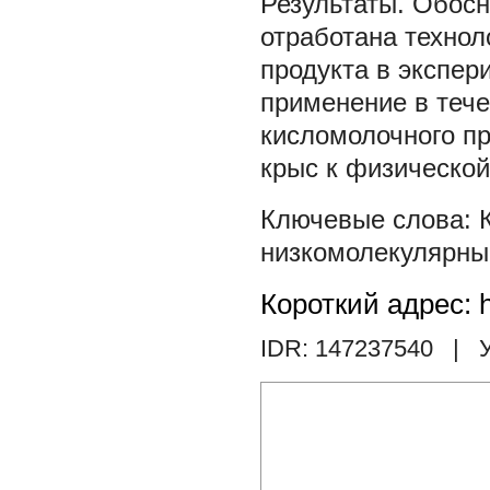
Результаты. Обосн
отработана технол
продукта в экспер
применение в тече
кисломолочного пр
крыс к физической
низкомолекулярны
Короткий адрес: h
IDR: 147237540
| У