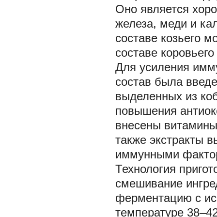
Оно является хор
железа, меди и ка
составе козьего м
составе коровьего 
Для усиления имм
состав была введе
выделенных из коб
повышения антиок
внесены витамины 
также экстракты в
иммунными факто
Технология пригот
смешивание ингред
ферментацию с ис
температуре 38–42