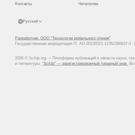
Контакты
Читателям
Русский
Разработчик: ООО "Технологии мобильного чтения"
Государственная аккредитация IT: АО-20230321-12352390637-
2026 © SciUp.org — Платформа публикаций в области науки, те
и литературы.
"SciUp" — зарегистрированный товарный знак.
Все