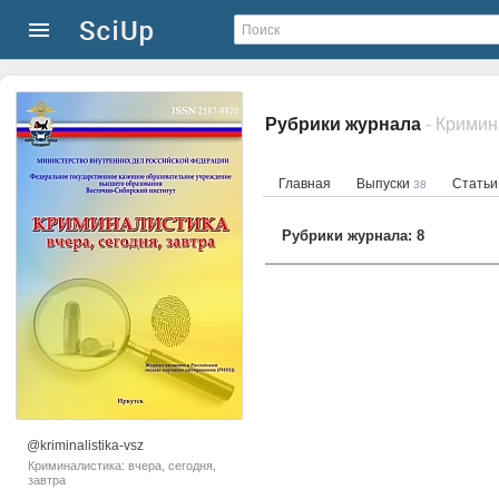
Рубрики журнала
- Кримин
Главная
Выпуски
Стать
38
Рубрики журнала: 8
@kriminalistika-vsz
Криминалистика: вчера, сегодня,
завтра