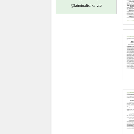
@kriminalistika-vsz