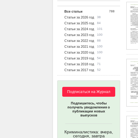
Все статьи
788
Статьи за 2026 год
38
Статьи за 2025 год
84
Статьи за 2024 год
101
Статьи за 2023 год
100
Статьи за 2022 год
88
Статьи за 2021 год
100
Статьи за 2020 год
100
Статьи за 2019 год
54
Статьи за 2018 год
71
Статьи за 2017 год
52
Подписаться на Журнал
Подпишитесь, чтобы
получать уведомления о
публикации новых
выпусков
Криминалистика: вчера,
сегодня, завтра