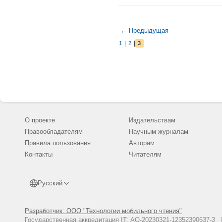
← Предыдущая
|
|
1
2
3
О проекте
Издательствам
Правообладателям
Научным журналам
Правила пользования
Авторам
Контакты
Читателям
Русский
Разработчик: ООО "Технологии мобильного чтения"
Государственная аккредитация IT: АО-20230321-12352390637-