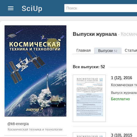
Выпуски журнала
- Косми
Главная
Стать
Выпуски
52
Все выпуски: 52
1 (12), 2016
Космическая т
Выпуск журнала
Бесплатно
@ktt-energia
Космическая техника и технологии
3 (10), 2015