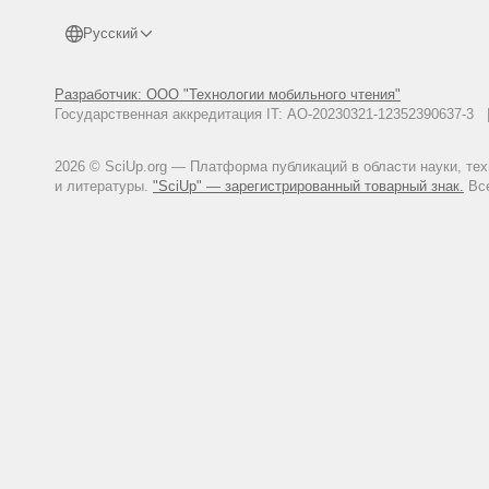
Русский
Разработчик: ООО "Технологии мобильного чтения"
Государственная аккредитация IT: АО-20230321-12352390637-
2026 © SciUp.org — Платформа публикаций в области науки, те
и литературы.
"SciUp" — зарегистрированный товарный знак.
Все