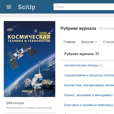
Рубрики журнала
- Космич
Главная
Выпуски
Стать
52
Рубрики журнала: 33
Аналитические обзоры
(2)
Аэродинамика и процессы тепло
Баллистика, аэродинамика, механ
@ktt-energia
Бортовые и наземные комплексы 
Космическая техника и технологии