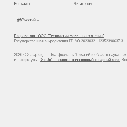
Контакты
Читателям
Русский
Разработчик: ООО "Технологии мобильного чтения"
Государственная аккредитация IT: АО-20230321-12352390637-
2026 © SciUp.org — Платформа публикаций в области науки, те
и литературы.
"SciUp" — зарегистрированный товарный знак.
Все