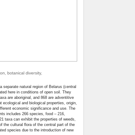
on, botanical diversity,
 a separate natural region of Belarus (central
ated here in conditions of open soil. They
xa are aboriginal, and 868 are adventitive
 ecological and biological properties, origin,
 different economic significance and use. The
nts includes 266 species, food – 216,
1 taxa can exhibit the properties of weeds,
e cultural flora of the central part of the
ated species due to the introduction of new