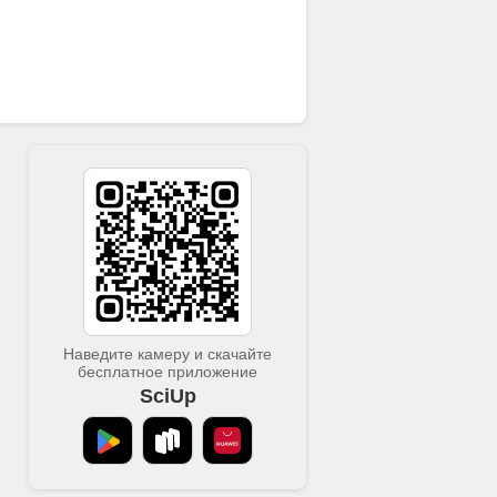
Наведите камеру и скачайте
бесплатное приложение
SciUp