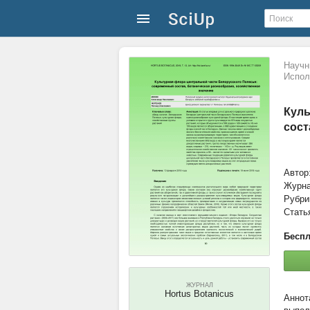
Научн
Испол
Куль
сост
Автор
Журн
Рубри
Стать
Беспл
ЖУРНАЛ
Hortus Botanicus