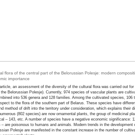
al flora of the central part of the Belorussian Polesje: modern compositi
mic importance
 article, an assessment of the diversity of the cultural flora was carried out for
f the Belorussian Polesje). Currently, 974 species of vascular plants are cultiv
mbined into 536 genera and 128 families. Among the cultivated species, 106 ta
espect to the flora of the southern part of Belarus. These species have different
nd method of drift into the territory under consideration, which explains their
umerous (802 species) are now ornamental plants, the group of medicinal pla
cal – 143, etc. A number of species have a negative economic significance: 12
 – are poisonous to humans and animals. Modern trends in the development of th
ssian Polesje are manifested in the constant increase in the number of cultiv