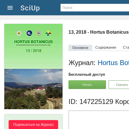
13, 2018 - Hortus Botanicus
Содержание
Ста
Основное
Журнал:
Hortus Bo
Бесплатный доступ
Читать
Скачать
ID: 147225129
Коро
Подписаться на Журнал