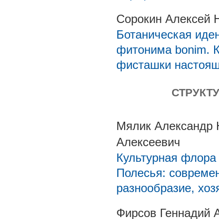
Сорокин Алексей 
Ботаническая иде
фитонима bonim. К
фисташки настоящей
СТРУКТ
Мялик Александр 
Алексеевич
Культурная флора 
Полесья: современ
разнообразие, хоз
Фирсов Геннадий 