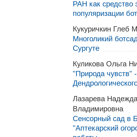
РАН как средство 
популяризации бот
Кукуричкин Глеб 
Многоликий ботсад
Сургуте
Куликова Ольга Н
"Природа чувств" 
Дендрологического
Лазарева Надежда
Владимировна
Сенсорный сад в 
"Аптекарский огор