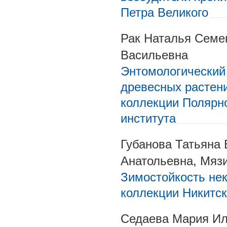
Петра Великого
Рак Наталья Семе
Васильевна
Энтомологический
древесных растени
коллекции Полярно
института
Губанова Татьяна
Анатольевна, Мяз
Зимостойкость нек
коллекции Никитск
Седаева Мария Ил