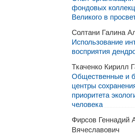
фондовых коллекц
Великого в просв
Солтани Галина А
Использование инт
восприятия дендр
Ткаченко Кирилл 
Общественные и б
центры сохранения
приоритета эколог
человека
Фирсов Геннадий 
Вячеславович