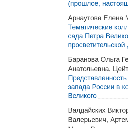
(прошлое, настоя
Арнаутова Елена 
Тематические кол
сада Петра Велико
просветительской 
Баранова Ольга Г
Анатольевна, Цей
Представленность
запада России в к
Великого
Валдайских Викто
Валерьевич, Арте