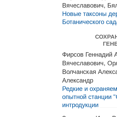
Вячеславович, Бя
Новые таксоны дер
Ботанического сад
СОХРА
ГЕН
Фирсов Геннадий 
Вячеславович, Ор
Волчанская Алекс
Александр
Редкие и охраняе
опытной станции 
интродукции