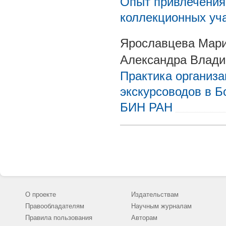
Опыт привлечения
коллекционных уч
Ярославцева Мари
Александра Влад
Практика организа
экскурсоводов в Б
БИН РАН
О проекте
Издательствам
Правообладателям
Научным журналам
Правила пользования
Авторам