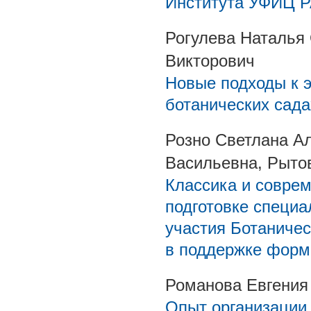
Института УФИЦ 
Рогулева Наталья
Викторович
Новые подходы к 
ботанических сада
Розно Светлана А
Васильевна, Рыто
Классика и совре
подготовке специа
участия Ботаничес
в поддержке форм
Романова Евгения
Опыт организации