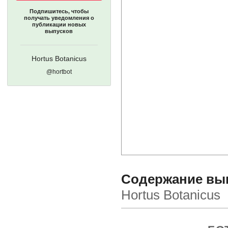
Подпишитесь, чтобы
получать уведомления о
публикации новых
выпусков
Hortus Botanicus
@hortbot
Содержание вып
Hortus Botanicus