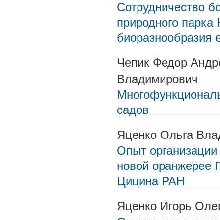
Сотрудничество бо
природного парка
биоразнообразия е
Чепик Федор Андр
Владимирович
Многофункциональ
садов
Яценко Ольга Вла
Опыт организации 
новой оранжерее Г
Цицина РАН
Яценко Игорь Оле