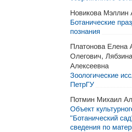
Новикова Мэллин 
Ботанические праз
познания
Платонова Елена 
Олегович, Лябзин
Алексеевна
Зоологические исс
ПетрГУ
Потмин Михаил Ал
Объект культурног
"Ботанический сад
сведения по матер