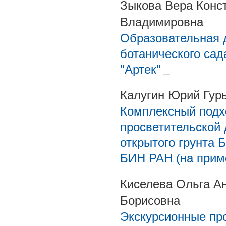
Зыкова Вера Конс
Владимировна
Образовательная 
ботанического сад
"Артек"
Калугин Юрий Гур
Комплексный подхо
просветительской 
открытого грунта 
БИН РАН (на приме
Киселева Ольга А
Борисовна
Экскурсионные пр