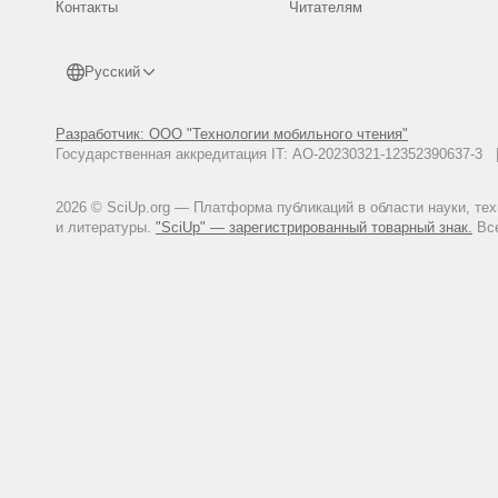
Контакты
Читателям
Русский
Разработчик: ООО "Технологии мобильного чтения"
Государственная аккредитация IT: АО-20230321-12352390637-
2026 © SciUp.org — Платформа публикаций в области науки, те
и литературы.
"SciUp" — зарегистрированный товарный знак.
Все