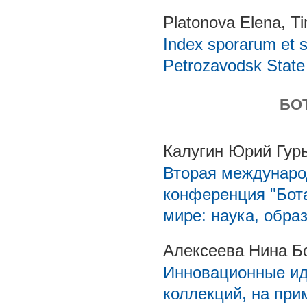
Platonova Elena, T
Index sporarum et 
Petrozavodsk State 
БО
Калугин Юрий Гур
Вторая междунаро
конференция "Бот
мире: наука, обра
Алексеева Нина Б
Инновационные ид
коллекций, на при