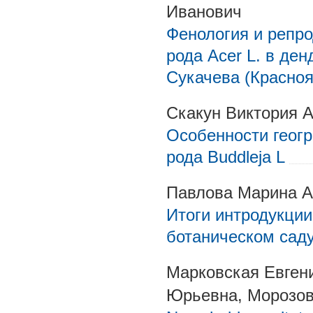
Иванович
Фенология и репро
рода Acer L. в де
Сукачева (Красноя
Скакун Виктория 
Особенности геог
рода Buddleja L
Павлова Марина А
Итоги интродукции 
ботаническом сад
Марковская Евген
Юрьевна, Морозов