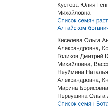
Кустова Юлия Ген
Михайловна
Список семян раст
Алтайском ботанич
Киселева Ольга А
Александровна, К
Голиков Дмитрий 
Михайловна, Васф
Неуймина Наталья
Александровна, К
Марина Борисовна
Первушина Ольга 
Список семян Бот