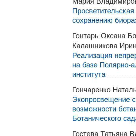
Мария Владимиро
Просветительская 
сохранению биора
Гонтарь Оксана Бо
Калашникова Ири
Реализация непрер
на базе Полярно-а
института
Гончаренко Натал
Экопросвещение с
возможности ботан
Ботанического сад
Гостева Татьяна 