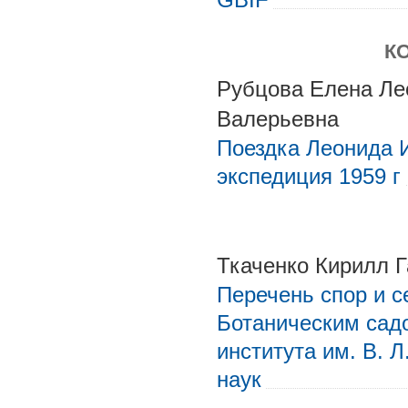
К
Рубцова Елена Ле
Валерьевна
Поездка Леонида 
экспедиция 1959 г
Ткаченко Кирилл 
Перечень спор и 
Ботаническим сад
института им. В. 
наук