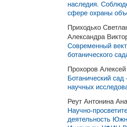
наследия. Соблюд
сфере охраны объе
Приходько Светла
Александра Викто
Современный вект
ботанического сад
Прохоров Алексей
Ботанический сад –
научных исследов
Реут Антонина Ан
Научно-просветит
деятельность Южно