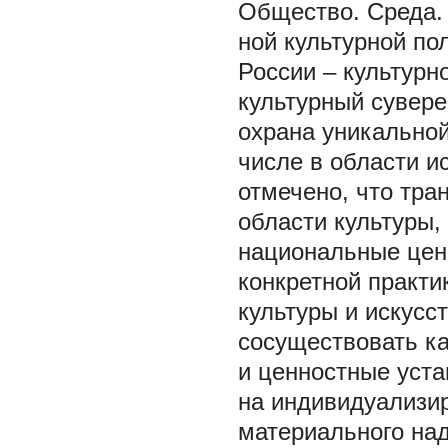
Общество. Среда.
ной культурной по
России – культурн
культурный сувере
охрана уникально
числе в области 
отмечено, что тра
области культуры,
национальные ценн
конкретной практи
культуры и искусс
сосуществовать ка
и ценностные уст
на индивидуализир
материального над