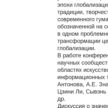
эпохи глобализаци
традиции, творчес
современного гума
обозначенной на 
в одном проблемн
трансформации цен
глобализации.
В работе конфере
научных сообществ
областях искусств
информационных те
Антонова, А.Е. Зна
Цзини Ли, Сывэнь
др.
Дискуссия о значе