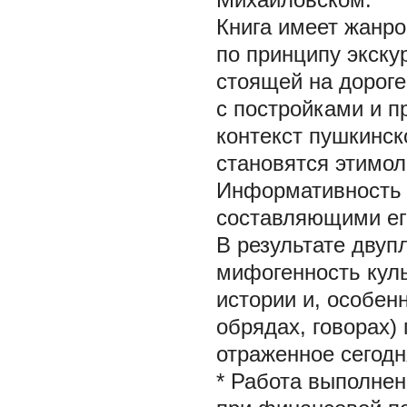
Книга имеет жанро
по принципу экску
стоящей на дороге
с постройками и п
контекст пушкинск
становятся этимол
Информативность 
составляющими ег
В результате дву
мифогенность куль
истории и, особен
обрядах, говорах)
отраженное сегодн
* Работа выполнен