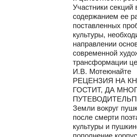
Участники секций 
содержанием ее р
поставленных проб
культуры, необхо
направлении основ
современной худож
трансформации це
И.В. Мотеюнайте
РЕЦЕНЗИЯ НА КН
ГОСТИТ, ДА МНО
ПУТЕВОДИТЕЛЬП
Земли вокруг пушк
после смерти поэт
культуры и пушкин
пополнение корпу