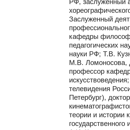
РФ, заслуженный 
хореографического
Заслуженный деят
профессиональног
кафедры философи
педагогических на
науки РФ; Т.В. Ку
М.В. Ломоносова, 
профессор кафедр
искусствоведения;
телевидения Росси
Петербург), докто
кинематографисто
теории и истории 
государственного 