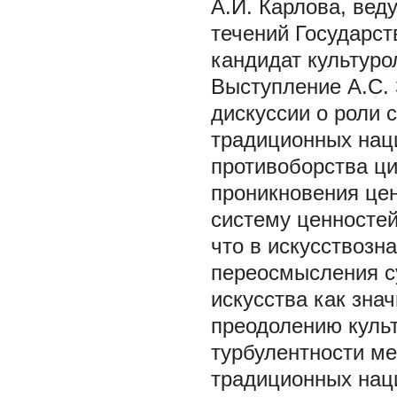
А.И. Карлова, вед
течений Государст
кандидат культуро
Выступление А.С.
дискуссии о роли 
традиционных нац
противоборства ц
проникновения цен
систему ценностей
что в искусствозн
переосмысления с
искусства как зна
преодолению культ
турбулентности м
традиционных нац