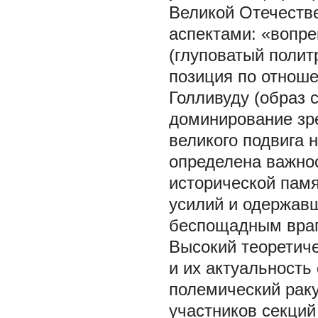
Великой Отечеств
аспектами: «вопре
(глуповатый полит
позиция по отнош
Голливуду (образ 
доминирование зр
великого подвига 
определена важно
исторической памя
усилий и одержав
беспощадным вра
Высокий теоретиче
и их актуальность
полемический рак
участников секци