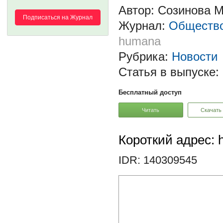
Автор: Созинова М
Подписаться на Журнал
Журнал:
Общество
humana
Рубрика:
Новости
Статья в выпуске:
Бесплатный доступ
Читать
Скачать
Короткий адрес: h
IDR: 140309545