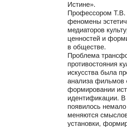
Истине».
Профессором Т.В.
феномены эстетиче
медиаторов культ
ценностей и форм
в обществе.
Проблема трансфо
противостояния ку
искусства была пр
анализа фильмов о
формировании ист
идентификации. В 
появилось немало
меняются смыслов
установки, формир