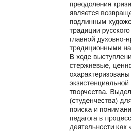
преодоления кризи
является возвраще
подлинным художе
традиции русского
главной духовно-
традиционными на
В ходе выступлен
стержневые, ценно
охарактеризованы
экзистенциальной
творчества. Выде
(студенчества) дл
поиска и понимани
педагога в проце
деятельности как 