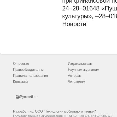
при финансовой п
24–28–01648 «Пуш
культуры», –28–01
Новости
О проекте
Издательствам
Правообладателям
Научным журналам
Правила пользования
Авторам
Контакты
Читателям
Русский
Разработчик: ООО "Технологии мобильного чтения"
Государственная аккредитация IT: АО-20230321-12352390637-