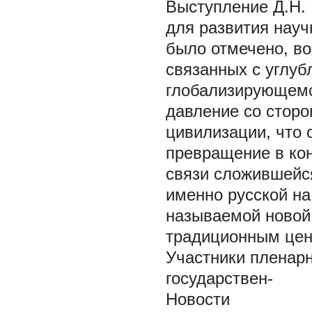
Выступление Д.Н.
для развития нау
было отмечено, в
связанных с углу
глобализирующемс
давление со стор
цивилизации, что 
превращение в кон
связи сложившейся
именно русской на
называемой новой 
традиционным цен
Участники пленарн
государствен-
Новости