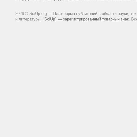
2026 © SciUp.org — Платформа публикаций в области науки, те
и литературы.
"SciUp" — зарегистрированный товарный знак.
Все