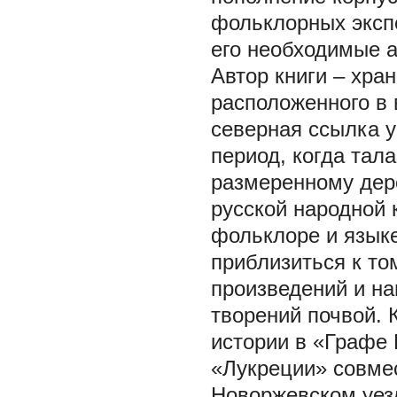
фольклорных экспе
его необходимые а
Автор книги – хра
расположенного в 
северная ссылка 
период, когда тал
размеренному дер
русской народной 
фольклоре и языке
приблизиться к то
произведений и на
творений почвой. 
истории в «Графе 
«Лукреции» совме
Новоржевском уез