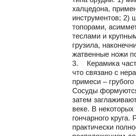
халцедона, примен
инструментов; 2)
топорами, асимме
теслами и крупны
грузила, наконечн
жатвенные ножи п
3. Керамика часто
что связано с не
примеси – грубого
Сосуды формуются
затем заглаживают
веке. В некоторых
гончарного круга.
практически полно