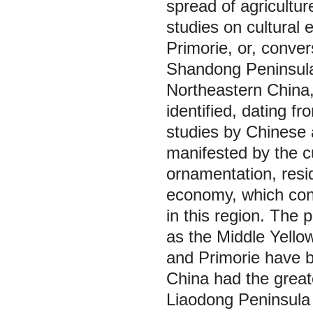
spread of agricultur
studies on cultural
Primorie, or, conver
Shandong Peninsula 
Northeastern China,
identified, dating f
studies by Chinese 
manifested by the cu
ornamentation, resi
economy, which const
in this region. The 
as the Middle Yello
and Primorie have b
China had the great
Liaodong Peninsula 