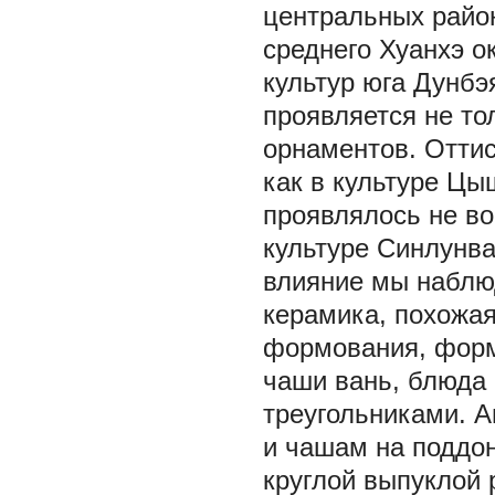
центральных район
среднего Хуанхэ 
культур юга Дунбэ
проявляется не то
орнаментов. Отти
как в культуре Цыш
проявлялось не во
культуре Синлунв
влияние мы наблюд
керамика, похожая
формования, форм
чаши вань, блюда
треугольниками. 
и чашам на поддон
круглой выпуклой 