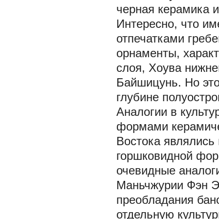
черная керамика и
Интересно, что им
отпечатками гребе
орнаменты, харак
слоя, Хоува нижне
Байшицунь. Но это
глубине полуостро
Аналогии в культ
формами керамиче
Востока являлись
горшковидной фор
очевидные аналоги
Маньчжурии Фэн Э
преобладания бан
отдельную культур