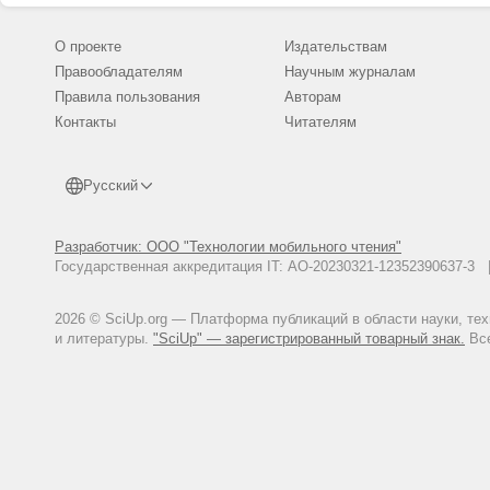
О проекте
Издательствам
Правообладателям
Научным журналам
Правила пользования
Авторам
Контакты
Читателям
Русский
Разработчик: ООО "Технологии мобильного чтения"
Государственная аккредитация IT: АО-20230321-12352390637-
2026 © SciUp.org — Платформа публикаций в области науки, те
и литературы.
"SciUp" — зарегистрированный товарный знак.
Все