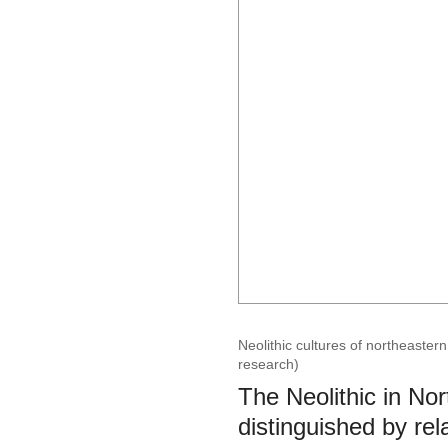
Neolithic cultures of northeastern
research)
The Neolithic in Nor
distinguished by rel