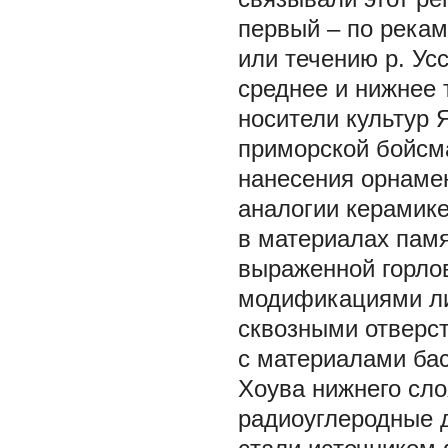
первый – по рекам
или течению р. Усс
среднее и нижнее 
носители культур
приморской бойсма
нанесения орнаме
аналогии керамик
в материалах памя
выраженной горло
модификациями ли
сквозными отверс
с материалами бас
Хоува нижнего сло
радиоуглеродные д