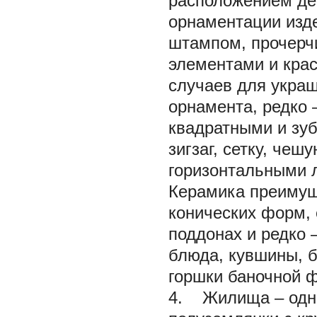
расположением де
орнаментации изде
штампом, прочерч
элементами и крас
случаев для украш
орнамента, редко 
квадратными и зуб
зигзаг, сетку, че
горизонтальными л
Керамика преимущ
конических форм, 
поддонах и редко 
блюда, кувшины, 
горшки баночной 
4. Жилища – одно