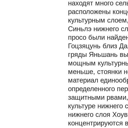
находят много сел
расположены конц
культурным слоем,
Синьлэ нижнего сл
просо были найден
Гоцзяцунь близ Да
гряды Яньшань вы
мощным культурны
меньше, стоянки н
материал единообр
определенного пер
защитными рвами,
культуре нижнего 
нижнего слоя Хоу
концентрируются в