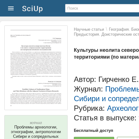
\
Научные статьи
География. Био
Предыстория. Доисторические ост
Культуры неолита северо
территориями (по матери
Автор: Гирченко Е.
Журнал:
Проблемы
Сибири и сопреде
Рубрика:
Археолог
Статья в выпуске:
ЖУРНАЛ
Проблемы археологии,
Бесплатный доступ
этнографии, антропологии
Сибири и сопредельных