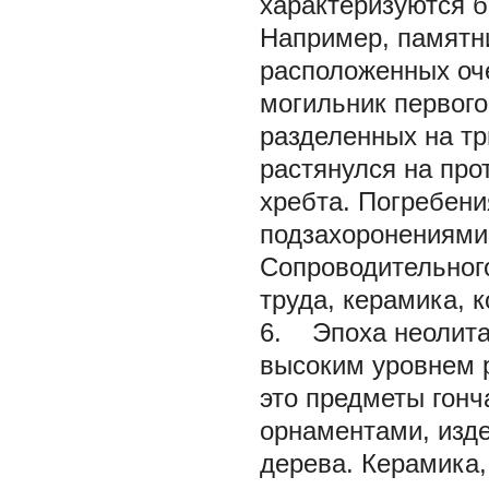
характеризуются 
Например, памятни
расположенных оче
могильник первого
разделенных на тр
растянулся на про
хребта. Погребени
подзахоронениями,
Сопроводительного
труда, керамика, 
6. Эпоха неолита 
высоким уровнем р
это предметы гонч
орнаментами, издел
дерева. Керамика,