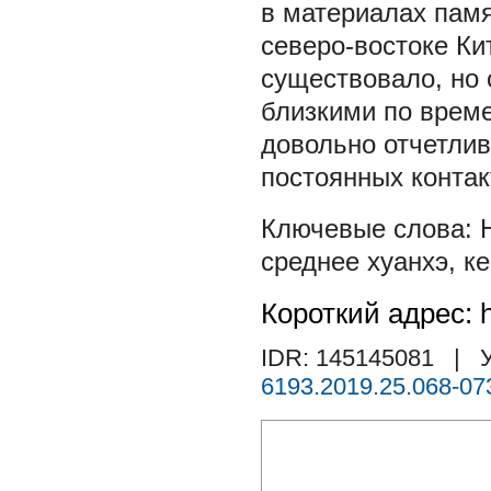
в материалах памя
северо-востоке Ки
существовало, но 
близкими по време
довольно отчетлив
постоянных контак
среднее хуанхэ
,
к
Короткий адрес: h
IDR: 145145081
| У
6193.2019.25.068-07