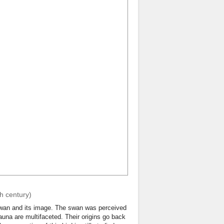
th century)
 swan and its image. The swan was perceived
fauna are multifaceted. Their origins go back