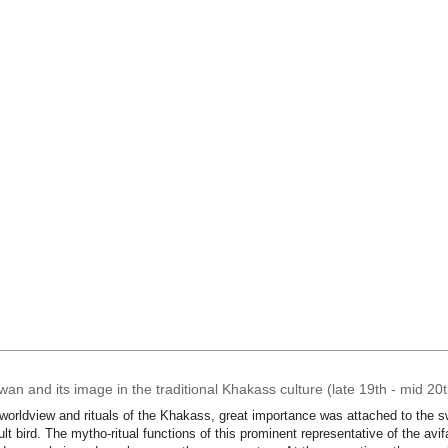
an and its image in the traditional Khakass culture (late 19th - mid 20
 worldview and rituals of the Khakass, great importance was attached to the
ult bird. The mytho-ritual functions of this prominent representative of the avi