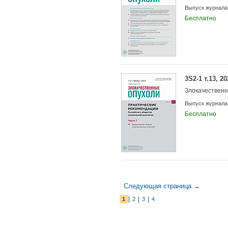
Выпуск журнала
Бесплатно
3S2-1 т.13, 20
Злокачествен
Выпуск журнала
Бесплатно
Следующая страница →
|
|
|
1
2
3
4