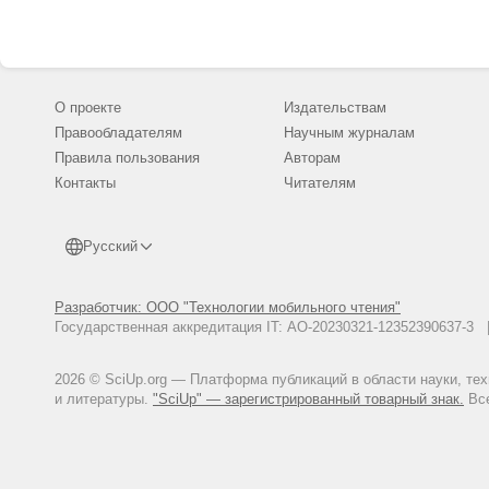
О проекте
Издательствам
Правообладателям
Научным журналам
Правила пользования
Авторам
Контакты
Читателям
Русский
Разработчик: ООО "Технологии мобильного чтения"
Государственная аккредитация IT: АО-20230321-12352390637-
2026 © SciUp.org — Платформа публикаций в области науки, те
и литературы.
"SciUp" — зарегистрированный товарный знак.
Все