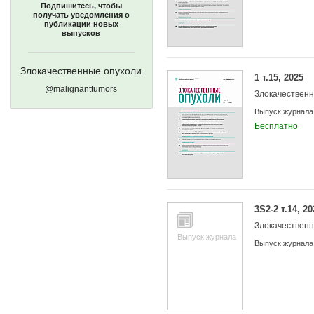
Подпишитесь, чтобы
получать уведомления о
публикации новых
выпусков
Злокачественные опухоли
1 т.15, 2025
@malignanttumors
Злокачествен
Выпуск журнала
Бесплатно
3S2-2 т.14, 20
Злокачествен
Выпуск журнала
Выпуск журнала