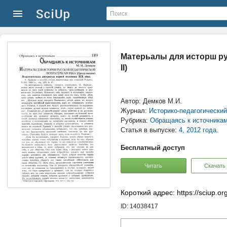
Матерьалы для исторш ру
II)
Автор: Демков М.И.
Журнал:
Историко-педагогически
Рубрика:
Обращаясь к источника
Статья в выпуске:
4, 2012 года.
Бесплатный доступ
Читать
Скачать
Короткий адрес: https://sciup.o
ID: 14038417