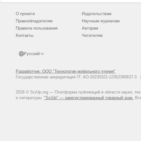
О проекте
Издательствам
Правообладателям
Научным журналам
Правила пользования
Авторам
Контакты
Читателям
Русский
Разработчик: ООО "Технологии мобильного чтения"
Государственная аккредитация IT: АО-20230321-12352390637-
2026 © SciUp.org — Платформа публикаций в области науки, те
и литературы.
"SciUp" — зарегистрированный товарный знак.
Все