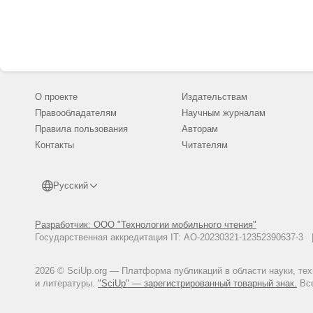
О проекте
Издательствам
Правообладателям
Научным журналам
Правила пользования
Авторам
Контакты
Читателям
Русский
Разработчик: ООО "Технологии мобильного чтения"
Государственная аккредитация IT: АО-20230321-12352390637-
2026 © SciUp.org — Платформа публикаций в области науки, те
и литературы.
"SciUp" — зарегистрированный товарный знак.
Все