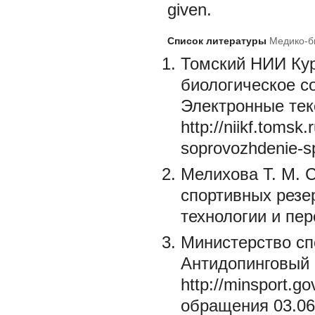
given.
Список литературы
Медико-б
Томский НИИ Кур
биологическое с
Электронные тек
http://niikf.tomsk
soprovozhdenie-s
Мелихова Т. М. 
спортивных резе
технологии и пер
Министерство сп
Антидопинговый 
http://minsport.g
обращения 03.06