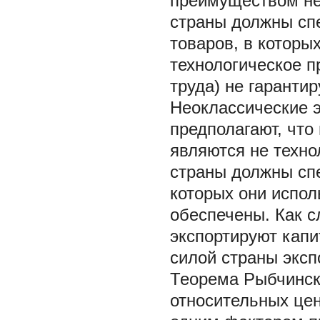
преимуществом не 
страны должны спе
товаров, в которы
технологическое п
труда) не гаранти
Неоклассические 
предполагают, что
являются не техно
страны должны спе
которых они испол
обеспечены. Как с
экспортируют капи
силой страны экс
Теорема Рыбчинско
относительных цен