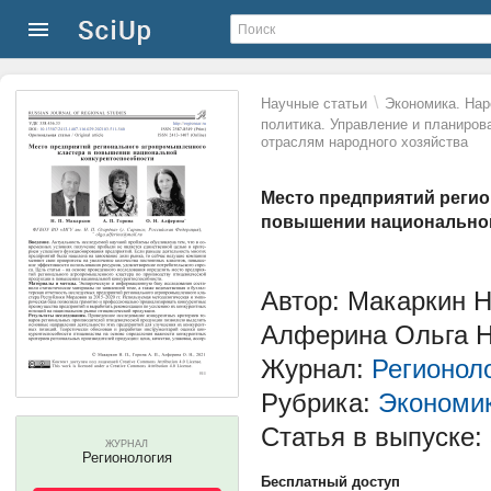
\
Научные статьи
Экономика. Нар
политика. Управление и планиров
отраслям народного хозяйства
Место предприятий реги
повышении национальной
Автор: Макаркин Н
Алферина Ольга Н
Журнал:
Регионол
Рубрика:
Экономик
Статья в выпуске:
ЖУРНАЛ
Регионология
Бесплатный доступ