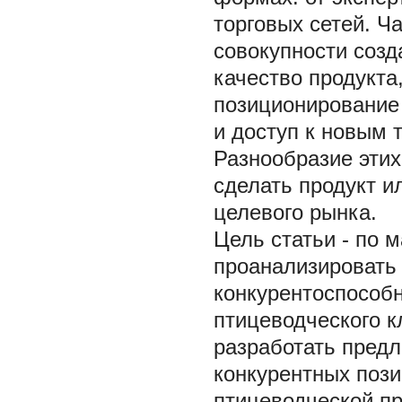
торговых сетей. Ч
совокупности созд
качество продукта
позиционирование 
и доступ к новым 
Разнообразие этих
сделать продукт и
целевого рынка.
Цель статьи - по 
проанализировать
конкурентоспособн
птицеводческого к
разработать пред
конкурентных пози
птицеводческой пр