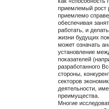
как «способность 
приемлемый рост 
приемлемо справе
обеспечивая занят
работать, и делат
жизни будущих по
может означать ан
установление меж
показателей (напр
разработанного В
стороны, конкурен
секторов экономи
деятельности, им
преимущества.
Многие исследоват