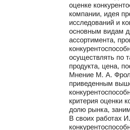
оценке конкуренто
компании, идея пр
исследований и ко
основным видам д
ассортимента, про
конкурентоспособн
осуществлять по т
продукта, цена, п
Мнение М. А. Фрол
приведенным выше
конкурентоспособн
критерия оценки к
долю рынка, заним
В своих работах И
конкурентоспособн