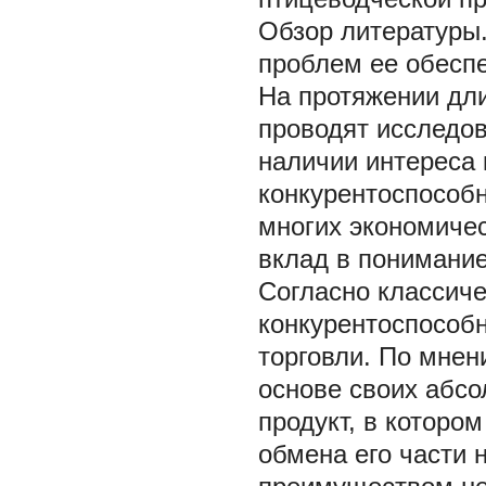
Обзор литературы
проблем ее обесп
На протяжении дл
проводят исследов
наличии интереса 
конкурентоспособ
многих экономичес
вклад в понимани
Согласно классиче
конкурентоспособ
торговли. По мнен
основе своих абс
продукт, в которо
обмена его части 