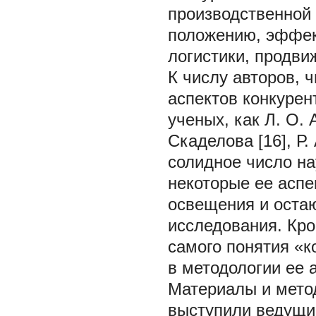
производственной
положению, эффек
логистики, продвиж
К числу авторов, 
аспектов конкурен
ученых, как Л. О. А
Скаделова [16], Р.
солидное число на
некоторые ее аспе
освещения и оста
исследования. Кро
самого понятия «к
в методологии ее 
Материалы и мет
выступили ведущи