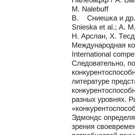
M. Nalebuff
В. Сниешка и др.;
Snieska et al.; A. 
Н. Арслан, Х. Тесди
Международная кон
International compe
Следовательно, по
конкурентоспособн
литературе предст
конкурентоспособн
разных уровнях. 
«конкурентоспособ
Эдмондс определяе
зрения своевремен