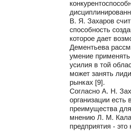
конкурентоспособн
дисциплинированно
В. Я. Захаров счи
способность созда
которое дает возм
Дементьева рассм
умение применять 
усилия в той облас
может занять лид
рынках [9].
Согласно А. Н. За
организации есть
преимущества для 
мнению Л. М. Кал
предприятия - это