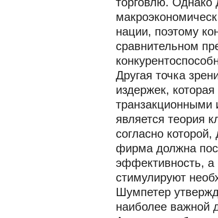
торговлю. Однако 
макроэкономическ
нации, поэтому ко
сравнительном пре
конкурентоспособн
Другая точка зрен
издержек, которая
транзакционными 
является теория к
согласно которой,
фирма должна пос
эффективность, а
стимулируют необх
Шумпетер утвержда
наиболее важной д