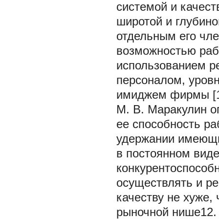
системой и качест
широтой и глубино
отдельным его чл
возможностью раб
использованием ре
персоналом, уров
имиджем фирмы [1
М. В. Маракулин 
ее способность ра
удержании имеющи
в постоянном виде 
конкурентоспособн
осуществлять и ре
качеству не хуже,
рыночной нише12.