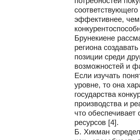
потребностей поку
соответствующего к
эффективнее, чем 
конкурентоспособн
Брунекиене рассма
региона создавать
позиции среди др
возможностей и фа
Если изучать поня
уровне, то она ха
государства конку
производства и ре
что обеспечивает 
ресурсов [4].
Б. Хикман опреде