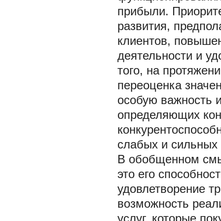
прибыли. Приорите
развития, предпо
клиентов, повышен
деятельности и уд
того, на протяжен
переоценка значен
особую важность 
определяющих кон
конкурентоспособн
слабых и сильных 
В обобщенном смы
это его способнос
удовлетворение тр
возможность реали
услуг, которые по