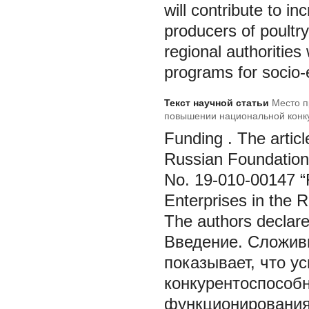
will contribute to i
producers of poultr
regional authorities
programs for socio
Текст научной статьи
Место п
повышении национальной конк
Funding
. The artic
Russian Foundation 
No. 19-010-00147 “R
Enterprises in the 
The authors declare t
Введение.
Сложив
показывает, что у
конкурентоспособн
функционирования