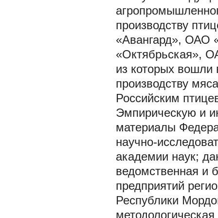
агропромышленног
производству пти
«Авангард», ОАО 
«Октябрьская», О
из которых вошли 
производству мяса
Российским птице
Эмпирическую и и
материалы Федера
научно-исследоват
академии наук; да
ведомственная и б
предприятий реги
Республики Мордов
методологическая 