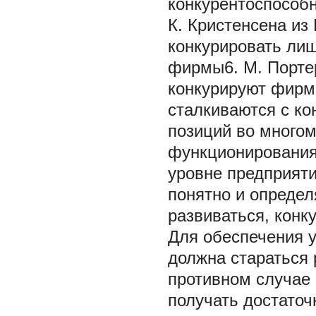
конкурентоспособ
К. Кристенсена из
конкурировать лиш
фирмы6. М. Портер
конкурируют фирм
сталкиваются с ко
позиций во многом
функционирования.
уровне предприят
понятно и определ
развиваться, конк
Для обеспечения 
должна стараться 
противном случае 
получать достаточ