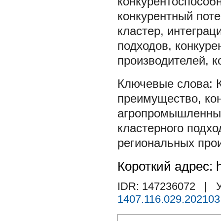
конкурентоспособн
конкурентный пот
кластер, интеграц
подходов, конкуре
производителей, к
преимущество
,
ко
агропромышленны
кластерного подхо
региональных про
Короткий адрес: h
IDR: 147236072
| У
1407.116.029.202103