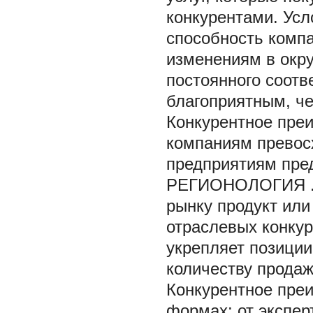
конкурентами. Усл
способность компа
изменениям в окр
постоянного соотв
благоприятным, че
Конкурентное преи
компаниям превосх
предприятиям пре
РЕГИОНОЛОГИЯ
рынку продукт или
отраслевых конкур
укрепляет позиции
количеству продаж
Конкурентное пре
формах: от экспер