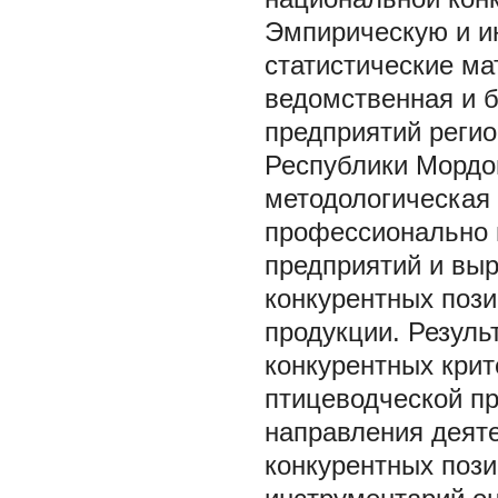
Эмпирическую и и
статистические ма
ведомственная и б
предприятий реги
Республики Мордов
методологическая 
профессионально 
предприятий и вы
конкурентных поз
продукции. Резуль
конкурентных крит
птицеводческой п
направления деяте
конкурентных пози