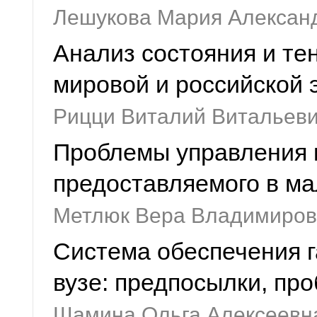
Лешукова Мария Алексан
Анализ состояния и те
мировой и российской 
Рицци Виталий Витальев
Проблемы управления 
предоставляемого в ма
Метлюк Вера Владимиров
Система обеспечения г
вузе: предпосылки, пр
Шамина Ольга Алексеевн