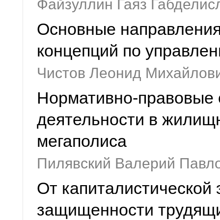
Файзуллин Гаяз Габделис
Основные направления
концепций по управлен
Чистов Леонид Михайлови
Нормативно-правовые 
деятельности в жилищ
мегаполиса
Пилявский Валерий Павл
От капиталистической 
защищенности трудящи