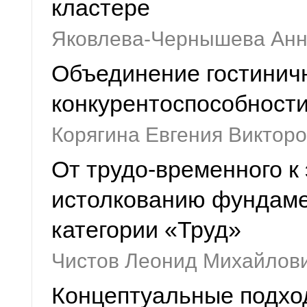
кластере
Яковлева-Чернышева Ан
Объединение гостинич
конкурентоспособности
Корягина Евгения Виктор
От трудо-временного к
истолкованию фундаме
категории «Труд»
Чистов Леонид Михайлов
Концептуальные подход