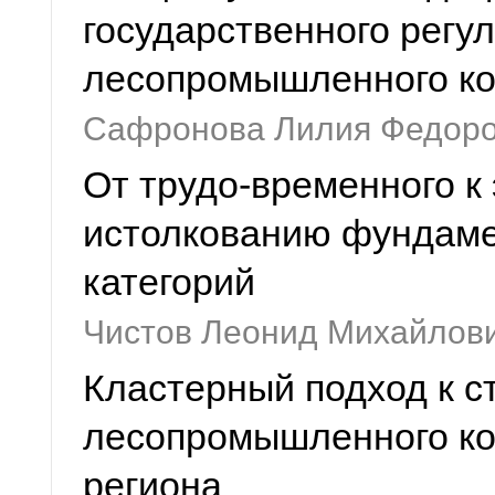
государственного регу
лесопромышленного к
Сафронова Лилия Федор
От трудо-временного к
истолкованию фундаме
категорий
Чистов Леонид Михайлов
Кластерный подход к с
лесопромышленного ко
региона