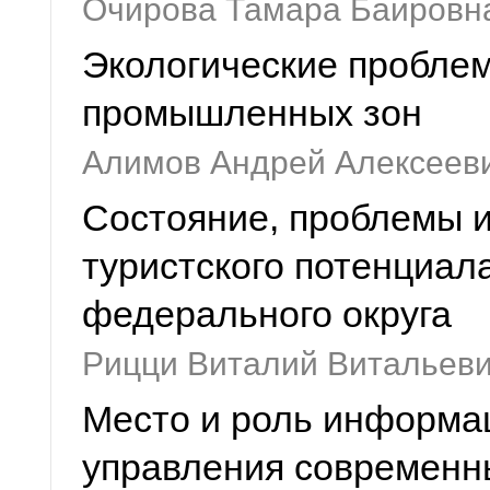
Очирова Тамара Баировн
Экологические проблем
промышленных зон
Алимов Андрей Алексееви
Состояние, проблемы и
туристского потенциал
федерального округа
Рицци Виталий Витальев
Место и роль информа
управления современн