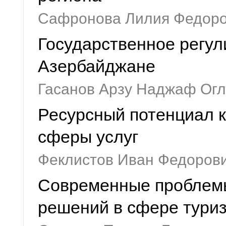
Сафронова Лилия Федор
Государственное регул
Азербайджане
Гасанов Арзу Наджаф Ог
Ресурсный потенциал 
сферы услуг
Феклистов Иван Федоров
Современные проблемы
решений в сфере тури