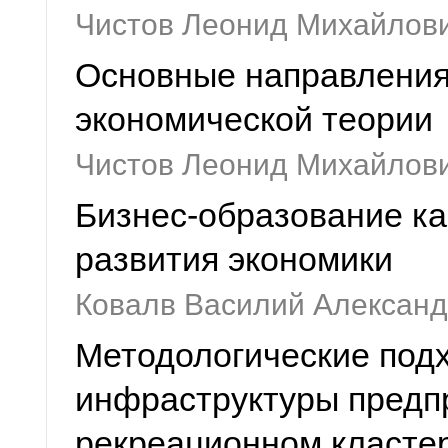
Чистов Леонид Михайлови
Основные направления
экономической теории
Чистов Леонид Михайлов
Бизнес-образование ка
развития экономики
Ковалв Василий Алексан
Методологические под
инфраструктуры предп
рекреационном класте