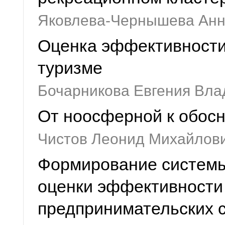
Яковлева-Чернышева Ан
Оценка эффективности
туризме
Бочарникова Евгения Вл
От ноосферной к обос
Чистов Леонид Михайлов
Формирование системы
оценки эффективности
предпринимательских с