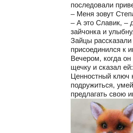
последовали приве
– Меня зовут Степ
– А это Славик, –
зайчонка и улыбну
Зайцы рассказали 
присоединился к иг
Вечером, когда он
щечку и сказал ей
Ценностный ключ 
подружиться, умей
предлагать свою иг