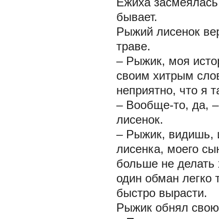
Ежиха засмеялась, 
бывает.
Рыжий лисенок ве
траве.
– Рыжик, моя исто
своим хитрым слов
неприятно, что я 
– Вообще-то, да, 
лисенок.
– Рыжик, видишь, 
лисенка, моего сы
больше не делать 
один обман легко 
быстро вырасти.
Рыжик обнял свою