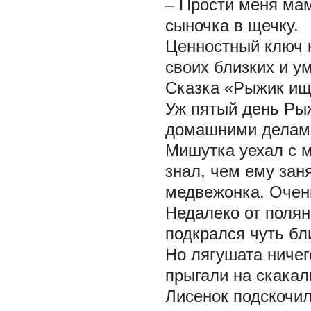
– Прости меня мам
сыночка в щечку.
Ценностный ключ 
своих близких и у
Сказка «Рыжик ищ
Уж пятый день Ры
домашними делами
Мишутка уехал с м
знал, чем ему заня
медвежонка. Очень
Недалеко от полян
подкрался чуть бл
Но лягушата ничег
прыгали на скакал
Лисенок подскочил