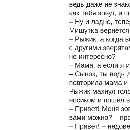
ведь даже не знак
как тебя зовут, и 
– Ну и ладно, тепе
Мишутка вернется 
– Рыжик, а когда 
с другими зверята
не интересно?
– Мама, а если я 
– Сынок, ты ведь 
повторила мама и
Рыжик махнул гол
носиком и пошел в 
– Привет! Меня зо
вами можно? – про
– Привет! – недове