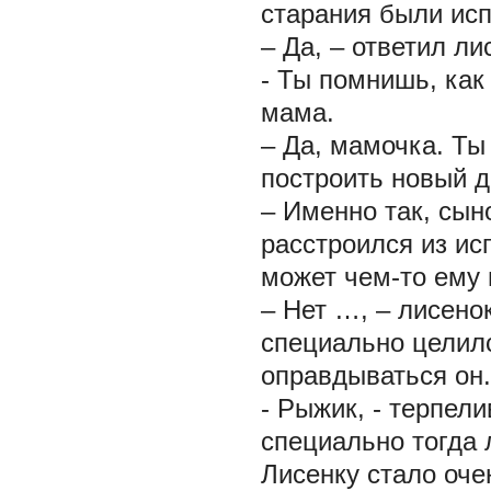
старания были ис
– Да, – ответил ли
- Ты помнишь, как
мама.
– Да, мамочка. Ты
построить новый д
– Именно так, сын
расстроился из ис
может чем-то ему
– Нет …, – лисено
специально целилс
оправдываться он.
- Рыжик, - терпел
специально тогда 
Лисенку стало оче