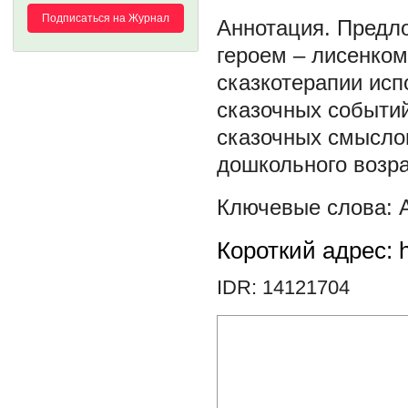
Подписаться на Журнал
Предло
героем – лисенко
сказкотерапии исп
сказочных событий
сказочных смыслов
дошкольного возра
Короткий адрес: h
IDR: 14121704