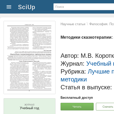
\
Научные статьи
Философия. Пс
Методики сказкотерапии: 
Автор: М.В. Корот
Журнал:
Учебный 
Рубрика:
Лучшие п
методики
Статья в выпуске:
Бесплатный доступ
ЖУРНАЛ
Читать
Скачать
Учебный год