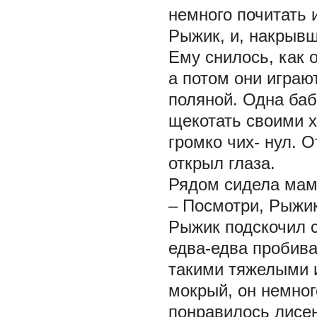
немного почитать 
Рыжик, и, накрывш
Ему снилось, как 
а потом они играю
поляной. Одна баб
щекотать своими 
громко чих- нул. О
открыл глаза.
Рядом сидела мам
– Посмотри, Рыжик
Рыжик подскочил с
едва-едва пробива
такими тяжелыми 
мокрый, он немног
понравилось лисен