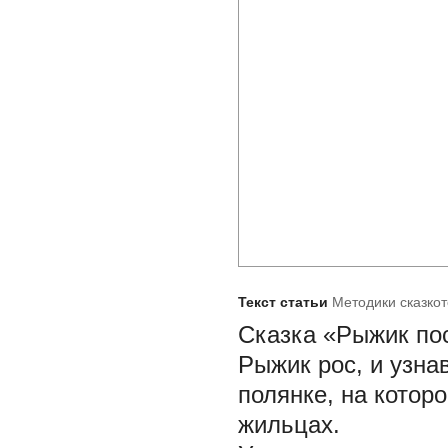
Текст статьи
Методики сказкот
Сказка «Рыжик по
Рыжик рос, и узна
полянке, на котор
жильцах.