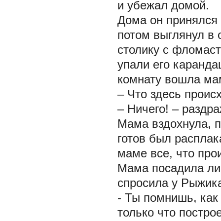
и убежал домой.
Дома он принялся 
потом выглянул в 
столику с фломаст
упали его карандаш
комнату вошла ма
– Что здесь проис
– Ничего! – раздр
Мама вздохнула, 
готов был расплак
маме все, что про
Мама посадила лис
спросила у Рыжик
- Ты помнишь, как
только что постро