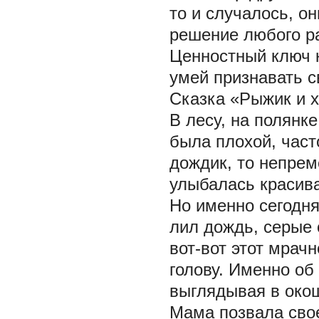
то и случалось, он
решение любого р
Ценностный ключ к
умей признавать с
Сказка «Рыжик и х
В лесу, на полянке
была плохой, част
дождик, то непрем
улыбалась красива
Но именно сегодня
лил дождь, серые 
вот-вот этот мрач
голову. Именно об
выглядывая в око
Мама позвала свое