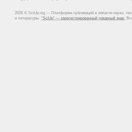
2026 © SciUp.org — Платформа публикаций в области науки, те
и литературы.
"SciUp" — зарегистрированный товарный знак.
Все