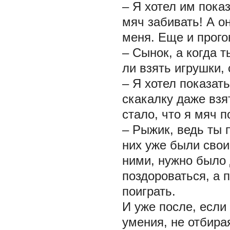
– Я хотел им показ
мяч забивать! А о
меня. Еще и прого
– Сынок, а когда 
ли взять игрушки,
– Я хотел показать
скакалку даже взя
стало, что я мяч 
– Рыжик, ведь ты п
них уже были свои
ними, нужно было 
поздороваться, а п
поиграть.
И уже после, если
умения, не отбира