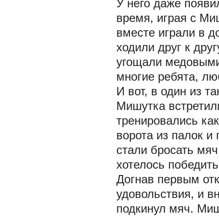
У него даже появи
время, играя с М
вместе играли в д
ходили друг к друг
угощали медовыми 
многие ребята, л
И вот, в один из 
Мишутка встретили
тренировались ка
ворота из палок и 
стали бросать мяч
хотелось победить
Догнав первым отк
удовольствия, и вн
подкинул мяч. Миш