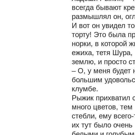
всегда бывают кре
размышлял он, ог
И вот он увидел то
торту! Это была п
норки, в которой 
ежиха, тетя Шура,
землю, и просто с
– О, у меня будет 
большим удовольст
клумбе.
Рыжик прихватил с
много цветов, тем
стебли, ему всего
их тут было очень
белыми и голубым