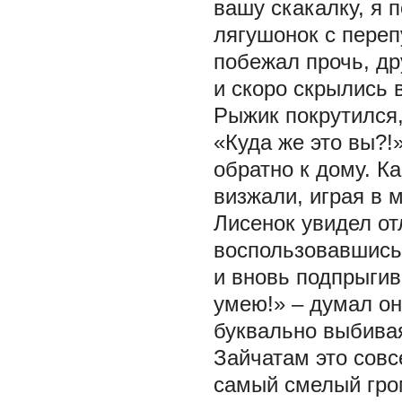
вашу скакалку, я 
лягушонок с переп
побежал прочь, др
и скоро скрылись в
Рыжик покрутился,
«Куда же это вы?!
обратно к дому. Ка
визжали, играя в 
Лисенок увидел от
воспользовавшись 
и вновь подпрыгив
умею!» – думал он
буквально выбивая
Зайчатам это совс
самый смелый гро