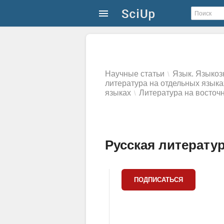
Научные статьи
Язык. Языкоз
\
литература на отдельных языка
языках
Литература на восточ
\
Русская литература