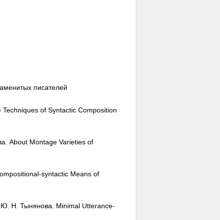
наменитых писателей
echniques of Syntactic Composition
 About Montage Varieties of
positional-syntactic Means of
. Н. Тынянова. Minimal Utterance-