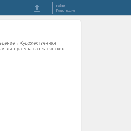
Войти
Регистрация
ведение
Художественная
\
ая литература на славянских