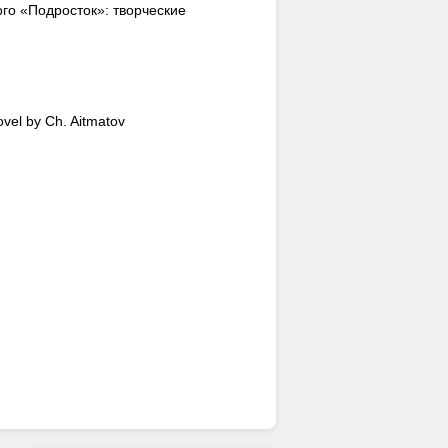
ого «Подросток»: творческие
vel by Ch. Aitmatov