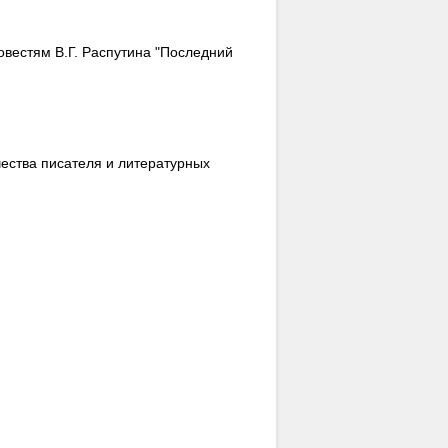
овестям В.Г. Распутина "Последний
чества писателя и литературных