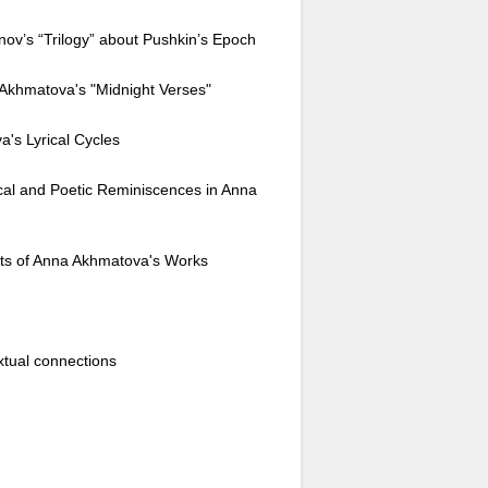
v’s “Trilogy” about Pushkin’s Epoch
Akhmatova's "Midnight Verses"
's Lyrical Cycles
l and Poetic Reminiscences in Anna
ts of Anna Akhmatova's Works
xtual connections