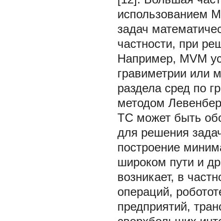
использованием M
задач математиче
частности, при ре
Например, MVM ус
гравиметрии или 
раздела сред по 
методом Левенбер
TC может быть об
для решения задач
построение минима
широком пути и др
возникает, в част
операций, робото
предприятий, тран