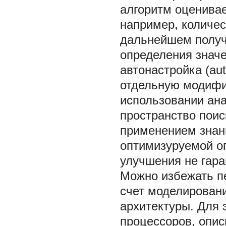
алгоритм оценивае
например, количес
дальнейшем получ
определения знач
автонастройка (aut
отдельную модифи
использовании ан
пространство поис
применением знан
оптимизуруемой о
улучшения не гара
Можно избежать п
счет моделирован
архитектуры. Для 
процессоров, опис