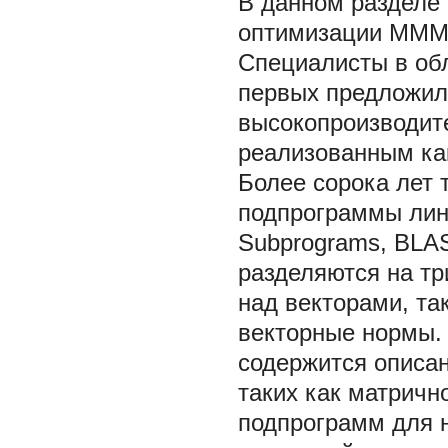
В данном разделе
оптимизации MMM
Специалисты в об
первых предложил
высокопроизводи
реализованным как
Более сорока лет
подпрограммы лине
Subprograms, BLA
разделяются на тр
над векторами, та
векторные нормы.
содержится описан
таких как матричн
подпрограмм для 