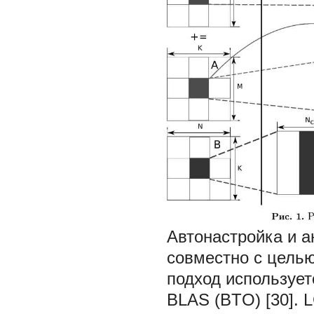
Автонастройка и а
совместно с цель
подход используетс
BLAS (BTO) [30]. 