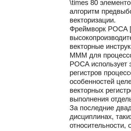
\times
80 элементо
алгоритм предвыб
векторизации.
Фреймворк POCA [
высокопроизводит
векторные инструк
MMM для процессор
POCA использует 
регистров процесс
особенностей целе
векторных регистр
выполнения отдел
За последние двад
дисциплинах, таки
относительности,