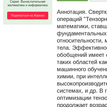
Серия: Вычислительная
математика и информатика
Свертк
Подписаться на Журнал
операций "Тензорн
математики, став
фундаментальных з
относительности, 
тела. Эффективнос
обобщений имеет 
таких областей ка
машинного обучени
химии, при интелл
высокопроизводит
системах, и др. В
оптимизации тензо
продолжает возрас