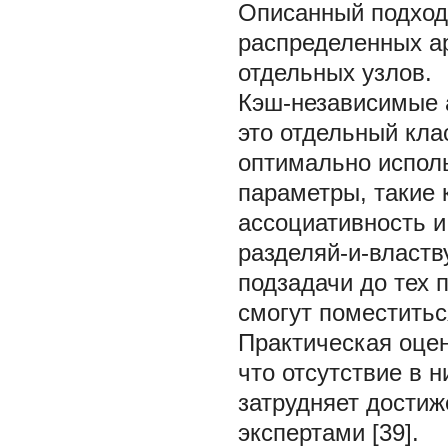
Описанный подход
распределенных а
отдельных узлов.
Кэш-независимые ал
это отдельный кла
оптимально исполь
параметры, такие 
ассоциативность и
разделяй-и-властв
подзадачи до тех 
смогут поместитьс
Практическая оцен
что отсутствие в 
затрудняет достиж
экспертами [39].