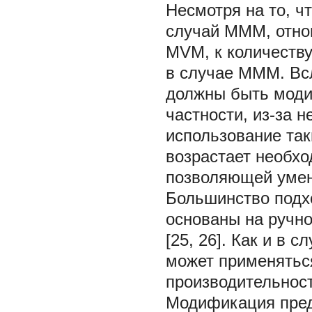
Несмотря на то, ч
случай MMM, отно
MVM, к количеств
в случае MMM. Вс
должны быть мод
частности, из-за 
использование так
возрастает необх
позволяющей умен
Большинство подх
основаны на ручной
[25, 26]. Как и в
может применятьс
производительност
Модификация пред