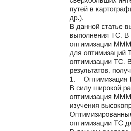
сверхбольших инте
путей в картограф
др.).
В данной статье 
выполнения TC. В 
оптимизации MMM 
для оптимизаций 
оптимизации TC. 
результатов, полу
1. Оптимизация
В силу широкой ра
оптимизация MMM
изучения высокопр
Оптимизированны
оптимизации TC дл