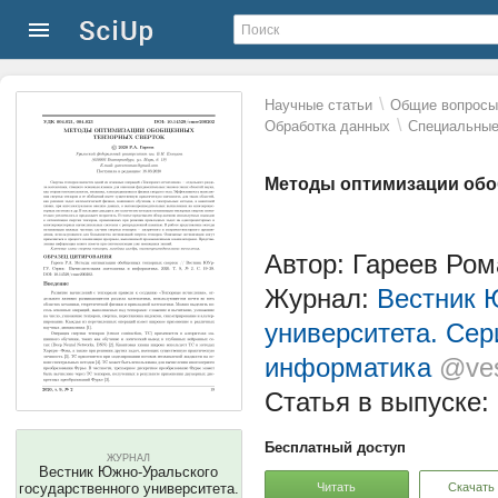
\
Научные статьи
Общие вопросы 
\
Обработка данных
Специальные
Методы оптимизации обо
Автор: Гареев Ро
Журнал:
Вестник 
университета. Сер
информатика
@ves
Статья в выпуске:
Бесплатный доступ
ЖУРНАЛ
Вестник Южно-Уральского
Читать
Скачать
государственного университета.