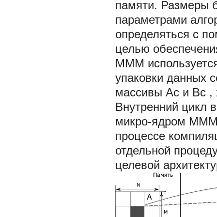
памяти. Размеры бл
параметрами алго
определяться с по
целью обеспечени
MMM используется
упаковки данных 
массивы Ac и Bc 
Внутренний цикл 
микро-ядром MMM.
процессе компиля
отдельной процеду
целевой архитектур