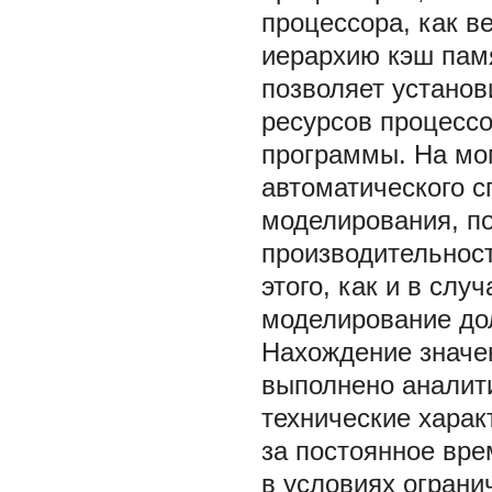
процессора, как в
иерархию кэш памя
позволяет устано
ресурсов процесс
программы. На мо
автоматического с
моделирования, п
производительнос
этого, как и в слу
моделирование до
Нахождение значе
выполнено аналит
технические харак
за постоянное вре
в условиях ограни