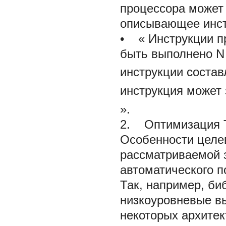
процессора может
описывающее инст
• «
Инструкции 
быть выполнено N
инструкции состав
инструкция может 
».
2. Оптимизация 
Особенности целе
рассматриваемой з
автоматического 
Так, например, би
низкоуровневые в
некоторых архитек