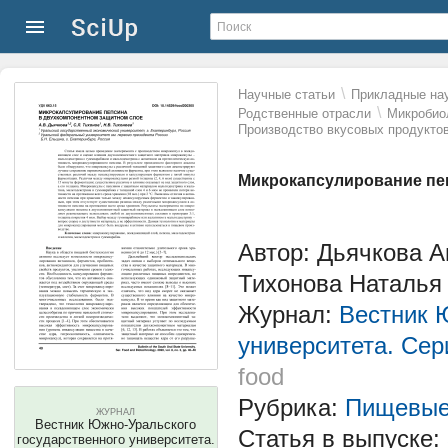
\
Научные статьи
Прикладные нау
\
Родственные отрасли
Микробиол
Производство вкусовых продукто
Микрокапсулирование пе
Автор: Дьячкова А
Тихонова Наталья
Журнал:
Вестник 
университета. Сер
food
Рубрика:
Пищевые 
ЖУРНАЛ
Вестник Южно-Уральского
Статья в выпуске:
государственного университета.