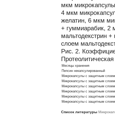
мкм микрокапсулы
4 мкм микрокапсу
желатин, 6 мкм м
+ гуммиарабик, 2
мальтодекстрин +
слоем мальтодекст
Рис. 2. Коэффици
Протеолитическая 
Месяцы хранения
Пепсин некапсулированный
Микрокапсулы с защитным слоем 
Микрокапсулы с защитным слоем 
Микрокапсулы с защитным слоем 
Микрокапсулы с защитным слоем 
Микрокапсулы с защитным слоем 
Микрокапсулы с защитным слоем 
Список литературы
Микрокап