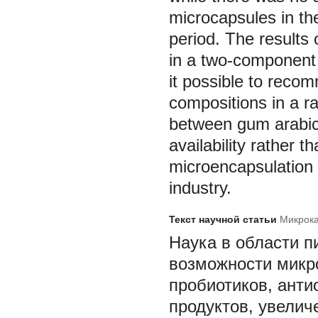
microcapsules in the
period. The results
in a two-component 
it possible to reco
compositions in a ra
between gum arabic o
availability rather t
microencapsulation 
industry.
Текст научной статьи
Микрока
Наука в области п
возможности микр
пробиотиков, ант
продуктов, увелич