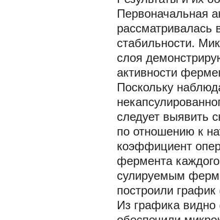
Первоначальная а
рассматривалась в
стабильности. Ми
слоя демонстриру
активности фермент
Поскольку наблюда
некапсулированног
следует выявить с
по отношению к на
коэффициент опер
фермента каждого
сулируемым ферме
построили график (
Из графика видно 
обеспечили микро