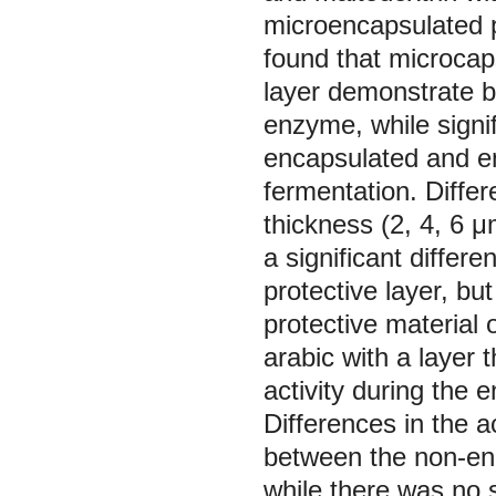
microencapsulated pe
found that microcaps
layer demonstrate bet
enzyme, while signi
encapsulated and en
fermentation. Diffe
thickness (2, 4, 6 μ
a significant differ
protective layer, bu
protective material 
arabic with a layer 
activity during the 
Differences in the a
between the non-en
while there was no s