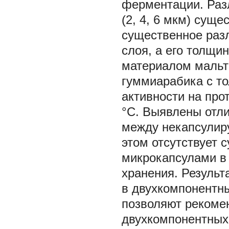
ферментации. Раз
(2, 4, 6 мкм) сущ
существенное разл
слоя, а его толщи
материалом мальто
гуммиарабика с то
активности на прот
°С. Выявлены отли
между некапсулир
этом отсутствует
микрокапсулами в 
хранения. Результ
в двухкомпонентн
позволяют рекоме
двухкомпонентных 