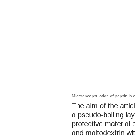
Microencapsulation of pepsin in 
The aim of the artic
a pseudo-boiling la
protective material 
and maltodextrin with