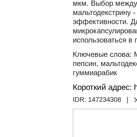
мкм. Выбор между
мальтодекстрину -
эффективности. Д
микрокапсулирова
использоваться в 
пепсин
,
мальтодек
гуммиарабик
Короткий адрес: h
IDR: 147234308
| У