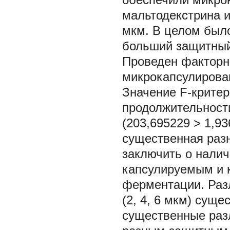
мальтодекстрина 
мкм. В целом был
больший защитный
Проведен факторн
микрокапсулирова
Значение F-критер
продолжительност
(203,695229 > 1,9
существенная разн
заключить о нали
капсулируемым и 
ферментации. Раз
(2, 4, 6 мкм) сущ
существенные раз