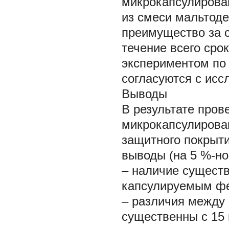
микрокапсулирова
из смеси мальтод
преимущество за 
течение всего сро
экспериментом по
согласуются с иссл
Выводы
В результате пров
микрокапсулирова
защитного покрыт
выводы (на 5 %-но
– наличие сущест
капсулируемым фе
– различия между 
существенны с 15