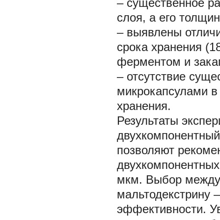
– существенное ра
слоя, а его толщин
– выявлены отличи
срока хранения (1
ферментом и зака
– отсутствие сущ
микрокапсулами в 
хранения.
Результаты экспер
двухкомпонентный
позволяют рекоме
двухкомпонентных 
мкм. Выбор между
мальтодекстрину –
эффективности. У