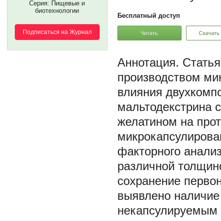
Серия: Пищевые и
биотехнологии
Бесплатный доступ
Подписаться на Журнал
Читать
Скачать
Статья
производством ми
влияния двухкомпо
мальтодекстрина с
желатином на про
микрокапсулирован
факторного анализ
различной толщин
сохранение первон
выявлено наличие
некапсулируемым 