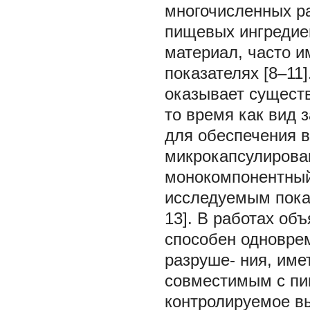
многочисленных р
пищевых ингредие
материал, часто 
показателях [8–11]
оказывает существ
то время как вид
для обеспечения 
микрокапсулирован
монокомпонентный
исследуемым пока
13]. В работах об
способен одновре
разруше- ния, име
совместимым с пи
контролируемое в