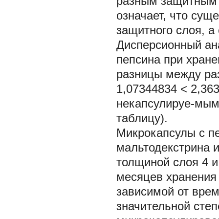
разным защитным 
означает, что сущ
защитного слоя, а
Дисперсионный ан
пепсина при хране
разницы между ра
1,07344834 < 2,36
некапсулируе-мым
таблицу).
Микрокапсулы с п
мальтодекстрина и
толщиной слоя 4 и
месяцев хранения 
зависимой от врем
значительной сте