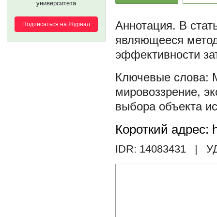
университета
В стат
Подписаться на Журнал
являющееся метод
эффективности зат
мировоззрение
,
эк
выбора объекта и
Короткий адрес: h
IDR: 14083431
| У