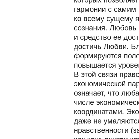
гармонии с самим
ко всему сущему 
сознания. Любовь 
и средство ее до
достичь Любви. Б
формируются поло
повышается уровен
В этой связи прав
экономической па
означает, что люб
числе экономичес
координатами. Эко
даже не умаляются
нравственности (з