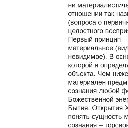
ни материалистиче
отношении так на
(вопроса о первич
целостного воспри
Первый принцип –
материальное (вид
невидимое). В осн
которой и определ
объекта. Чем ниже
материален предме
сознания любой ф
Божественной энер
Бытия. Открытия X
понять сущность м
сознания – торсионн