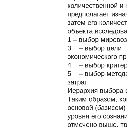
количественной и 
предполагает изна
затем его количес
объекта исследова
1 – выбор мировоз
3 – выбор цели
экономического пр
4 – выбор критер
5 – выбор метода
затрат
Иерархия выбора 
Таким образом, к
основой (базисом)
уровня его сознан
отмечено выше, тр