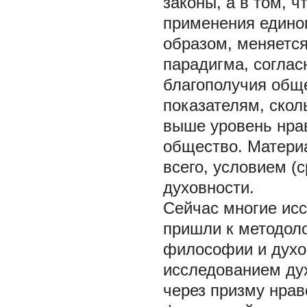
законы, а в том, 
применения единого
образом, меняется
парадигма, соглас
благополучия обще
показателям, скол
выше уровень нрав
общество. Матери
всего, условием (
духовности.
Сейчас многие исс
пришли к методоло
философии и духовн
исследованием ду
через призму нрав