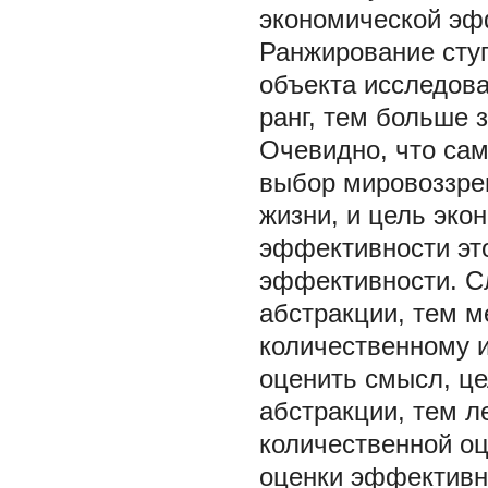
экономической эфф
Ранжирование сту
объекта исследов
ранг, тем больше 
Очевидно, что са
выбор мировоззрен
жизни, и цель эко
эффективности это
эффективности. С
абстракции, тем 
количественному 
оценить смысл, це
абстракции, тем л
количественной о
оценки эффективно