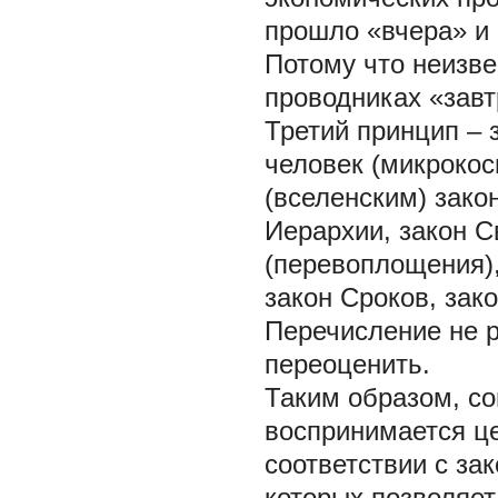
прошло «вчера» и 
Потому что неизве
проводниках «завт
Третий принцип
–
человек (микроко
(вселенским) зако
Иерархии, закон С
(перевоплощения),
закон Сроков, зако
Перечисление не р
переоценить.
Таким образом, с
воспринимается ц
соответствии с за
которых позволяет