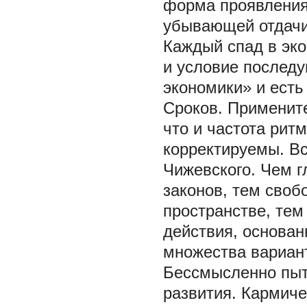
форма проявления 
убывающей отдачи 
Каждый спад в эк
и условие последу
экономики» и есть
Сроков. Применит
что и частота рит
корректируемы. Вс
Чижевского. Чем г
законов, тем своб
пространстве, те
действия, основан
множества вариант
Бессмысленно пыта
развития. Кармиче