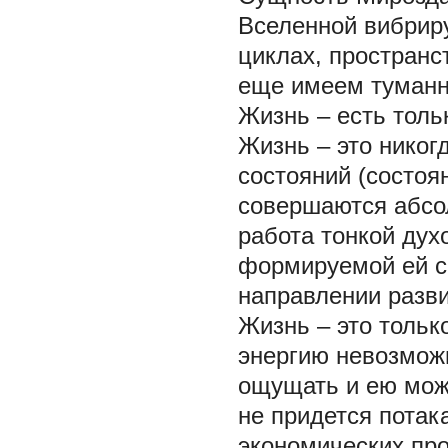
Вселенной вибрир
циклах, пространс
еще имеем туманн
Жизнь – есть тольк
Жизнь – это нико
состояний (состоя
совершаются абсол
работа тонкой дух
формируемой ей с
направлении разви
Жизнь – это только
энергию невозможн
ощущать и ею можн
не придется потак
экономических прое