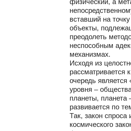
физический, а ме
непосредственном
вставший на точку
объекты, подлежа
преодолеть методо
неспособным адек
механизмах.
Исходя из целостн
рассматривается к
очередь является 
уровня – общества
планеты, планета 
развивается по те
Так, закон спроса
космического зако