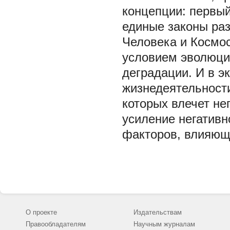
концепции: первый
единые законы раз
Человека и Космос
условием эволюци
деградации. И в э
жизнедеятельности
которых влечет не
усиление негативн
факторов, влияющи
О проекте
Издательствам
Правообладателям
Научным журналам