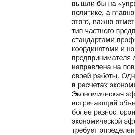
вышли бы на «упр
политике, а главн
этого, важно отме
тип частного пред
стандартами проф
координатами и н
предпринимателя л
направлена на по
своей работы. Одн
в расчетах эконо
Экономическая эфф
встречающий объе
более разносторон
экономической эффе
требует определен