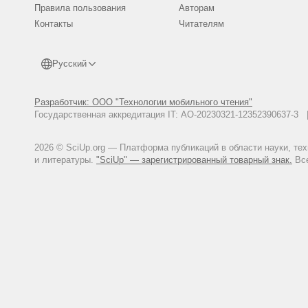
Правила пользования
Авторам
Контакты
Читателям
Русский
Разработчик: ООО "Технологии мобильного чтения"
Государственная аккредитация IT: АО-20230321-12352390637-
2026 © SciUp.org — Платформа публикаций в области науки, те
и литературы.
"SciUp" — зарегистрированный товарный знак.
Все