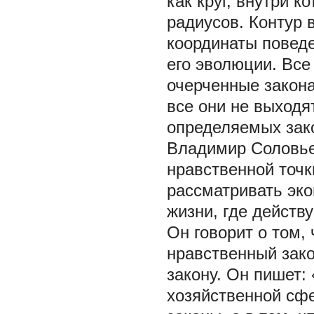
как круг, внутри 
радиусов. Контур 
координаты поведе
его эволюции. Все
очерченные закона
все они не выходя
определяемых зак
Владимир Соловье
нравственной точк
рассматривать эк
жизни, где действ
Он говорит о том,
нравственный зако
закону. Он пишет:
хозяйственной сфе