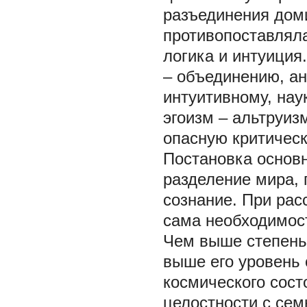
разъединения дом
противопоставляла
логика и интуиция
– объединению, ан
интуитивному, нау
эгоизм – альтруиз
опасную критическ
Постановка основ
разделение мира, 
сознание. При рас
сама необходимос
Чем выше степень
выше его уровень 
космического сост
целостности с сем