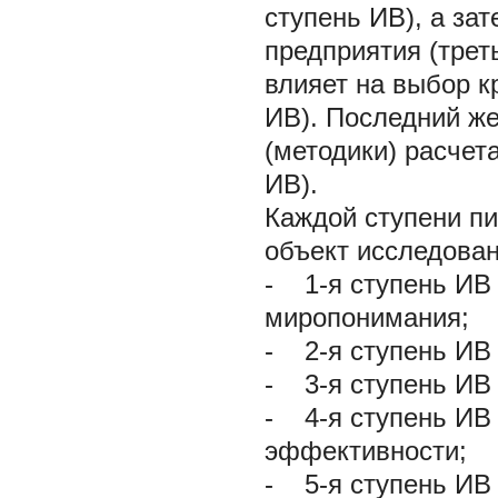
ступень ИВ), а за
предприятия (трет
влияет на выбор к
ИВ). Последний же
(методики) расчет
ИВ).
Каждой ступени п
объект исследовани
- 1-я ступень ИВ
миропонимания;
- 2-я ступень ИВ 
- 3-я ступень ИВ 
- 4-я ступень ИВ
эффективности;
- 5-я ступень ИВ 