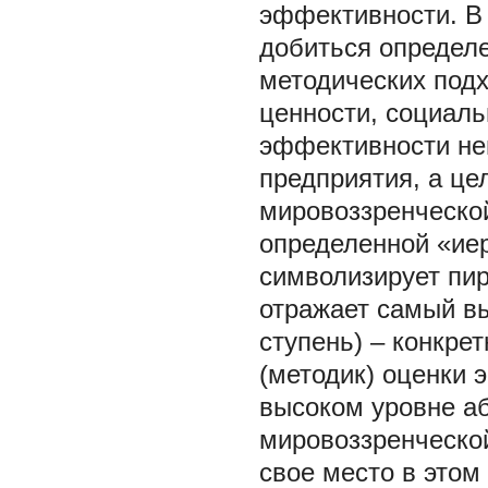
эффективности. В
добиться определ
методических под
ценности, социаль
эффективности не
предприятия, а це
мировоззренческо
определенной «ие
символизирует пир
отражает самый вы
ступень) – конкре
(методик) оценки
высоком уровне а
мировоззренческой
свое место в этом