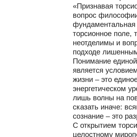
«Признавая торси
вопрос философии:
фундаментальная 
торсионное поле, т
неотделимы и вопр
подходе лишенным 
Понимание единой
является условие
жизни – это едино
энергетическом ур
лишь волны на пов
сказать иначе: вс
сознание – это ра
С открытием торс
целостному мироп