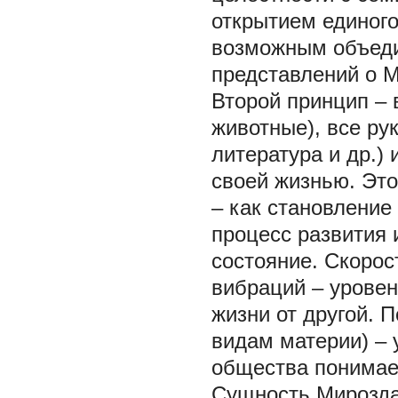
открытием единого
возможным объедин
представлений о М
Второй принцип
–
животные), все ру
литература и др.) 
своей жизнью. Это
– как становление
процесс развития 
состояние. Скорос
вибраций – уровен
жизни от другой. 
видам материи) – 
общества понимает
Сущность Мирозда