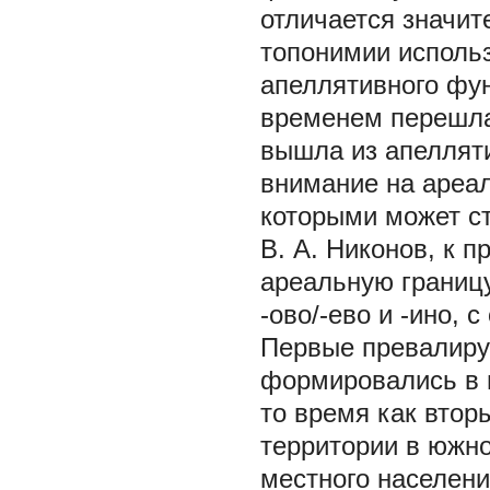
отличается значит
топонимии исполь
апеллятивного фун
временем перешла
вышла из апеллят
внимание на ареа
которыми может ст
В. А. Никонов, к 
ареальную границ
-ово/-ево и -ино, с
Первые превалиру
формировались в г
то время как вто
территории в южн
местного населени