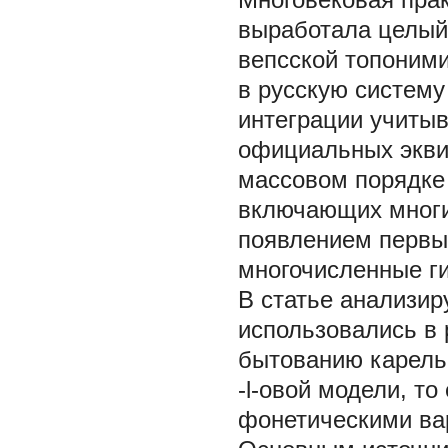
выработала целый
вепсской топоним
в русскую систему
интеграции учитыва
официальных экви
массовом порядке 
включающих многие
появлением первы
многочисленные г
В статье анализир
использовались в 
бытованию карель-
-l-овой модели, т
фонетическими ва