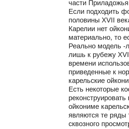
части Приладожья [
Если подходить фо
половины XVII век
Карелии нет ойкон
материально, то е
Реально модель -л
лишь к рубежу XVI
времени использо
приведенные к но
карельские ойкон
Есть некоторые ко
реконструировать
ойкониме карельс
являются те ряды 
сквозного просмот