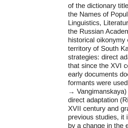
of the dictionary tit
the Names of Popula
Linguistics, Literat
the Russian Academ
historical oikonymy 
territory of South K
strategies: direct a
that since the XVI c
early documents does
formants were used:
→ Vangimanskaya) a
direct adaptation (
XVII century and gr
previous studies, it
by a change in the 