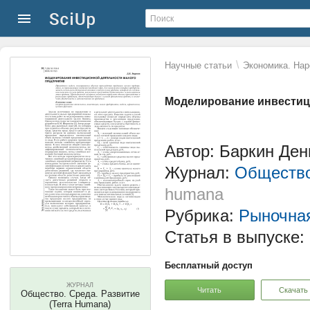
\
Научные статьи
Экономика. Нар
Моделирование инвестиц
Автор: Баркин Ден
Журнал:
Общество
humana
Рубрика:
Рыночна
Статья в выпуске:
Бесплатный доступ
ЖУРНАЛ
Читать
Скачать
Общество. Среда. Развитие
(Terra Humana)