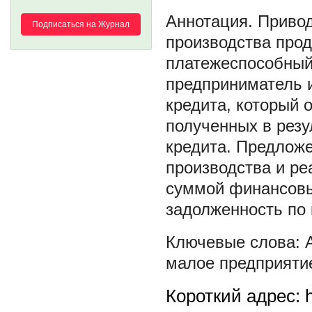
Привод
Подписаться на Журнал
производства про
платежеспособный
предприниматель 
кредита, который о
полученных в резу
кредита. Предлож
производства и ре
суммой финансовы
задолженность по 
малое предприяти
Короткий адрес: h