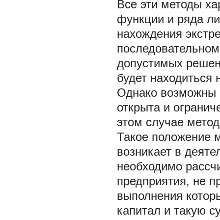
Все эти методы х
функции и ряда ли
нахождения экстре
последовательном
допустимых решен
будет находиться 
Однако возможны 
открыта и огранич
этом случае мето
Такое положение м
возникает в деяте
необходимо рассч
предприятия, не 
выполнения котор
капитал и такую с