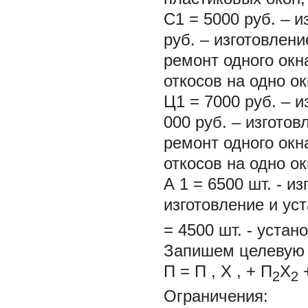
С1 = 5000 руб. – и
руб. – изготовлени
ремонт одного окн
откосов на одно ок
Ц1 = 7000 руб. – и
000 руб. – изготов
ремонт одного окн
откосов на одно ок
А
1
= 6500 шт. - и
изготовление и ус
= 4500 шт. - устан
Запишем целевую 
П = П
,
Х
,
+ П
Х
2
2
Ограничения: