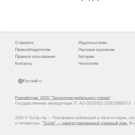
О проекте
Издательствам
Правообладателям
Научным журналам
Правила пользования
Авторам
Контакты
Читателям
Русский
Разработчик: ООО "Технологии мобильного чтения"
Государственная аккредитация IT: АО-20230321-12352390637-
2026 © SciUp.org — Платформа публикаций в области науки, те
и литературы.
"SciUp" — зарегистрированный товарный знак.
Все