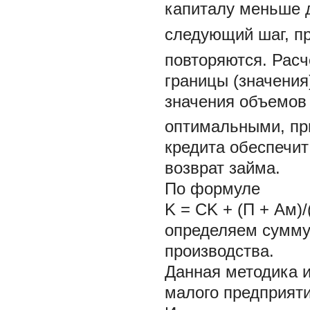
капиталу меньше 
следующий шаг, п
повторяются. Расч
границы (значения
значения объемов
оптимальными, пр
кредита обеспечи
возврат займа.
По формуле
K = CK + (П + Ам)
определяем сумму
производства.
Данная методика 
малого предприяти