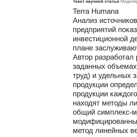
Текст научной статьи
Моделир
Terra Humana
Анализ источнико
предприятий показ
инвестиционной де
плане заслуживают
Автор разработал 
заданных объемах 
труд) и удельных 
продукции опреде
продукции каждого
находят методы ли
общий симплекс-м
модифицированный
метод линейных ве