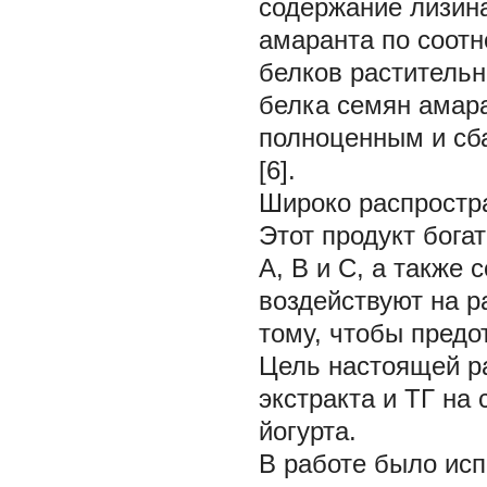
содержание лизина
амаранта по соот
белков растительн
белка семян амара
полноценным и сб
[6].
Широко распростр
Этот продукт бога
А, В и С, а также
воздействуют на р
тому, чтобы предот
Цель настоящей р
экстракта и ТГ на
йогурта.
В работе было исп