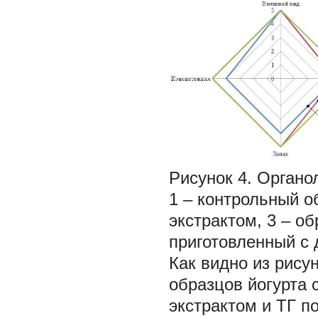
Рисунок 4. Органо
1 – контрольный о
экстрактом, 3 – о
приготовленный с д
Как видно из рису
образцов йогурта
экстрактом и ТГ п