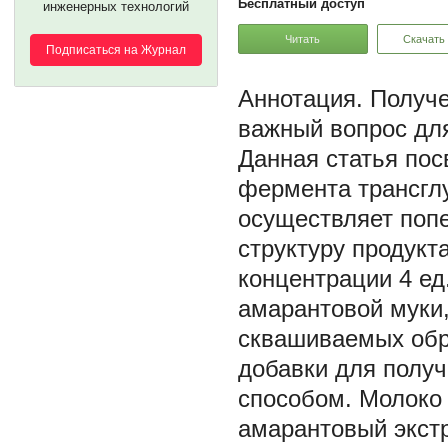
Бесплатный доступ
инженерных технологий
Читать
Скачать
Подписаться на Журнал
Получе
важный вопрос дл
Данная статья пос
фермента трансглу
осуществляет попе
структуру продукт
концентрации 4 ед.
амарантовой муки,
сквашиваемых обр
добавки для получ
способом. Молоко 
амарантовый экстр