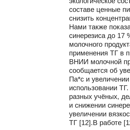
экологическое сос
составе ценные пи
снизить концентра
Нами также показ
синерезиса до 17
молочного продукт
применения ТГ в 
ВНИИ молочной про
сообщается об уве
Па*с и увеличении
использовании ТГ.
разных учёных, де
и снижении синере
увеличении вязкос
ТГ [12].В работе 