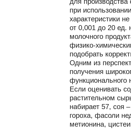
для производства 
при использовании
характеристики не
от 0,001 до 20 ед.
молочного продук
физико-химически
подобрать коррект
Одним из перспект
получения широко
функционального н
Если оценивать с
растительном сыр
набирает 57, соя –
гороха, фасоли не
метионина, цистеи