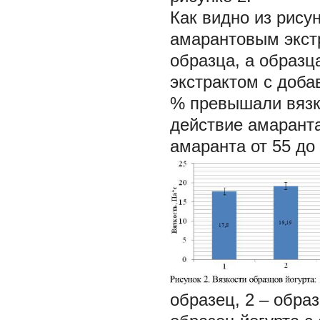
Как видно из рисун
амарантовым экст
образца, а образц
экстрактом с добав
% превышали вязк
действие амаранта
амаранта от 55 до
образец, 2 – обра