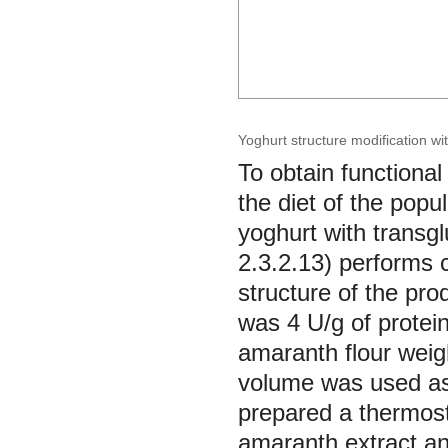
Yoghurt structure modification w
To obtain functional
the diet of the popu
yoghurt with trans
2.3.2.13) performs c
structure of the pr
was 4 U/g of protei
amaranth flour wei
volume was used as 
prepared a thermos
amaranth extract a