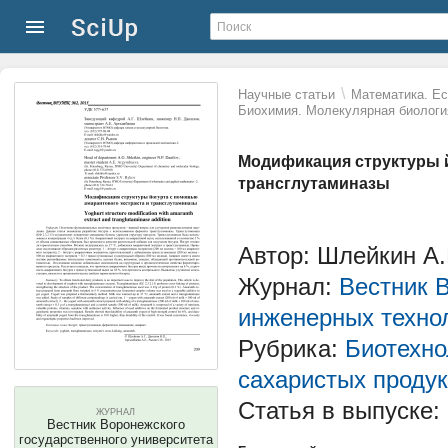
\
Научные статьи
Математика. Ес
Биохимия. Молекулярная биологи
Модификация структуры й
трансглутаминазы
Автор: Шлейкин А.
Журнал:
Вестник 
инженерных техно
Рубрика:
Биотехно
сахаристых продук
Статья в выпуске:
ЖУРНАЛ
Вестник Воронежского
государственного университета