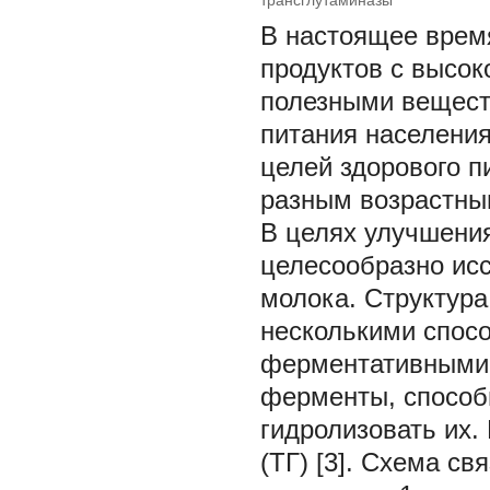
трансглутаминазы
В настоящее время
продуктов с высок
полезными вещест
питания населения
целей здорового п
разным возрастны
В целях улучшени
целесообразно ис
молока. Структур
несколькими спос
ферментативными. 
ферменты, способ
гидролизовать их.
(ТГ) [3]. Схема с