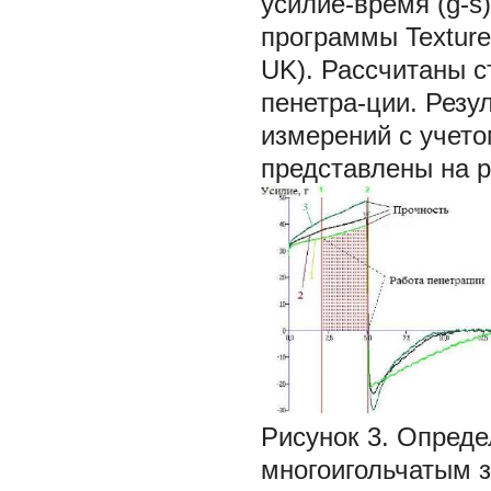
усилие-время (g-
программы Texture 
UK). Рассчитаны с
пенетра-ции. Резу
измерений с учето
представлены на р
Рисунок 3. Опреде
многоигольчатым з