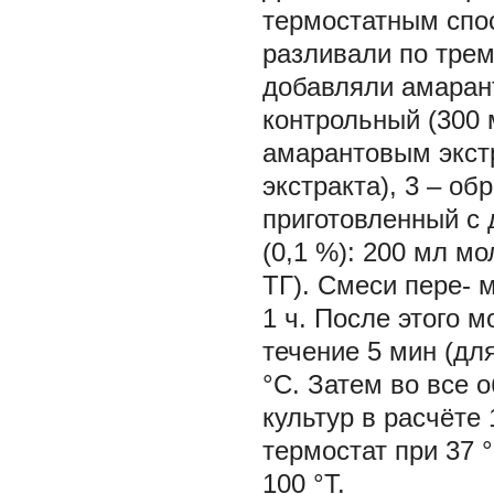
термостатным спос
разливали по тре
добавляли амаран
контрольный (300 
амарантовым экст
экстракта), 3 – о
приготовленный с 
(0,1 %): 200 мл мо
ТГ). Смеси пере- 
1 ч. После этого м
течение 5 мин (дл
°С. Затем во все 
культур в расчёте
термостат при 37 °
100 °Т.