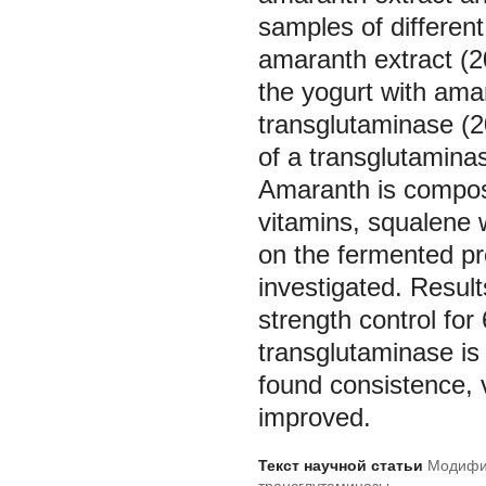
samples of different
amaranth extract (20
the yogurt with ama
transglutaminase (2
of a transglutaminas
Amaranth is composed
vitamins, squalene w
on the fermented pr
investigated. Result
strength control for
transglutaminase is 
found consistence, 
improved.
Текст научной статьи
Модифик