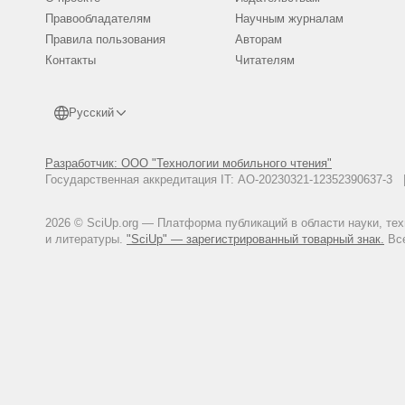
Правообладателям
Научным журналам
Правила пользования
Авторам
Контакты
Читателям
Русский
Разработчик: ООО "Технологии мобильного чтения"
Государственная аккредитация IT: АО-20230321-12352390637-
2026 © SciUp.org — Платформа публикаций в области науки, те
и литературы.
"SciUp" — зарегистрированный товарный знак.
Все