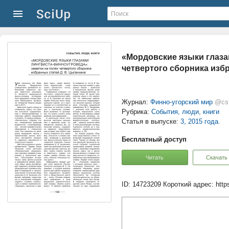
«Мордовские языки глаза
четвертого сборника избр
Журнал:
Финно-угорский мир
@cs
Рубрика:
События, люди, книги
Статья в выпуске:
3, 2015 года.
Бесплатный доступ
Читать
Скачать
ID: 14723209
Короткий адрес:
http