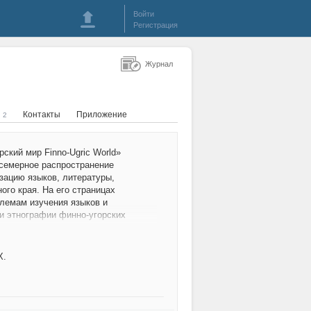
Войти
Регистрация
Журнал
я
Контакты
Приложение
2
ский мир Finno-Ugric World»
 всемерное распространение
зацию языков, литературы,
ого края. На его страницах
лемам изучения языков и
 и этнографии финно-угорских
а соответствуют отраслям
X.
ботников в соответствии с
ботников. Журнал осуществляет
дакцию научных материалов с