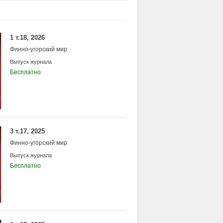
бразовательное учреждение
едовательский Мордовский
рёва»
1 т.18, 2026
Финно-угорский мир
Выпуск журнала
Бесплатно
3 т.17, 2025
Финно-угорский мир
Выпуск журнала
Бесплатно