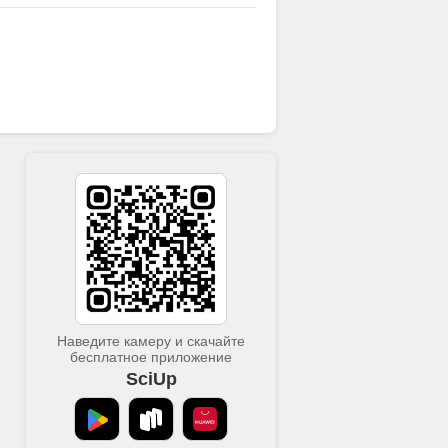
Наведите камеру и скачайте
бесплатное приложение
SciUp