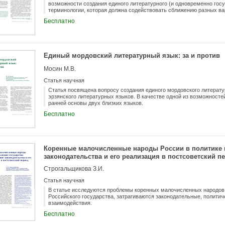
возможности создания единого литературного (и одновременно госу
терминологии, которая должна содействовать сближению разных ва
Бесплатно
Единый мордовский литературный язык: за и против
Мосин М.В.
Статья научная
Статья посвящена вопросу создания единого мордовского литерату
эрзянского литературных языков. В качестве одной из возможносте
ранней основы двух близких языков.
Бесплатно
Коренные малочисленные народы России в политике 
законодательства и его реализация в постсоветский п
Строгальщикова З.И.
Статья научная
В статье исследуются проблемы коренных малочисленных народов
Российского государства, затрагиваются законодательные, полити
взаимодействия.
Бесплатно