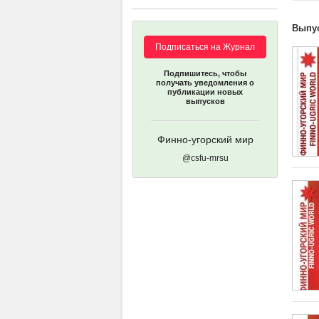
Выпу
Подписаться на Журнал
Подпишитесь, чтобы
получать уведомления о
публикации новых
выпусков
Финно-угорский мир
@csfu-mrsu