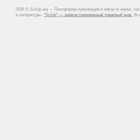
2026 © SciUp.org — Платформа публикаций в области науки, те
и литературы.
"SciUp" — зарегистрированный товарный знак.
Все