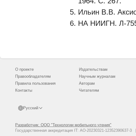
1964. С. 267.
Ильин В.В. Аксио
НА НИИГН. Л-755
О проекте
Издательствам
Правообладателям
Научным журналам
Правила пользования
Авторам
Контакты
Читателям
Русский
Разработчик: ООО "Технологии мобильного чтения"
Государственная аккредитация IT: АО-20230321-12352390637-