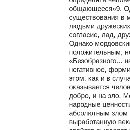
общающееся»9. Од
существования в 
людьми дружеских
согласие, лад, др
Однако мордовский
положительным, не
«Безобразного... 
негативное, форми
этом, как и в слу
оказывается челов
добро, и на зло. 
народные ценности
абсолютным злом 
выработанную века