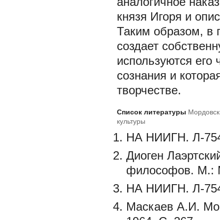
аналогичное наказ
князя Игоря и опи
Таким образом, в 
создает собственн
используются его 
сознания и котора
творчестве.
Список литературы
Мордовск
культуры
НА НИИГН. Л-754
Диоген Лаэртски
философов. М.: 
НА НИИГН. Л-754
Маскаев А.И. Мо