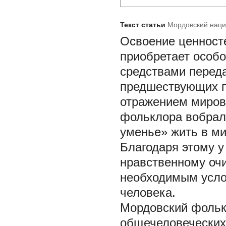
Текст статьи
Мордовский наци
Освоение ценност
приобретает особ
средствами переда
предшествующих п
отражением миров
фольклора вобрал
уменье» жить в ми
Благодаря этому у
нравственному очи
необходимым усло
человека.
Мордовский фольк
общечеловеческих