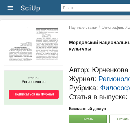
\
Научные статьи
Этнография. Жи
Мордовский национальны
культуры
Автор: Юрченкова 
Журнал:
Регионол
ЖУРНАЛ
Регионология
Рубрика:
Философи
Подписаться на Журнал
Статья в выпуске:
Бесплатный доступ
Читать
Скачать