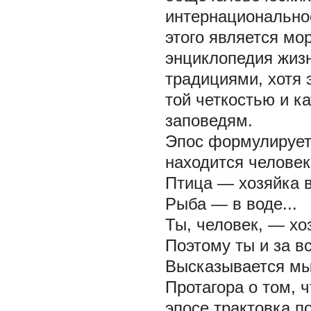
интернационально
этого является м
энциклопедия жиз
традициями, хотя
той четкостью и к
заповедям.
Эпос формулирует 
находится человек
Птица — хозяйка в
Рыба — в воде...
Ты, человек, — хоз
Поэтому ты и за вс
Высказывается мы
Протагора о том, 
эпосе трактовка п