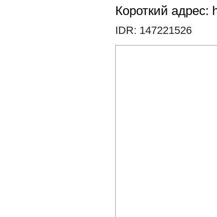
Короткий адрес: h
IDR: 147221526