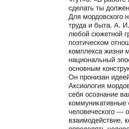
сделать ты должен
Для мордовского н
труда и быта. А. 
любой сюжетной гр
поэтическом отно
комплекса жизни 
национальный эпо
основным констру
Он пронизан идеей
Аксиология мордов
себя осознание ва
коммуникативные 
человеческого — 
взаимодействие, 
определять челов