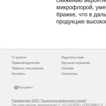
снижению вероятн
микрофлорой, уме
бражке, что в дал
продукцию высоког
О проекте
Издательствам
Правообладателям
Научным журналам
Правила пользования
Авторам
Контакты
Читателям
Русский
Разработчик: ООО "Технологии мобильного чтения"
Государственная аккредитация IT: АО-20230321-12352390637-