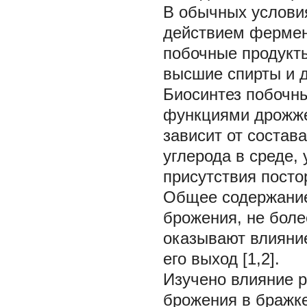
В обычных условия
действием фермен
побочные продукты
высшие спирты и д
Биосинтез побочн
функциями дрожже
зависит от состава
углерода в среде,
присутствия пост
Общее содержание
брожения, не боле
оказывают влияние
его выход [1,2].
Изучено влияние р
брожения в бражке