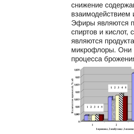
снижение содержан
взаимодействием и
Эфиры являются п
спиртов и кислот,
являются продукт
микрофлоры. Они 
процесса брожения 