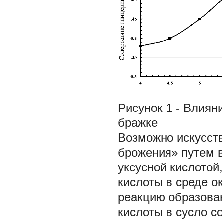
Рисунок 1 - Влиян
бражке
Возможно искусст
брожения» путем в
уксусной кислотой,
кислоты в среде 
реакцию образован
кислоты в сусло с