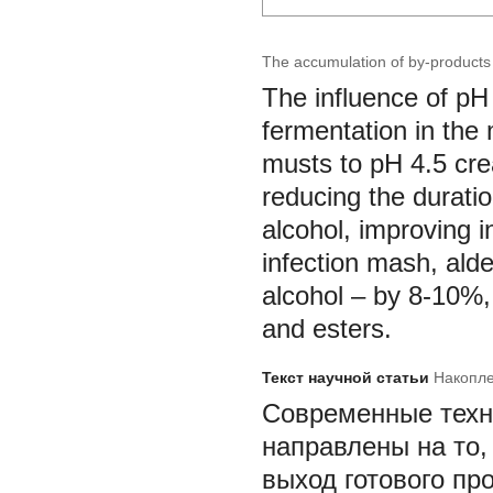
The accumulation of by-products 
The influence of pH
fermentation in the 
musts to pH 4.5 cre
reducing the durati
alcohol, improving i
infection mash, al
alcohol – by 8-10%, 
and esters.
Текст научной статьи
Накопле
Современные техн
направлены на то
выход готового п