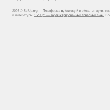
2026 © SciUp.org — Платформа публикаций в области науки, те
и литературы.
"SciUp" — зарегистрированный товарный знак.
Все