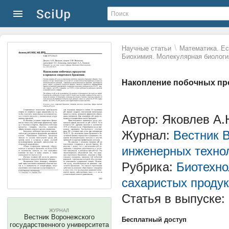
\
Научные статьи
Математика. Ес
Биохимия. Молекулярная биологи
Накопление побочных про
Автор: Яковлев А.
Журнал:
Вестник 
инженерных техно
Рубрика:
Биотехно
сахаристых продук
Статья в выпуске:
ЖУРНАЛ
Вестник Воронежского
Бесплатный доступ
государственного университета