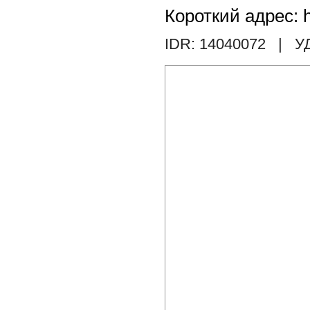
Короткий адрес: h
IDR: 14040072
| У