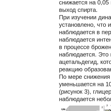
снижается на 0,05
выход спирта.
При изучении дина
установлено, что 
наблюдается в пер
наблюдается инте
в процессе брожен
наблюдается. Это 
ацетальдегид, кот
реакцию образова
По мере снижения 
уменьшается на 10
(рисунок 3), глице
наблюдается небо