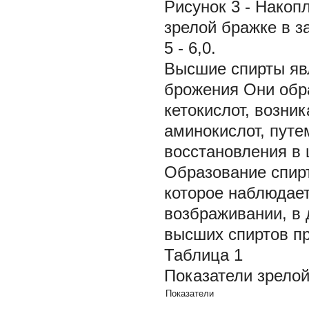
Рисунок 3 - Накоп
зрелой бражке в зави
5 - 6,0.
Высшие спирты яв
брожения Они обра
кетокислот, возни
аминокислот, пут
восстановления в 
Образование спир
которое наблюдает
возбраживании, в
высших спиртов пр
Таблица 1
Показатели зрело
Показатели