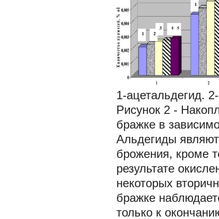
1-ацетальдегид. 2
Рисунок 2 - Накоп
бражке в зависимости
Альдегиды являют
брожения, кроме т
результате окисле
некоторых вторичн
бражке наблюдаетс
только к окончани