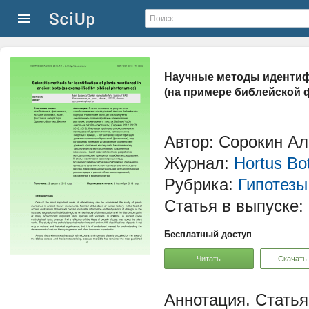
Научные методы идентиф
(на примере библейской 
Автор: Сорокин А
Журнал:
Hortus Bo
Рубрика:
Гипотезы
Статья в выпуске:
Бесплатный доступ
Читать
Скачать
Статья