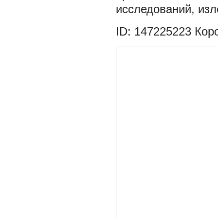
исследований, изл
ID: 147225223
Коро