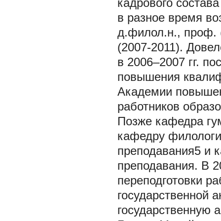
кадрового состава
в разное время во
д.филол.н., проф. 
(2007-2011). Дове
в 2006–2007 гг. п
повышения квалиф
Академии повышен
работников образо
Позже кафедра гум
кафедру филологи
преподавания5 и к
преподавания. В 2
переподготовки ра
государственной а
государственную 