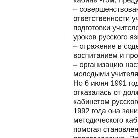
– совершенствован
ответственности у
подготовки учите
уроков русского я
– отражение в сод
воспитанием и пр
– организацию нас
молодыми учителя
Но 6 июня 1991 го
отказалась от до
кабинетом русског
1992 года она зан
методического каб
помогая становлен