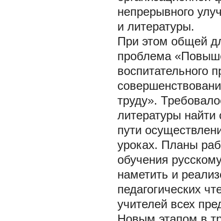
непрерывного улуч
и литературы.
При этом общей д
проблема «Повыш
воспитательного п
совершенствования
труду». Требовало
литературы найти 
пути осуществлен
уроках. Планы ра
обучения русскому
наметить и реализ
педагогических чт
учителей всех пре
Новым этапом в тр