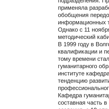
подразделения. П
применяла разраб
обобщения передов
информационных т
Однако с 11 ноябр
методический каби
В 1999 году в Вол
квалификации и пе
тому времени ста
гуманитарного обр
институте кафедр
тенденцию развит
профессионального
Кафедра гуманита
составная часть в