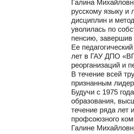
Галина Михайловна
русскому языку и 
дисциплин и метод
уволилась по собс
пенсию, завершив 
Ее педагогический
лет в ГАУ ДПО «ВГ
реорганизаций и п
В течение всей т
признанным лидер
Будучи с 1975 год
образования, выс
течение ряда лет 
профсоюзного коми
Галине Михайловне