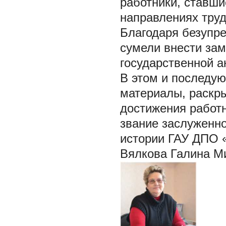
работники, ставши
направлениях труд
Благодаря безупре
сумели внести зам
государственной 
В этом и последу
материалы, раскр
достижения работн
звание заслуженно
истории ГАУ ДПО 
Вялкова Галина М