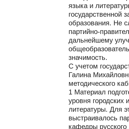
языка и литератур
государственной з
образования. Не с
партийно-правите
дальнейшему улуч
общеобразователь
значимость.
С учетом государс
Галина Михайловн
методического каб
1 Материал подгот
уровня городских 
литературы. Для 
выстраивалось пар
кафедры русского 