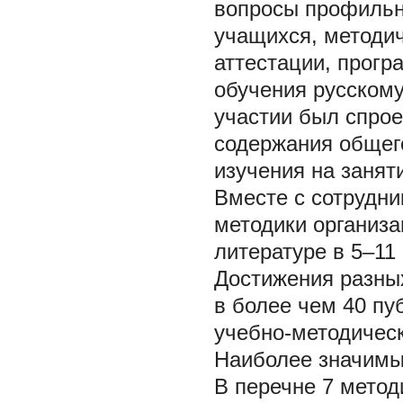
вопросы профильн
учащихся, методич
аттестации, прогр
обучения русскому
участии был спрое
содержания общего
изучения на заня
Вместе с сотрудн
методики организа
литературе в 5–11
Достижения разны
в более чем 40 пу
учебно-методическ
Наиболее значимые
В перечне 7 метод