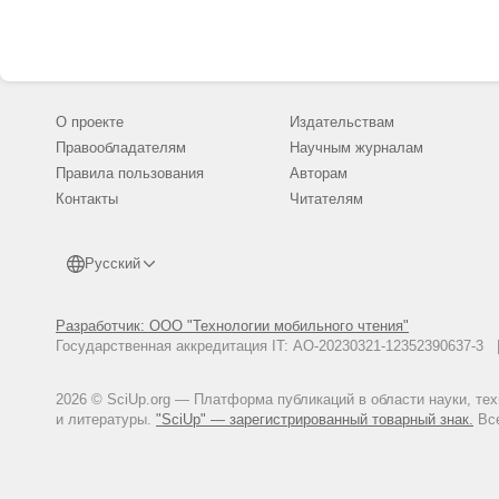
О проекте
Издательствам
Правообладателям
Научным журналам
Правила пользования
Авторам
Контакты
Читателям
Русский
Разработчик: ООО "Технологии мобильного чтения"
Государственная аккредитация IT: АО-20230321-12352390637-
2026 © SciUp.org — Платформа публикаций в области науки, те
и литературы.
"SciUp" — зарегистрированный товарный знак.
Все