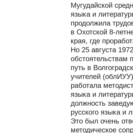
Мугудайской сред
языка и литературы
продолжила трудов
в Охотской 8-летн
края, где проработ
Но 25 августа 197
обстоятельствам п
путь в Волгоградс
учителей (облИУУ)
работала методист
языка и литератур
должность заведу
русского языка и 
Это был очень отв
методическое сопр