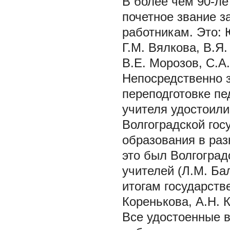
В более чем 90-л
почетное звание з
работникам. Это: 
Г.М. Вялкова, В.Я.
В.Е. Морозов, С.А
Непосредственно з
переподготовке пе
учителя удостоили
Волгоградской го
образования в раз
это был Волгоград
учителей (Л.М. Ба
итогам государств
Коренькова, А.Н. 
Все удостоенные в