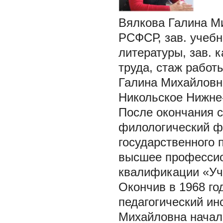
Вялкова Галина М
РСФСР, зав. учебн
литературы, зав. 
труда, стаж работ
Галина Михайловна
Никольское Нижне-
После окончания с
филологический ф
государственного п
высшее профессио
квалификации «Учи
Окончив в 1968 го
педагогический ин
Михайловна начала