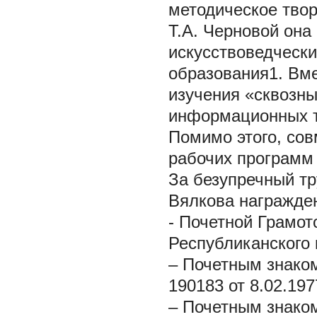
методическое творч
Т.А. Черновой она
искусствоведчески
образования1. Вме
изучения «сквозны
информационных те
Помимо этого, сов
рабочих программ 
За безупречный тр
Вялкова награжде
- Почетной Грамо
Республиканского 
– Почетным знако
190183 от 8.02.197
– Почетным знако