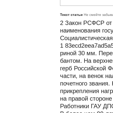
Текст статьи
Не смейте забыва
2 Закон РСФСР от 
наименования гос
Социалистическая 
1 83ecd2eea7ad5a5
риной 30 мм. Пер
бантом. На верхне
герб Российской Ф
части, на венок н
почетного звания.
прикрепления нагр
на правой стороне 
Работники ГАУ ДП