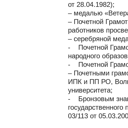
от 28.04.1982);
– медалью «Ветера
– Почетной Грамо
работников просв
– серебряной ме
- Почетной Грамо
народного образов
- Почетной Грамо
– Почетными грамо
ИПК и ПП РО, Волг
университета;
- Бронзовым знако
государственного 
03/113 от 05.03.200