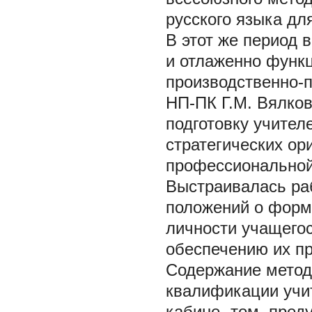
русского языка дл
В этот же период 
и отлаженно функц
производственно-п
НП-ПК Г.М. Вялков
подготовку учител
стратегических о
профессиональной
Выстраивалась ра
положений о форм
личности учащегос
обеспечению их пр
Содержание метод
квалификации учи
кабине -том, пред