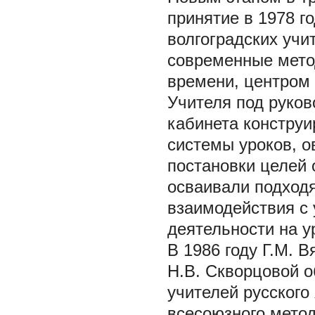
принятие в 1978 г
волгоградских учи
современные метод
времени, центром 
Учителя под руков
кабинета конструи
системы уроков, 
постановки целей 
осваивали подход
взаимодействия с
деятельности на у
В 1986 году Г.М. 
Н.В. Скворцовой 
учителей русского
всесоюзного метод