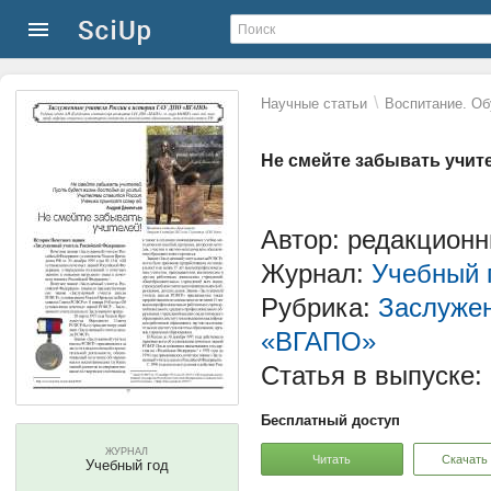
\
Научные статьи
Воспитание. Об
Не смейте забывать учит
Автор: редакцион
Журнал:
Учебный 
Рубрика:
Заслужен
«ВГАПО»
Статья в выпуске:
Бесплатный доступ
ЖУРНАЛ
Читать
Скачать
Учебный год