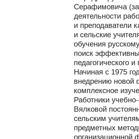
Серафимовича (за
деятельности рабо
и преподаватели к
и сельские учител
обучения русскому
поиск эффективны
педагогического и 
Начиная с 1975 го
внедрению новой 
комплексное изуче
Работники учебно-
Вялковой постоян
сельским учителям
предметных метод
организационной 