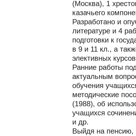
(Москва), 1 хрест
казачьего компоне
Разработано и опу
литературе и 4 ра
подготовки к госу
в 9 и 11 кл., а та
элективных курсов
Ранние работы под
актуальным вопро
обучения учащихся
методические посо
(1988), об использ
учащихся сочинен
и др.
Выйдя на пенсию,