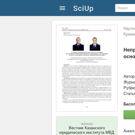
Научн
Крими
Непр
осно
Автор
Журн
Рубри
Стать
Беспл
ЖУРНАЛ
Вестник Казанского
юридического института МВД