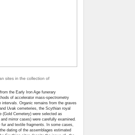
 sites in the collection of
from the Early Iron Age funerary
thods of accelerator mass-spectrometry
e intervals. Organic remains from the graves
and Uvak cemeteries, the Scythian royal
ge (Gold Cemetery) were selected as
l and mirror cases) were carefully examined.
e fur and textile fragments. In some cases,
 the dating of the assemblages estimated