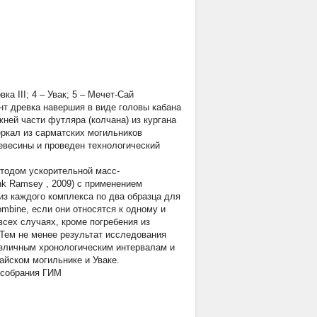
ка III; 4 – Увак; 5 – Мечет-Сай
мент древка навершия в виде головы кабана
жней части футляра (колчана) из кургана
зеркал из сарматских могильников
евесины и проведен технологический
методом ускорительной масс-
nk Ramsey
, 2009) с применением
 из каждого комплекса по два образца для
bine, если они относятся к одному и
всех случаях, кроме погребения из
 Тем не менее результат исследования
азличным хронологическим интервалам и
айском могильнике и Уваке.
 собрания ГИМ