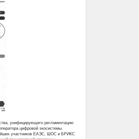
ьства, унифицирующего регламентацию
 оператора цифровой экосистемы.
пнейших участников ЕАЭС, ШОС и БРИКС