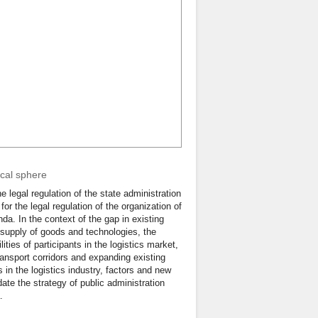
ical sphere
e legal regulation of the state administration
or the legal regulation of the organization of
nda. In the context of the gap in existing
d supply of goods and technologies, the
ies of participants in the logistics market,
ransport corridors and expanding existing
ks in the logistics industry, factors and new
date the strategy of public administration
.