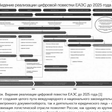
ок. Видение реализации цифровой повестки ЕАЭС до 2025 года [1]
ет создания целого пула международного и национального законодател
лектронного документооборота, так и деятельности юридического лица –
визация логистической отрасли позволяет России, как одному из кру