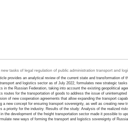
new tasks of legal regulation of public administration transport and log
ticle provides an analytical review of the current state and transformation of th
 transport and logistics sector as of July 2022, formulates new strategic tasks f
ics in the Russian Federation, taking into account the existing geopolitical age
ics routes for the transportation of goods to address the issue of uninterrupte
sion of new cooperation agreements that allow expanding the transport capabilit
ng a new concept for ensuring transport sovereignty, as well as creating new t
is a priority for the industry. Results of the study: Analysis of the realized ris
 in the development of the freight transportation sector made it possible to up
rmulate new ways of forming the transport and logistics sovereignty of Russia